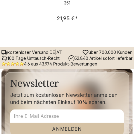
351
Regulärer Preis:
21,95 €
*
kostenloser Versand DE|AT
über 700.000 Kunden
100 Tage Umtausch-Recht
52.840 Artikel sofort lieferbar
4.6 aus 43.974 Produkt-Bewertungen
Newsletter
Jetzt zum kostenlosen Newsletter anmelden
und beim nächsten Einkauf 10% sparen.
ANMELDEN