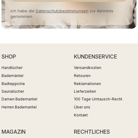
Ich habe die
Datenschutzbestimmungen
zur Kenntnis
genommen.
SHOP
KUNDENSERVICE
Handtücher
Versandkosten
Bademäntel
Retouren
Badteppiche
Reklamationen
Saunatücher
Lieferzeiten
Damen Bademantel
100 Tage Umtausch-Recht
Herren Bademantel
Über uns
Kontakt
MAGAZIN
RECHTLICHES