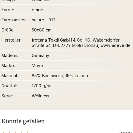
Farbe
beige
Farbnummer
nature - 071
Größe
50x80 cm
Hersteller
frottana Textil GmbH & Co. KG, Waltersdorfer
Straße 54, D-02779 Großschönau, www.moeve.de
Made in
Germany
Marke
Möve
Material
85% Baumwolle, 15% Leinen
Qualität
1700 g/qm
Serie
Wellness
Könnte gefallen