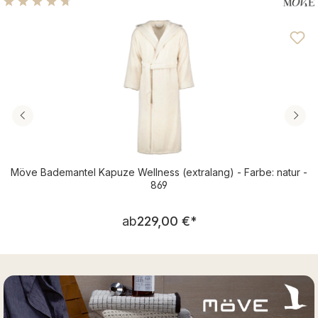
Durchschnittliche Bewertung von 4.72 von 5 Sternen
Möve Bademantel Kapuze Wellness (extralang) - Farbe: natur -
869
Regulärer Preis:
ab
229,00 €
*