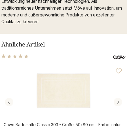
Entwicklung neuer nachhaltiger Technologien. Als
traditionsreiches Unternehmen setzt Möve auf Innovation, um
moderne und außergewöhnliche Produkte von exzellenter
Qualität zu kreieren.
Ähnliche Artikel
Durchschnittliche Bewertung von 4.89 von 5 Sternen
Cawö Badematte Classic 303 - Größe: 50x80 cm - Farbe: natur -