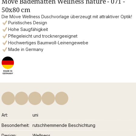
Möve Badematten Wellness nature - 071 -
50x80 cm
Die Möve Wellness Duschvorlage überzeugt mit attraktiver Optik!
Puristisches Design
Hohe Saugfähigkeit
Pflegeleicht und trocknergeeignet
Hochwertiges Baumwoll-Leinengewebe
Made in Germany
Art
uni
Besonderheit
rutschhemmende Beschichtung
Design
Wellness