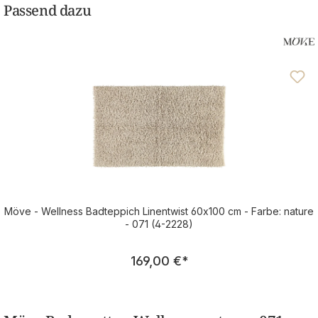
Passend dazu
Möve - Wellness Badteppich Linentwist 60x100 cm - Farbe: nature
- 071 (4-2228)
Regulärer Preis:
169,00 €
*