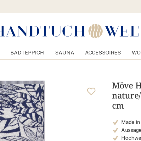
BADTEPPICH
SAUNA
ACCESSOIRES
WO
Möve H
nature/
cm
Made in
Aussagek
Hochwer