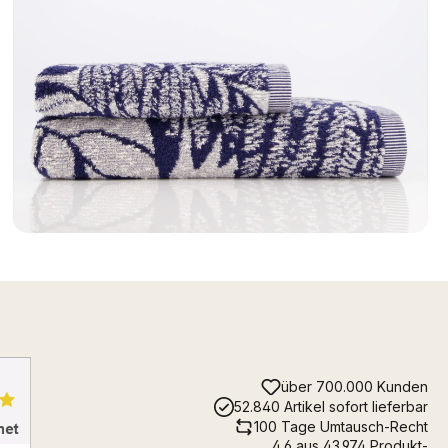
über 700.000 Kunden
52.840 Artikel sofort lieferbar
100 Tage Umtausch-Recht
4.6 aus 43.974 Produkt-