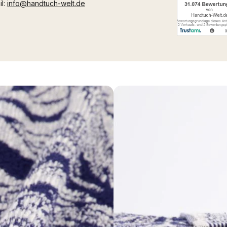
il:
info@handtuch-welt.de