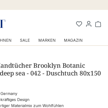
Waren
HNEN
SALE
MARKEN
MAGAZIN
andtücher Brooklyn Botanic
deep sea - 042 - Duschtuch 80x150
 Germany
räftiges Design
tiger Materialmix zum Wohlfühlen