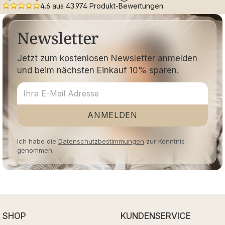
4.6 aus 43.974 Produkt-Bewertungen
Newsletter
Jetzt zum kostenlosen Newsletter anmelden
und beim nächsten Einkauf 10% sparen.
ANMELDEN
Ich habe die
Datenschutzbestimmungen
zur Kenntnis
genommen.
SHOP
KUNDENSERVICE