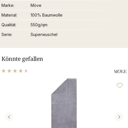
Marke
Möve
Material
100% Baumwolle
Qualität
550g/qm
Serie
Superwuschel
Könnte gefallen
Durchschnittliche Bewertung von 4.48 von 5 Sternen