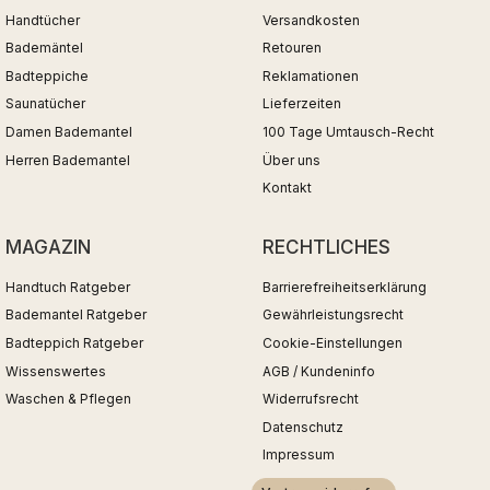
Handtücher
Versandkosten
Bademäntel
Retouren
Badteppiche
Reklamationen
Saunatücher
Lieferzeiten
Damen Bademantel
100 Tage Umtausch-Recht
Herren Bademantel
Über uns
Kontakt
MAGAZIN
RECHTLICHES
Handtuch Ratgeber
Barrierefreiheitserklärung
Bademantel Ratgeber
Gewährleistungsrecht
Badteppich Ratgeber
Cookie-Einstellungen
Wissenswertes
AGB / Kundeninfo
Waschen & Pflegen
Widerrufsrecht
Datenschutz
Impressum