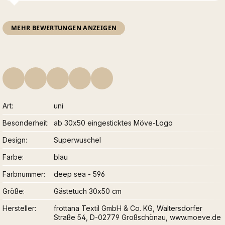
MEHR BEWERTUNGEN ANZEIGEN
Art
uni
Besonderheit
ab 30x50 eingesticktes Möve-Logo
Design
Superwuschel
Farbe
blau
Farbnummer
deep sea - 596
Größe
Gästetuch 30x50 cm
Hersteller
frottana Textil GmbH & Co. KG, Waltersdorfer
Straße 54, D-02779 Großschönau, www.moeve.de