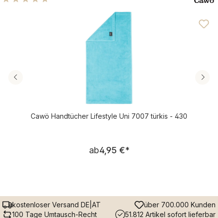
Durchschnittliche Bewertung von 4.63 von 5 Sternen
Cawö Handtücher Lifestyle Uni 7007 türkis - 430
Regulärer Preis:
ab
4,95 €
*
kostenloser Versand DE|AT
über 700.000 Kunden
100 Tage Umtausch-Recht
51.812 Artikel sofort lieferbar