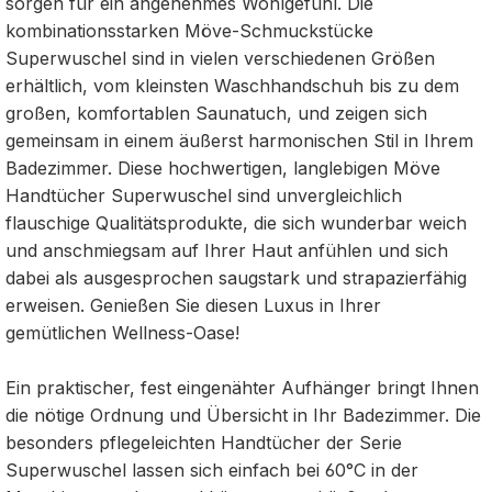
sorgen für ein angenehmes Wohlgefühl. Die
kombinationsstarken Möve-Schmuckstücke
Superwuschel sind in vielen verschiedenen Größen
erhältlich, vom kleinsten Waschhandschuh bis zu dem
großen, komfortablen Saunatuch, und zeigen sich
gemeinsam in einem äußerst harmonischen Stil in Ihrem
Badezimmer. Diese hochwertigen, langlebigen Möve
Handtücher Superwuschel sind unvergleichlich
flauschige Qualitätsprodukte, die sich wunderbar weich
und anschmiegsam auf Ihrer Haut anfühlen und sich
dabei als ausgesprochen saugstark und strapazierfähig
erweisen. Genießen Sie diesen Luxus in Ihrer
gemütlichen Wellness-Oase!
Ein praktischer, fest eingenähter Aufhänger bringt Ihnen
die nötige Ordnung und Übersicht in Ihr Badezimmer. Die
besonders pflegeleichten Handtücher der Serie
Superwuschel lassen sich einfach bei 60°C in der