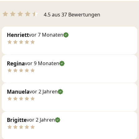
4.5 aus 37 Bewertungen
Henriett
vor 7 Monaten
Regina
vor 9 Monaten
Manuela
vor 2 Jahren
Brigitte
vor 2 Jahren