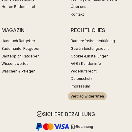
Herren Bademantel
Über uns
Kontakt
MAGAZIN
RECHTLICHES
Handtuch Ratgeber
Barrierefreiheitserklärung
Bademantel Ratgeber
Gewährleistungsrecht
Badteppich Ratgeber
Cookie-Einstellungen
Wissenswertes
AGB / Kundeninfo
Waschen & Pflegen
Widerrufsrecht
Datenschutz
Impressum
Vertrag widerrufen
SICHERE BEZAHLUNG
Rechnung