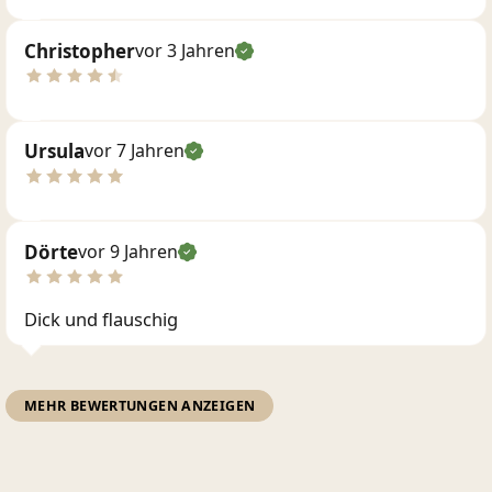
Christopher
vor 3 Jahren
Ursula
vor 7 Jahren
Dörte
vor 9 Jahren
Dick und flauschig
MEHR BEWERTUNGEN ANZEIGEN