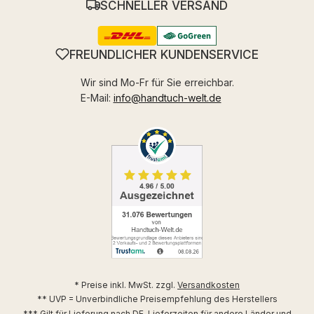
SCHNELLER VERSAND
FREUNDLICHER KUNDENSERVICE
Wir sind Mo-Fr für Sie erreichbar.
E-Mail:
info@handtuch-welt.de
* Preise inkl. MwSt. zzgl.
Versandkosten
** UVP = Unverbindliche Preisempfehlung des Herstellers
*** Gilt für Lieferung nach DE. Lieferzeiten für andere Länder und