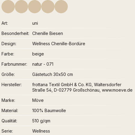
Art
uni
Besonderheit
Chenille Biesen
Design
Wellness Chenille-Bordüre
Farbe
beige
Farbnummer
natur - 071
Größe
Gästetuch 30x50 cm
Hersteller
frottana Textil GmbH & Co. KG, Waltersdorfer
Straße 54, D-02779 Großschönau, www.moeve.de
Marke
Möve
Material
100% Baumwolle
Qualität
510 g/qm
Serie
Wellness