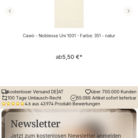
Cawö - Noblesse Uni 1001 - Farbe: 351 - natur
Regulärer Preis:
ab
5,50 €
*
kostenloser Versand DE|AT
über 700.000 Kunden
100 Tage Umtausch-Recht
55.088 Artikel sofort lieferbar
4.6 aus 43.974 Produkt-Bewertungen
Newsletter
Jetzt zum kostenlosen Newsletter anmelden