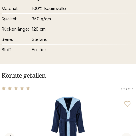
Material
100% Baumwolle
Qualität
350 g/qm
Rückenlänge
120 cm
Serie
Stefano
Stoff
Frottier
Könnte gefallen
Durchschnittliche Bewertung von 5 von 5 Sternen