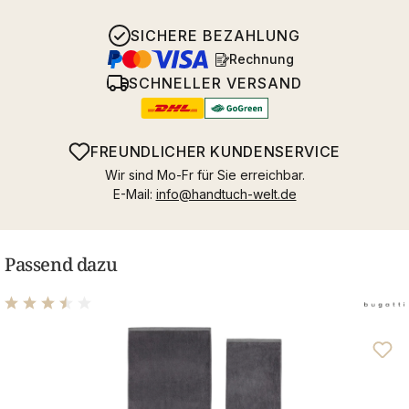
SICHERE BEZAHLUNG
Rechnung
SCHNELLER VERSAND
FREUNDLICHER KUNDENSERVICE
Wir sind Mo-Fr für Sie erreichbar.
E-Mail:
info@handtuch-welt.de
Passend dazu
Durchschnittliche Bewertung von 3.58 von 5 Sternen