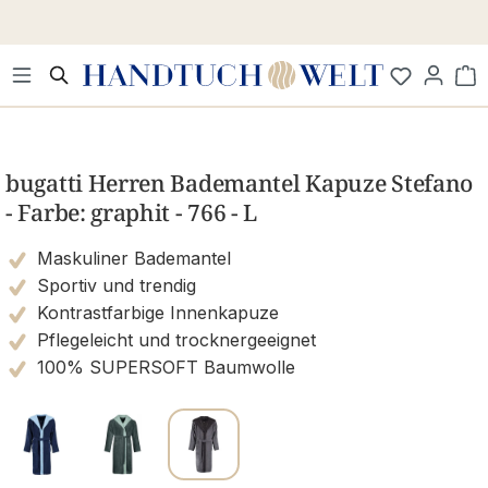
Zum Hauptinhalt springen
Wa
Bildergalerie überspringen
bugatti Herren Bademantel Kapuze Stefano
- Farbe: graphit - 766 - L
Maskuliner Bademantel
Sportiv und trendig
Kontrastfarbige Innenkapuze
Pflegeleicht und trocknergeeignet
100% SUPERSOFT Baumwolle