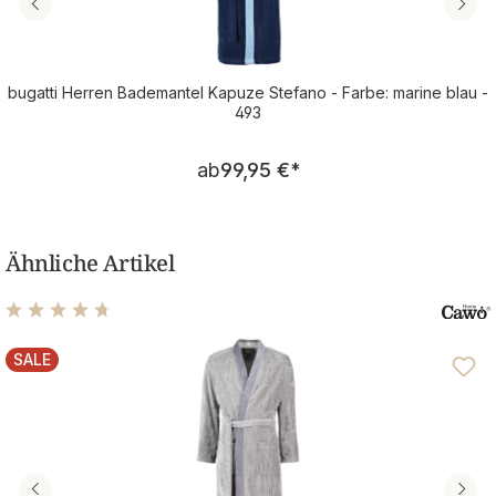
bugatti Herren Bademantel Kapuze Stefano - Farbe: marine blau -
493
Regulärer Preis:
ab
99,95 €
*
Ähnliche Artikel
Durchschnittliche Bewertung von 4.81 von 5 Sternen
SALE
RABATT