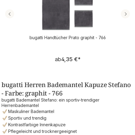
bugatti Handtücher Prato graphit - 766
Regulärer Preis:
ab
4,35 €
*
bugatti Herren Bademantel Kapuze Stefano
- Farbe: graphit - 766
bugatti Bademantel Stefano: ein sportiv-trendiger
Herrenbademantel
Maskuliner Bademantel
Sportiv und trendig
Kontrastfarbige Innenkapuze
Pflegeleicht und trocknergeeignet