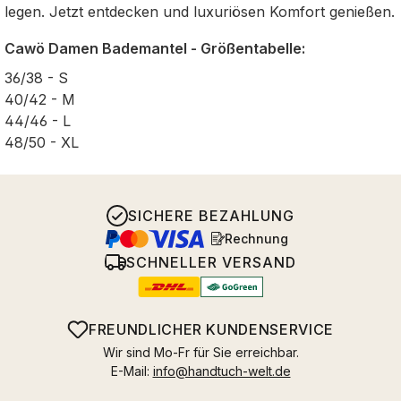
legen. Jetzt entdecken und luxuriösen Komfort genießen.
Cawö Damen Bademantel - Größentabelle:
36/38 - S
40/42 - M
44/46 - L
48/50 - XL
SICHERE BEZAHLUNG
Rechnung
SCHNELLER VERSAND
FREUNDLICHER KUNDENSERVICE
Wir sind Mo-Fr für Sie erreichbar.
E-Mail:
info@handtuch-welt.de