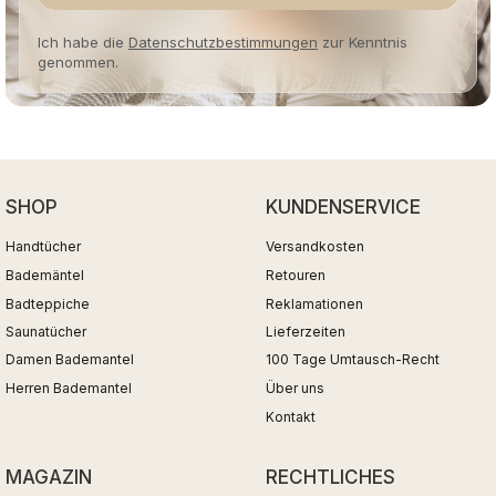
Ich habe die
Datenschutzbestimmungen
zur Kenntnis
genommen.
SHOP
KUNDENSERVICE
Handtücher
Versandkosten
Bademäntel
Retouren
Badteppiche
Reklamationen
Saunatücher
Lieferzeiten
Damen Bademantel
100 Tage Umtausch-Recht
Herren Bademantel
Über uns
Kontakt
MAGAZIN
RECHTLICHES