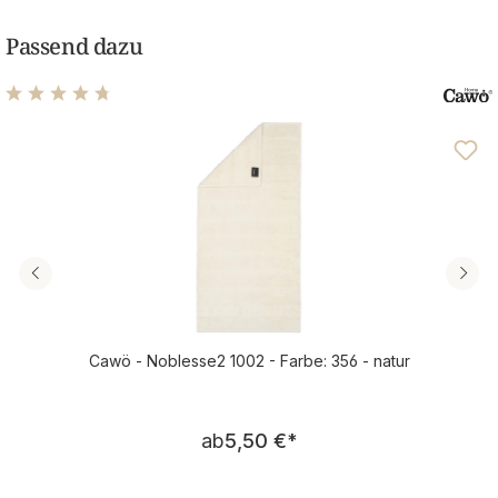
Passend dazu
Durchschnittliche Bewertung von 4.86 von 5 Sternen
Cawö - Noblesse2 1002 - Farbe: 356 - natur
Regulärer Preis:
ab
5,50 €
*