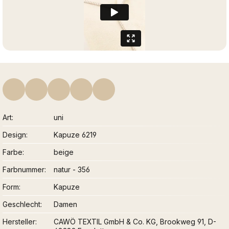
Art
uni
Design
Kapuze 6219
Farbe
beige
Farbnummer
natur - 356
Form
Kapuze
Geschlecht
Damen
Hersteller
CAWÖ TEXTIL GmbH & Co. KG, Brookweg 91, D-