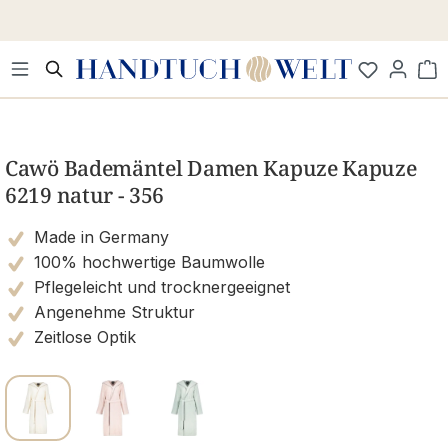
Zum Hauptinhalt springen
Wa
Bildergalerie überspringen
Cawö Bademäntel Damen Kapuze Kapuze
6219 natur - 356
Made in Germany
100% hochwertige Baumwolle
Pflegeleicht und trocknergeeignet
Angenehme Struktur
Zeitlose Optik