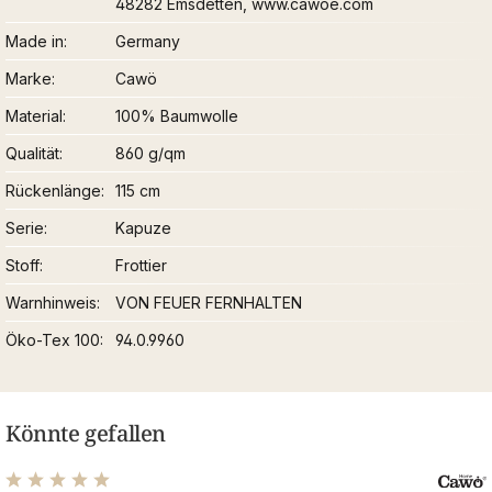
48282 Emsdetten, www.cawoe.com
Made in
Germany
Marke
Cawö
Material
100% Baumwolle
Qualität
860 g/qm
Rückenlänge
115 cm
Serie
Kapuze
Stoff
Frottier
Warnhinweis
VON FEUER FERNHALTEN
Öko-Tex 100
94.0.9960
Könnte gefallen