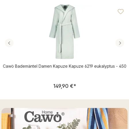
Durchschnittliche Bewertung von 5 von 5 Sternen
Cawö Bademäntel Damen Kapuze Kapuze 6219 eukalyptus - 450
Regulärer Preis:
149,90 €
*