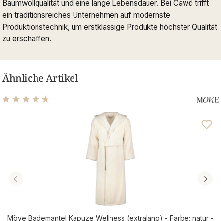
Baumwollqualität und eine lange Lebensdauer. Bei Cawö trifft
ein traditionsreiches Unternehmen auf modernste
Produktionstechnik, um erstklassige Produkte höchster Qualität
zu erschaffen.
Ähnliche Artikel
Durchschnittliche Bewertung von 4.72 von 5 Sternen
Möve Bademantel Kapuze Wellness (extralang) - Farbe: natur -