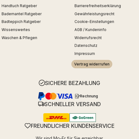
Handtuch Ratgeber
Barrierefreiheitserklärung
Bademantel Ratgeber
Gewährleistungsrecht
Badteppich Ratgeber
Cookie-Einstellungen
Wissenswertes
AGB / Kundeninfo
Waschen & Pflegen
Widerrufsrecht
Datenschutz
Impressum
Vertrag widerrufen
SICHERE BEZAHLUNG
Rechnung
SCHNELLER VERSAND
FREUNDLICHER KUNDENSERVICE
Wir sind Mo-Fr für Sie erreichbar.