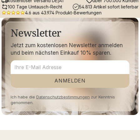
kostenloser Versand DE|AT
über 700.000 Kunden
100 Tage Umtausch-Recht
54.813 Artikel sofort lieferbar
4.6 aus 43.974 Produkt-Bewertungen
Newsletter
Jetzt zum kostenlosen Newsletter anmelden
und beim nächsten Einkauf 10% sparen.
ANMELDEN
Ich habe die
Datenschutzbestimmungen
zur Kenntnis
genommen.