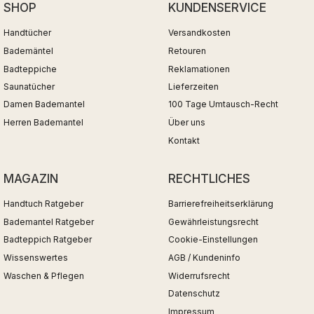
SHOP
KUNDENSERVICE
Handtücher
Versandkosten
Bademäntel
Retouren
Badteppiche
Reklamationen
Saunatücher
Lieferzeiten
Damen Bademantel
100 Tage Umtausch-Recht
Herren Bademantel
Über uns
Kontakt
MAGAZIN
RECHTLICHES
Handtuch Ratgeber
Barrierefreiheitserklärung
Bademantel Ratgeber
Gewährleistungsrecht
Badteppich Ratgeber
Cookie-Einstellungen
Wissenswertes
AGB / Kundeninfo
Waschen & Pflegen
Widerrufsrecht
Datenschutz
Impressum