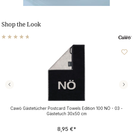
Shop the Look
Durchschnittliche Bewertung von 4.81 von 5 Sternen
Cawö Gästetücher Postcard Towels Edition 100 NÖ - 03 -
Gästetuch 30x50 cm
Regulärer Preis:
8,95 €
*