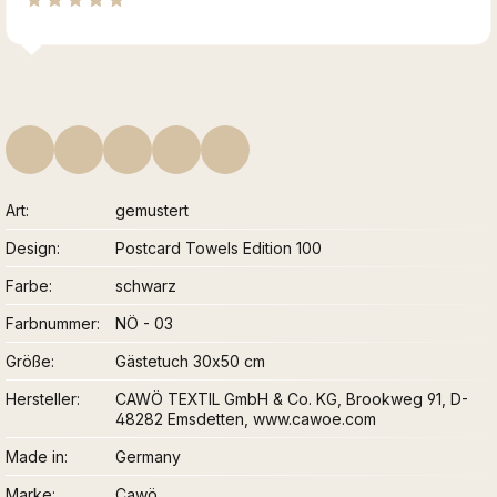
Art
gemustert
Design
Postcard Towels Edition 100
Farbe
schwarz
Farbnummer
NÖ - 03
Größe
Gästetuch 30x50 cm
Hersteller
CAWÖ TEXTIL GmbH & Co. KG, Brookweg 91, D-
48282 Emsdetten, www.cawoe.com
Made in
Germany
Marke
Cawö