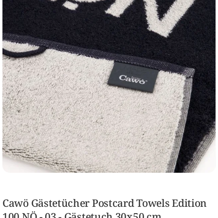
Cawö Gästetücher Postcard Towels Edition
100 NÖ - 03 - Gästetuch 30x50 cm