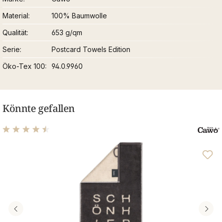
Material
100% Baumwolle
Qualität
653 g/qm
Serie
Postcard Towels Edition
Öko-Tex 100
94.0.9960
Könnte gefallen
Durchschnittliche Bewertung von 4.4 von 5 Sternen