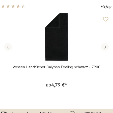
Durchschnittliche Bewertung von 4.4 von 5 Sternen
Vossen Handtücher Calypso Feeling schwarz - 7900
Regulärer Preis:
ab
4,79 €
*