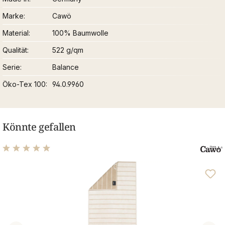
Marke
Cawö
Material
100% Baumwolle
Qualität
522 g/qm
Serie
Balance
Öko-Tex 100
94.0.9960
Könnte gefallen
Durchschnittliche Bewertung von 4.88 von 5 Sternen