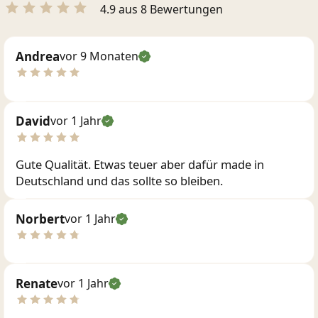
4.9 aus 8 Bewertungen
Andrea
vor 9 Monaten
David
vor 1 Jahr
Gute Qualität. Etwas teuer aber dafür made in
Deutschland und das sollte so bleiben.
Norbert
vor 1 Jahr
Renate
vor 1 Jahr