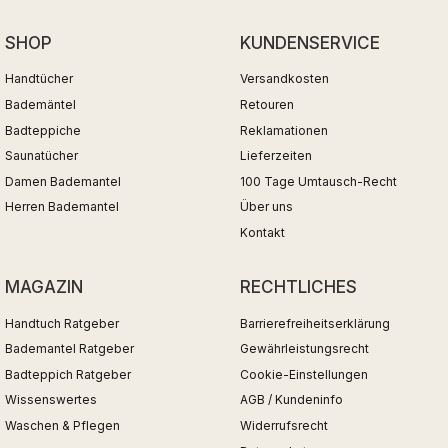
SHOP
KUNDENSERVICE
Handtücher
Versandkosten
Bademäntel
Retouren
Badteppiche
Reklamationen
Saunatücher
Lieferzeiten
Damen Bademantel
100 Tage Umtausch-Recht
Herren Bademantel
Über uns
Kontakt
MAGAZIN
RECHTLICHES
Handtuch Ratgeber
Barrierefreiheitserklärung
Bademantel Ratgeber
Gewährleistungsrecht
Badteppich Ratgeber
Cookie-Einstellungen
Wissenswertes
AGB / Kundeninfo
Waschen & Pflegen
Widerrufsrecht