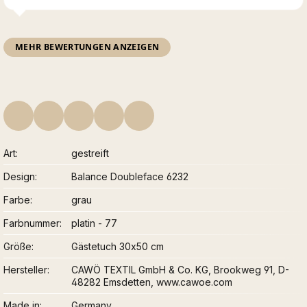
MEHR BEWERTUNGEN ANZEIGEN
Art
gestreift
Design
Balance Doubleface 6232
Farbe
grau
Farbnummer
platin - 77
Größe
Gästetuch 30x50 cm
Hersteller
CAWÖ TEXTIL GmbH & Co. KG, Brookweg 91, D-
48282 Emsdetten, www.cawoe.com
Made in
Germany