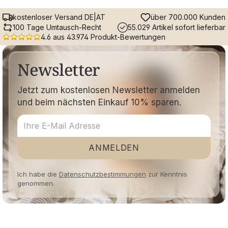
kostenloser Versand DE|AT
über 700.000 Kunden
100 Tage Umtausch-Recht
55.029 Artikel sofort lieferbar
4.6 aus 43.974 Produkt-Bewertungen
Newsletter
Jetzt zum kostenlosen Newsletter anmelden
und beim nächsten Einkauf 10% sparen.
ANMELDEN
Ich habe die
Datenschutzbestimmungen
zur Kenntnis
genommen.