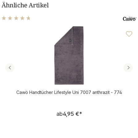
Ähnliche Artikel
Durchschnittliche Bewertung von 4.76 von 5 Sternen
Cawö Handtücher Lifestyle Uni 7007 anthrazit - 774
Regulärer Preis:
ab
4,95 €
*