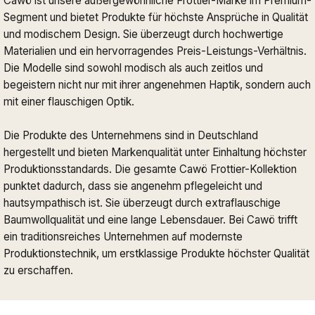
Cawö ist unsere außergewöhnliche Frottier-Marke im Premium-
Segment und bietet Produkte für höchste Ansprüche in Qualität
und modischem Design. Sie überzeugt durch hochwertige
Materialien und ein hervorragendes Preis-Leistungs-Verhältnis.
Die Modelle sind sowohl modisch als auch zeitlos und
begeistern nicht nur mit ihrer angenehmen Haptik, sondern auch
mit einer flauschigen Optik.
Die Produkte des Unternehmens sind in Deutschland
hergestellt und bieten Markenqualität unter Einhaltung höchster
Produktionsstandards. Die gesamte Cawö Frottier-Kollektion
punktet dadurch, dass sie angenehm pflegeleicht und
hautsympathisch ist. Sie überzeugt durch extraflauschige
Baumwollqualität und eine lange Lebensdauer. Bei Cawö trifft
ein traditionsreiches Unternehmen auf modernste
Produktionstechnik, um erstklassige Produkte höchster Qualität
zu erschaffen.