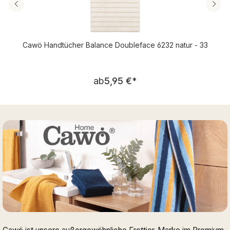
Cawö Handtücher Balance Doubleface 6232 natur - 33
Regulärer Preis:
ab
5,95 €
*