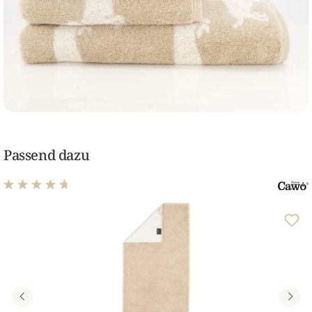
Passend dazu
Durchschnittliche Bewertung von 4.77 von 5 Sternen