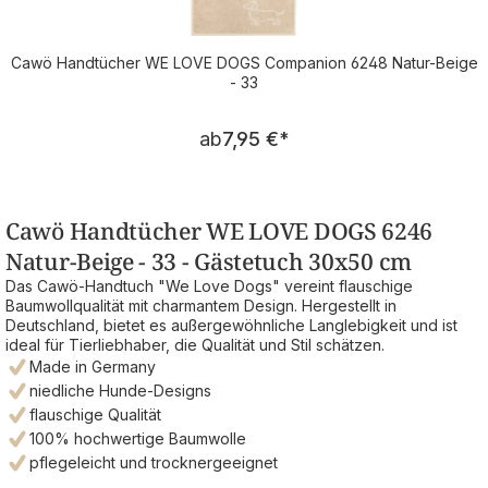
Cawö Handtücher WE LOVE DOGS Companion 6248 Natur-Beige
- 33
Regulärer Preis:
ab
7,95 €
*
Cawö Handtücher WE LOVE DOGS 6246
Natur-Beige - 33 - Gästetuch 30x50 cm
Das Cawö-Handtuch "We Love Dogs" vereint flauschige
Baumwollqualität mit charmantem Design. Hergestellt in
Deutschland, bietet es außergewöhnliche Langlebigkeit und ist
ideal für Tierliebhaber, die Qualität und Stil schätzen.
Made in Germany
niedliche Hunde-Designs
flauschige Qualität
100% hochwertige Baumwolle
pflegeleicht und trocknergeeignet