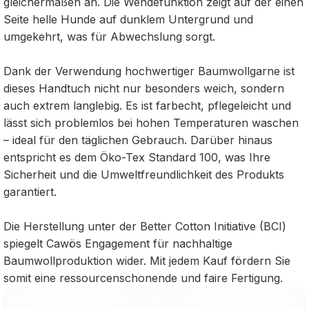
gleichermaßen an. Die Wendefunktion zeigt auf der einen
Seite helle Hunde auf dunklem Untergrund und
umgekehrt, was für Abwechslung sorgt.
Dank der Verwendung hochwertiger Baumwollgarne ist
dieses Handtuch nicht nur besonders weich, sondern
auch extrem langlebig. Es ist farbecht, pflegeleicht und
lässt sich problemlos bei hohen Temperaturen waschen
– ideal für den täglichen Gebrauch. Darüber hinaus
entspricht es dem Öko-Tex Standard 100, was Ihre
Sicherheit und die Umweltfreundlichkeit des Produkts
garantiert.
Die Herstellung unter der Better Cotton Initiative (BCI)
spiegelt Cawös Engagement für nachhaltige
Baumwollproduktion wider. Mit jedem Kauf fördern Sie
somit eine ressourcenschonende und faire Fertigung.