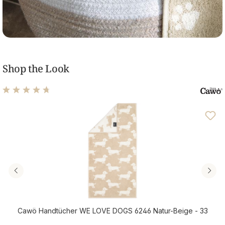
Shop the Look
Durchschnittliche Bewertung von 4.82 von 5 Sternen
Cawö Handtücher WE LOVE DOGS 6246 Natur-Beige - 33