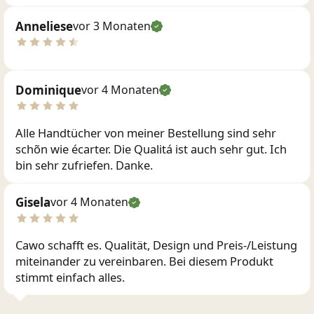
Anneliese
vor 3 Monaten
Dominique
vor 4 Monaten
Alle Handtücher von meiner Bestellung sind sehr
schõn wie écarter. Die Qualitá ist auch sehr gut. Ich
bin sehr zufriefen. Danke.
Gisela
vor 4 Monaten
Cawo schafft es. Qualität, Design und Preis-/Leistung
miteinander zu vereinbaren. Bei diesem Produkt
stimmt einfach alles.