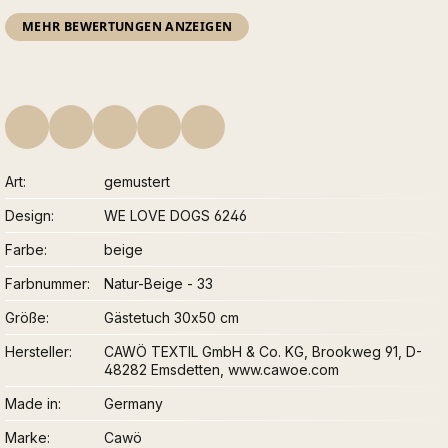
MEHR BEWERTUNGEN ANZEIGEN
Art
gemustert
Design
WE LOVE DOGS 6246
Farbe
beige
Farbnummer
Natur-Beige - 33
Größe
Gästetuch 30x50 cm
Hersteller
CAWÖ TEXTIL GmbH & Co. KG, Brookweg 91, D-
48282 Emsdetten, www.cawoe.com
Made in
Germany
Marke
Cawö