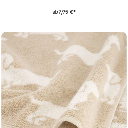
Regulärer Preis:
ab
7,95 €
*