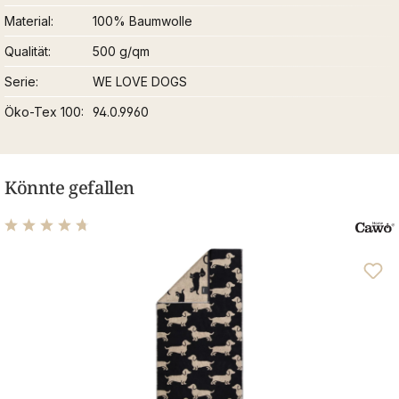
Material
100% Baumwolle
Qualität
500 g/qm
Serie
WE LOVE DOGS
Öko-Tex 100
94.0.9960
Könnte gefallen
Durchschnittliche Bewertung von 4.82 von 5 Sternen