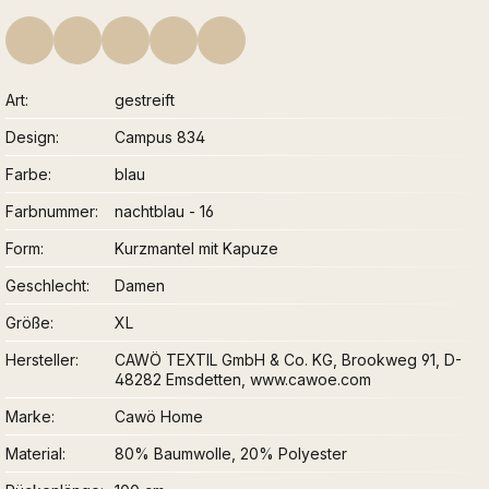
Art
gestreift
Design
Campus 834
Farbe
blau
Farbnummer
nachtblau - 16
Form
Kurzmantel mit Kapuze
Geschlecht
Damen
Größe
XL
Hersteller
CAWÖ TEXTIL GmbH & Co. KG, Brookweg 91, D-
48282 Emsdetten, www.cawoe.com
Marke
Cawö Home
Material
80% Baumwolle, 20% Polyester