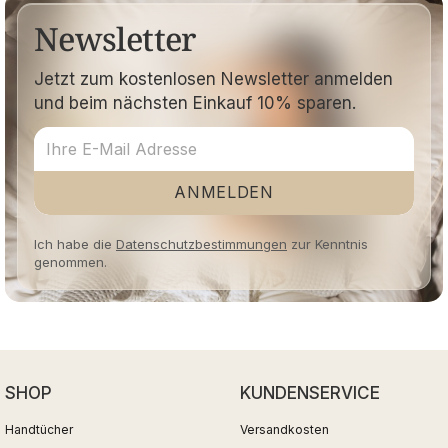
Newsletter
Jetzt zum kostenlosen Newsletter anmelden
und beim nächsten Einkauf 10% sparen.
ANMELDEN
Ich habe die
Datenschutzbestimmungen
zur Kenntnis
genommen.
SHOP
KUNDENSERVICE
Handtücher
Versandkosten