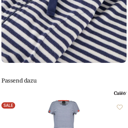
Passend dazu
SALE
RABATT