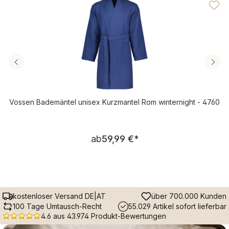
Vossen Bademäntel unisex Kurzmantel Rom winternight - 4760
Regulärer Preis:
ab
59,99 €
*
kostenloser Versand DE|AT
über 700.000 Kunden
100 Tage Umtausch-Recht
55.029 Artikel sofort lieferbar
4.6 aus 43.974 Produkt-Bewertungen