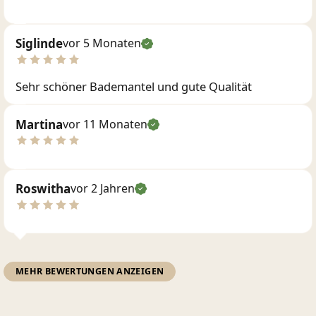
Siglinde
vor 5 Monaten
Sehr schöner Bademantel und gute Qualität
Martina
vor 11 Monaten
Roswitha
vor 2 Jahren
MEHR BEWERTUNGEN ANZEIGEN