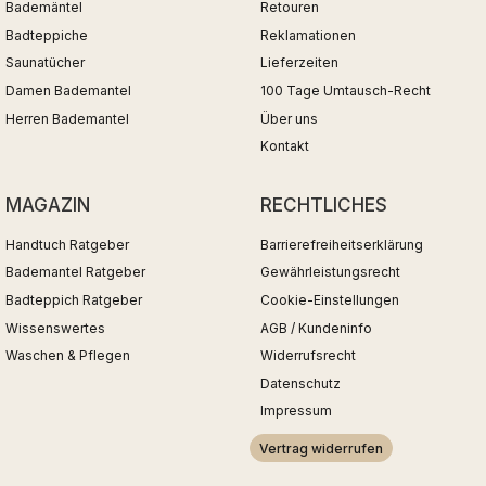
Bademäntel
Retouren
Badteppiche
Reklamationen
Saunatücher
Lieferzeiten
Damen Bademantel
100 Tage Umtausch-Recht
Herren Bademantel
Über uns
Kontakt
MAGAZIN
RECHTLICHES
Handtuch Ratgeber
Barrierefreiheitserklärung
Bademantel Ratgeber
Gewährleistungsrecht
Badteppich Ratgeber
Cookie-Einstellungen
Wissenswertes
AGB / Kundeninfo
Waschen & Pflegen
Widerrufsrecht
Datenschutz
Impressum
Vertrag widerrufen