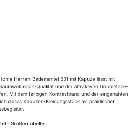
ome Herren-Bademantel 831 mit Kapuze lässt mit
Baumwollmisch-Qualität und der attraktiven Doubleface-
fen. Mit dem farbigen Kontrastband und der eingenähten
ich dieses Kapuzen-Kleidungsstück als praktischer
ssbegleiter.
l - Größentabelle: