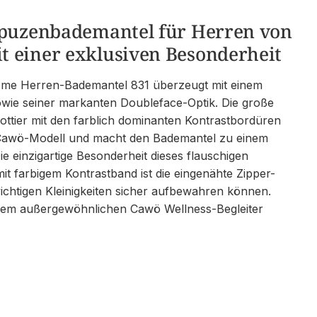
apuzenbademantel für Herren von
 einer exklusiven Besonderheit
ome Herren-Bademantel 831 überzeugt mit einem
owie seiner markanten Doubleface-Optik. Die große
ttier mit den farblich dominanten Kontrastbordüren
 Cawö-Modell und macht den Bademantel zu einem
e einzigartige Besonderheit dieses flauschigen
 farbigem Kontrastband ist die eingenähte Zipper-
wichtigen Kleinigkeiten sicher aufbewahren können.
esem außergewöhnlichen Cawö Wellness-Begleiter