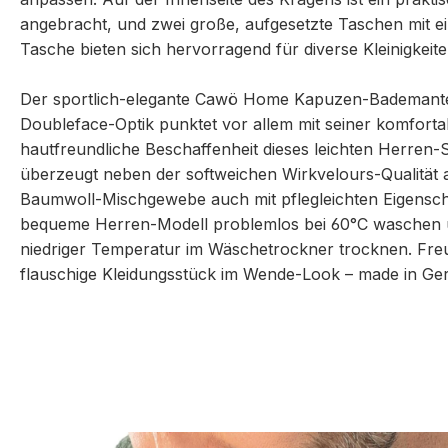
angebracht, und zwei große, aufgesetzte Taschen mit e
Tasche bieten sich hervorragend für diverse Kleinigkeite
Der sportlich-elegante Cawö Home Kapuzen-Bademantel 8
Doubleface-Optik punktet vor allem mit seiner komforta
hautfreundliche Beschaffenheit dieses leichten Herren-
überzeugt neben der softweichen Wirkvelours-Qualität
Baumwoll-Mischgewebe auch mit pflegleichten Eigenscha
bequeme Herren-Modell problemlos bei 60°C waschen u
niedriger Temperatur im Wäschetrockner trocknen. Freu
flauschige Kleidungsstück im Wende-Look – made in Ge