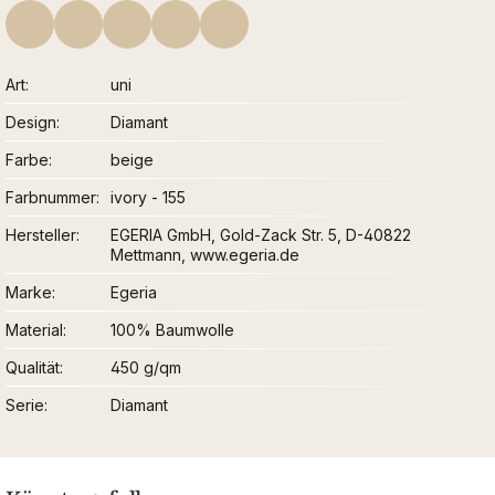
Art
uni
Design
Diamant
Farbe
beige
Farbnummer
ivory - 155
Hersteller
EGERIA GmbH, Gold-Zack Str. 5, D-40822
Mettmann, www.egeria.de
Marke
Egeria
Material
100% Baumwolle
Qualität
450 g/qm
Serie
Diamant