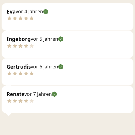
Eva
vor 4 Jahren
Ingeborg
vor 5 Jahren
Gertrudis
vor 6 Jahren
Renate
vor 7 Jahren