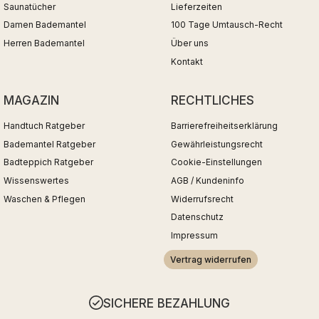
Saunatücher
Lieferzeiten
Damen Bademantel
100 Tage Umtausch-Recht
Herren Bademantel
Über uns
Kontakt
MAGAZIN
RECHTLICHES
Handtuch Ratgeber
Barrierefreiheitserklärung
Bademantel Ratgeber
Gewährleistungsrecht
Badteppich Ratgeber
Cookie-Einstellungen
Wissenswertes
AGB / Kundeninfo
Waschen & Pflegen
Widerrufsrecht
Datenschutz
Impressum
Vertrag widerrufen
SICHERE BEZAHLUNG