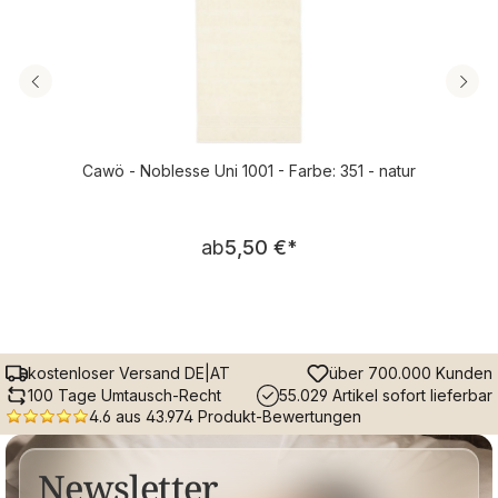
Cawö - Noblesse Uni 1001 - Farbe: 351 - natur
Regulärer Preis:
ab
5,50 €
*
kostenloser Versand DE|AT
über 700.000 Kunden
100 Tage Umtausch-Recht
55.029 Artikel sofort lieferbar
4.6 aus 43.974 Produkt-Bewertungen
Newsletter