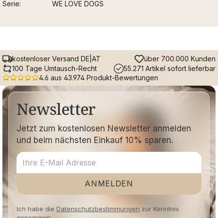
Serie
WE LOVE DOGS
kostenloser Versand DE|AT
über 700.000 Kunden
100 Tage Umtausch-Recht
55.271 Artikel sofort lieferbar
4.6 aus 43.974 Produkt-Bewertungen
Newsletter
Jetzt zum kostenlosen Newsletter anmelden
und beim nächsten Einkauf 10% sparen.
ANMELDEN
Ich habe die
Datenschutzbestimmungen
zur Kenntnis
genommen.