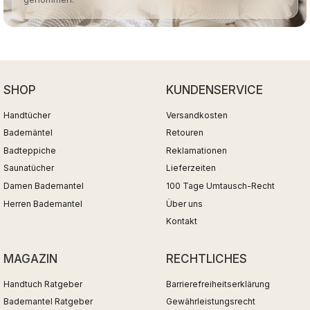
SHOP
KUNDENSERVICE
Handtücher
Versandkosten
Bademäntel
Retouren
Badteppiche
Reklamationen
Saunatücher
Lieferzeiten
Damen Bademantel
100 Tage Umtausch-Recht
Herren Bademantel
Über uns
Kontakt
MAGAZIN
RECHTLICHES
Handtuch Ratgeber
Barrierefreiheitserklärung
Bademantel Ratgeber
Gewährleistungsrecht