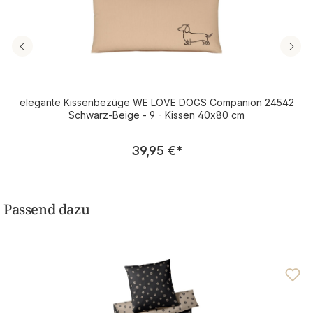
elegante Kissenbezüge WE LOVE DOGS Companion 24542
Schwarz-Beige - 9 - Kissen 40x80 cm
Regulärer Preis:
39,95 €
*
Passend dazu