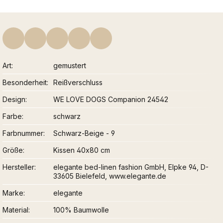
Art
gemustert
Besonderheit
Reißverschluss
Design
WE LOVE DOGS Companion 24542
Farbe
schwarz
Farbnummer
Schwarz-Beige - 9
Größe
Kissen 40x80 cm
Hersteller
elegante bed-linen fashion GmbH, Elpke 94, D-
33605 Bielefeld, www.elegante.de
Marke
elegante
Material
100% Baumwolle