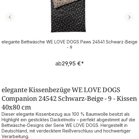
elegante Bettwäsche WE LOVE DOGS Paws 24541 Schwarz-Beige
- 9
Regulärer Preis:
ab
29,95 €
*
elegante Kissenbezüge WE LOVE DOGS
Companion 24542 Schwarz-Beige - 9 - Kissen
40x80 cm
Dieser elegante Kissenbezug aus 100 % Baumwolle besitzt als
Highlight ein gesticktes Dackelmotiv – perfekt abgestimmt auf die
Bettwäsche-Designs der Serie WE LOVE DOGS. Hergestellt in
Deutschland, mit verdecktem Reißverschluss und hochwertiger
Verarbeitung.