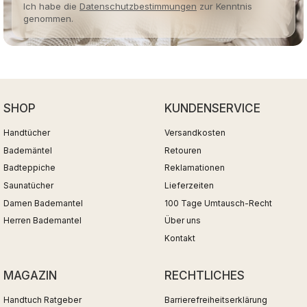
Ich habe die
Datenschutzbestimmungen
zur Kenntnis
genommen.
SHOP
KUNDENSERVICE
Handtücher
Versandkosten
Bademäntel
Retouren
Badteppiche
Reklamationen
Saunatücher
Lieferzeiten
Damen Bademantel
100 Tage Umtausch-Recht
Herren Bademantel
Über uns
Kontakt
MAGAZIN
RECHTLICHES
Handtuch Ratgeber
Barrierefreiheitserklärung