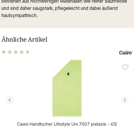
bestehen aus hochwertigen Materialien wie reiner Baumwolle
und sind daher saugstark, pflegeleicht und dabei äußerst
hautsympathisch.
Ähnliche Artikel
Durchschnittliche Bewertung von 4.69 von 5 Sternen
Cawö Handtücher Lifestyle Uni 7007 pistazie - 412