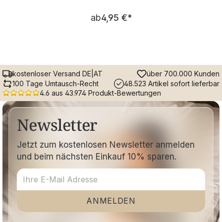
Regulärer Preis:
ab
4,95 €
*
kostenloser Versand DE|AT
über 700.000 Kunden
100 Tage Umtausch-Recht
48.523 Artikel sofort lieferbar
4.6 aus 43.974 Produkt-Bewertungen
Newsletter
Jetzt zum kostenlosen Newsletter anmelden
und beim nächsten Einkauf 10% sparen.
ANMELDEN