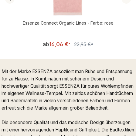
Essenza Connect Organic Lines - Farbe: rose
Verkaufspreis:
ab
16,06 €
22,95 €
Regulärer Preis:
*
*
Mit der Marke ESSENZA assoziiert man Ruhe und Entspannung
für zu Hause. In Kombination mit schönem Design und
hochwertiger Qualität sorgt ESSENZA für pures Wohlempfinden
im eigenen Wellness-Tempel. Mit zeitlos schönen Handtüchern
und Bademänteln in vielen verschiedenen Farben und Formen
erfreut sich die Marke allgemein großer Beliebtheit.
Die besondere Qualität und das modische Design überzeugen
mit einer hervorragenden Haptik und Griffigkeit. Die Badtextilien