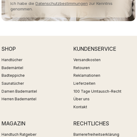
Ich habe die
Datenschutzbestimmungen
zur Kenntnis
genommen.
SHOP
KUNDENSERVICE
Handtücher
Versandkosten
Bademäntel
Retouren
Badteppiche
Reklamationen
Saunatücher
Lieferzeiten
Damen Bademantel
100 Tage Umtausch-Recht
Herren Bademantel
Über uns
Kontakt
MAGAZIN
RECHTLICHES
Handtuch Ratgeber
Barrierefreiheitserklärung