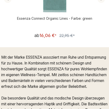
Essenza Connect Organic Lines - Farbe: green
Verkaufspreis:
ab
16,06 €
22,95 €
Regulärer Preis:
*
*
Mit der Marke ESSENZA assoziiert man Ruhe und Entspannung
für zu Hause. In Kombination mit schönem Design und
hochwertiger Qualität sorgt ESSENZA für pures Wohlempfinden
im eigenen Wellness-Tempel. Mit zeitlos schönen Handtüchern
und Bademänteln in vielen verschiedenen Farben und Formen
erfreut sich die Marke allgemein großer Beliebtheit.
Die besondere Qualität und das modische Design überzeugen
mit einer hervorragenden Haptik und Griffigkeit. Die Badtextilien