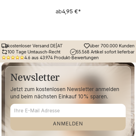
Regulärer Preis:
ab
4,95 €
*
kostenloser Versand DE|AT
über 700.000 Kunden
100 Tage Umtausch-Recht
55.568 Artikel sofort lieferbar
4.6 aus 43.974 Produkt-Bewertungen
Newsletter
Jetzt zum kostenlosen Newsletter anmelden
und beim nächsten Einkauf 10% sparen.
ANMELDEN