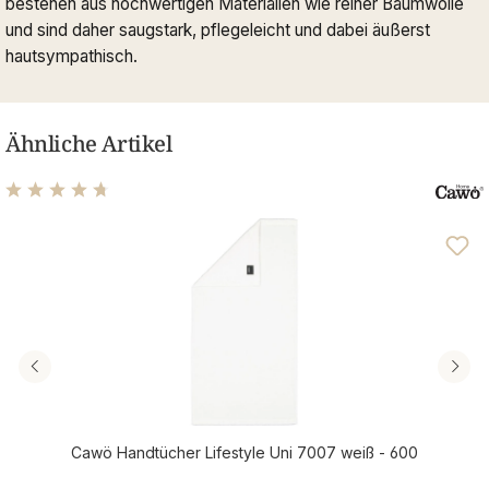
bestehen aus hochwertigen Materialien wie reiner Baumwolle
und sind daher saugstark, pflegeleicht und dabei äußerst
hautsympathisch.
Ähnliche Artikel
Durchschnittliche Bewertung von 4.68 von 5 Sternen
Cawö Handtücher Lifestyle Uni 7007 weiß - 600