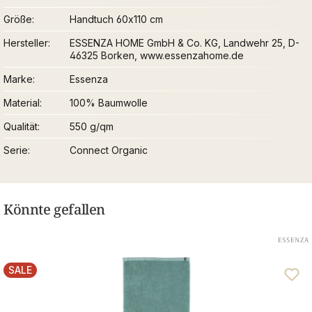
Größe
Handtuch 60x110 cm
Hersteller
ESSENZA HOME GmbH & Co. KG, Landwehr 25, D-
46325 Borken, www.essenzahome.de
Marke
Essenza
Material
100% Baumwolle
Qualität
550 g/qm
Serie
Connect Organic
Könnte gefallen
SALE
RABATT