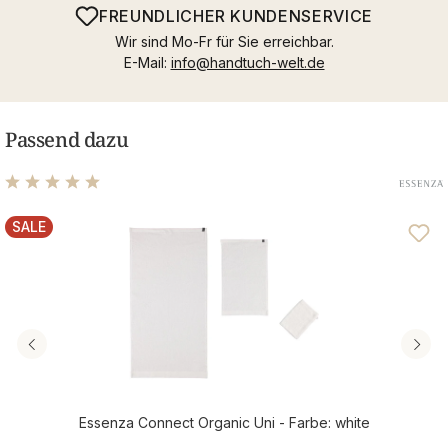
FREUNDLICHER KUNDENSERVICE
Wir sind Mo-Fr für Sie erreichbar.
E-Mail:
info@handtuch-welt.de
Passend dazu
Durchschnittliche Bewertung von 5 von 5 Sternen
SALE
RABATT
Essenza Connect Organic Uni - Farbe: white