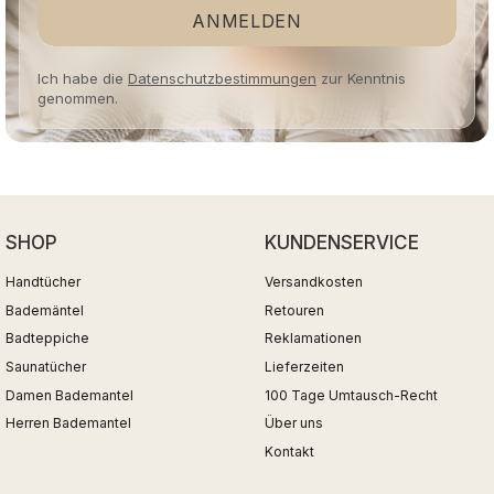
ANMELDEN
Ich habe die
Datenschutzbestimmungen
zur Kenntnis
genommen.
SHOP
KUNDENSERVICE
Handtücher
Versandkosten
Bademäntel
Retouren
Badteppiche
Reklamationen
Saunatücher
Lieferzeiten
Damen Bademantel
100 Tage Umtausch-Recht
Herren Bademantel
Über uns
Kontakt