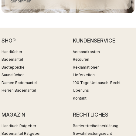
genommen.
SHOP
KUNDENSERVICE
Handtücher
Versandkosten
Bademäntel
Retouren
Badteppiche
Reklamationen
Saunatücher
Lieferzeiten
Damen Bademantel
100 Tage Umtausch-Recht
Herren Bademantel
Über uns
Kontakt
MAGAZIN
RECHTLICHES
Handtuch Ratgeber
Barrierefreiheitserklärung
Bademantel Ratgeber
Gewährleistungsrecht