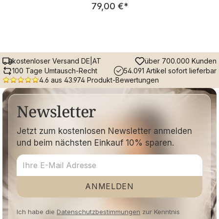
Regulärer Preis:
79,00 €
*
kostenloser Versand DE|AT
über 700.000 Kunden
100 Tage Umtausch-Recht
54.091 Artikel sofort lieferbar
4.6 aus 43.974 Produkt-Bewertungen
Newsletter
Jetzt zum kostenlosen Newsletter anmelden
und beim nächsten Einkauf 10% sparen.
ANMELDEN
Ich habe die
Datenschutzbestimmungen
zur Kenntnis