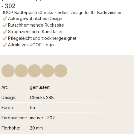
- 302
JOOP Badteppich Checks - edles Design für Ihr Badezimmer!
Außergewöhnliches Design
Rutschhemmende Rückseite
Strapazierstarke Kunstfaser
Pflegeleicht und trocknergeeignet
Attraktives JOOP! Logo
Art
gemustert
Design
Checks 288
Farbe
lila
Farbnummer
mauve - 302
Florhöhe
20 mm