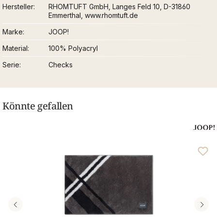
Hersteller
RHOMTUFT GmbH, Langes Feld 10, D-31860
Emmerthal, www.rhomtuft.de
Marke
JOOP!
Material
100% Polyacryl
Serie
Checks
Könnte gefallen