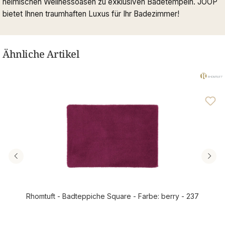
heimischen Wellnessoasen zu exklusiven Badetempeln. JOOP
bietet Ihnen traumhaften Luxus für Ihr Badezimmer!
Ähnliche Artikel
Rhomtuft - Badteppiche Square - Farbe: berry - 237