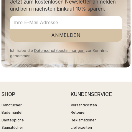
Jetzt zum kostenlosen Newsletter anmelden
und beim nächsten Einkauf 10% sparen.
ANMELDEN
Ich habe die
Datenschutzbestimmungen
zur Kenntnis
genommen.
SHOP
KUNDENSERVICE
Handtücher
Versandkosten
Bademäntel
Retouren
Badteppiche
Reklamationen
Saunatücher
Lieferzeiten