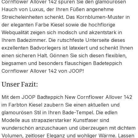
Cornflower Allover 142 spüren Sie den glamourösen
Hauch von Luxus, der Ihren Füßen angenehme
Streicheleinheiten schenkt. Das Kornblumen-Muster in
der eleganten Farbe Kiesel sowie die hochflorige
Webqualität zeigen sich modisch und akzentstark in
Ihrem Badezimmer. Die rutschfeste Unterseite dieses
exzellenten Badvorlegers ist latexiert und schenkt Ihnen
einen sicheren Halt. Gönnen Sie sich diesen flexiblen,
biegsamen und besonders flauschigen Badeteppich
Cornflower Allover 142 von JOOP!
Unser Fazit:
Mit dem JOOP Badteppich New Cornflower Allover 142
im Farbton Kiesel zaubern Sie einen aktuellen und
glamourösen Stil in Ihren Bade-Tempel. Die edlen
Modelle aus strapazierstarker Kunstfaser sind
wunderschön anzuschauen und überzeugen mit dichtem
Volumen, zeitloser Eleganz und wohliger Wärme. Lassen