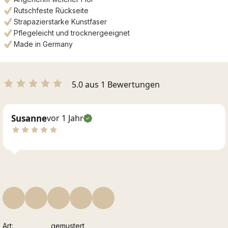
Rutschfeste Rückseite
Strapazierstarke Kunstfaser
Pflegeleicht und trocknergeeignet
Made in Germany
5.0 aus 1 Bewertungen
Susanne
vor 1 Jahr
Art
gemustert