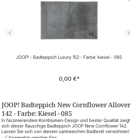
JOOP! - Badteppich Luxury 152 - Farbe: kiesel - 085
Regulärer Preis:
0,00 €
*
JOOP! Badteppich New Cornflower Allover
142 - Farbe: Kiesel - 085
In faszinierendem Kornblumen-Design und bester Qualität zeigt
sich dieser flauschige Badteppich JOOP New Cornflower 142.
Lassen Sie sich von diesem samtweichen Badtextil verwöhnen!
Angenehm weicher Flor