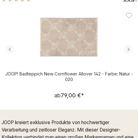
Durchschnittliche Bewertung von 5 von 5 Sternen
JOOP! Badteppich New Cornflower Allover 142 - Farbe: Natur -
020
Regulärer Preis:
ab
79,00 €
*
JOOP kreiert exklusive Produkte von hochwertiger
Verarbeitung und zeitloser Eleganz. Mit dieser Designer-
Kollektion verbindet man einen großen Markennamen und eine