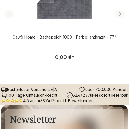
Cawö Home - Badteppich 1000 - Farbe: anthrazit - 774
Regulärer Preis:
0,00 €
*
kostenloser Versand DE|AT
über 700.000 Kunden
100 Tage Umtausch-Recht
52.672 Artikel sofort lieferbar
4.6 aus 43.974 Produkt-Bewertungen
Newsletter