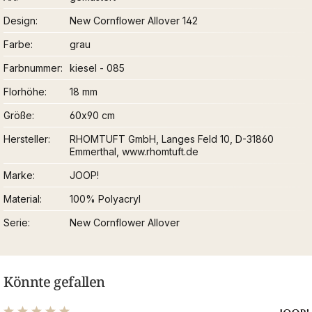
Design
New Cornflower Allover 142
Farbe
grau
Farbnummer
kiesel - 085
Florhöhe
18 mm
Größe
60x90 cm
Hersteller
RHOMTUFT GmbH, Langes Feld 10, D-31860
Emmerthal, www.rhomtuft.de
Marke
JOOP!
Material
100% Polyacryl
Serie
New Cornflower Allover
Könnte gefallen