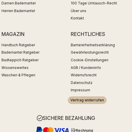
Damen Bademantel
100 Tage Umtausch-Recht
Herren Bademantel
Über uns
Kontakt
MAGAZIN
RECHTLICHES
Handtuch Ratgeber
Barrierefreiheitserklärung
Bademantel Ratgeber
Gewährleistungsrecht
Badteppich Ratgeber
Cookie-Einstellungen
Wissenswertes
AGB / Kundeninfo
Waschen & Pflegen
Widerrufsrecht
Datenschutz
Impressum
Vertrag widerrufen
SICHERE BEZAHLUNG
Rechnung