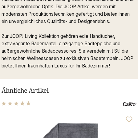
außergewöhnliche Optik. Die JOOP Artikel werden mit
modernsten Produktionstechniken gefertigt und bieten ihnen
ein unvergleichliches Qualitäts- und Designerlebnis.
Zur JOOP! Living Kollektion gehören edle Handtücher,
extravagante Bademäntel, einzigartige Badteppiche und
außergewöhnliche Badaccessoires. Sie veredeln mit Stil die
heimischen Wellnessoasen zu exklusiven Badetempeln. JOOP
bietet Ihnen traumhaften Luxus für Ihr Badezimmer!
Ähnliche Artikel
Durchschnittliche Bewertung von 4.82 von 5 Sternen