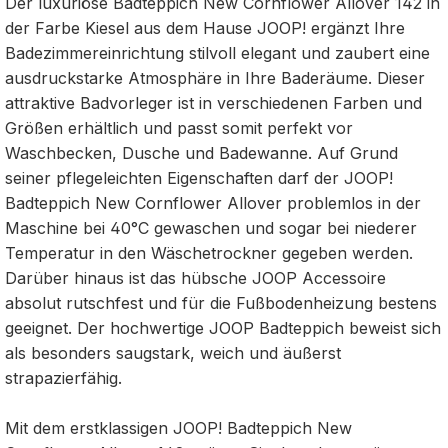
Der luxuriöse Badteppich New Cornflower Allover 142 in
der Farbe Kiesel aus dem Hause JOOP! ergänzt Ihre
Badezimmereinrichtung stilvoll elegant und zaubert eine
ausdruckstarke Atmosphäre in Ihre Baderäume. Dieser
attraktive Badvorleger ist in verschiedenen Farben und
Größen erhältlich und passt somit perfekt vor
Waschbecken, Dusche und Badewanne. Auf Grund
seiner pflegeleichten Eigenschaften darf der JOOP!
Badteppich New Cornflower Allover problemlos in der
Maschine bei 40°C gewaschen und sogar bei niederer
Temperatur in den Wäschetrockner gegeben werden.
Darüber hinaus ist das hübsche JOOP Accessoire
absolut rutschfest und für die Fußbodenheizung bestens
geeignet. Der hochwertige JOOP Badteppich beweist sich
als besonders saugstark, weich und äußerst
strapazierfähig.
Mit dem erstklassigen JOOP! Badteppich New