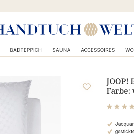
BADTEPPICH
SAUNA
ACCESSOIRES
WO
JOOP! 
Farbe: 
Bewertung m
Jacquar
gestick