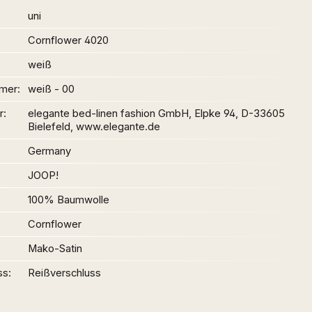
uni
Cornflower 4020
weiß
mer
weiß - 00
r
elegante bed-linen fashion GmbH, Elpke 94, D-33605
Bielefeld, www.elegante.de
Germany
JOOP!
100% Baumwolle
Cornflower
Mako-Satin
ss
Reißverschluss