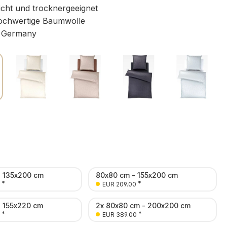
icht und trocknergeeignet
chwertige Baumwolle
 Germany
- 135x200 cm
80x80 cm - 155x200 cm
*
*
EUR 209.00
- 155x220 cm
2x 80x80 cm - 200x200 cm
*
*
EUR 389.00