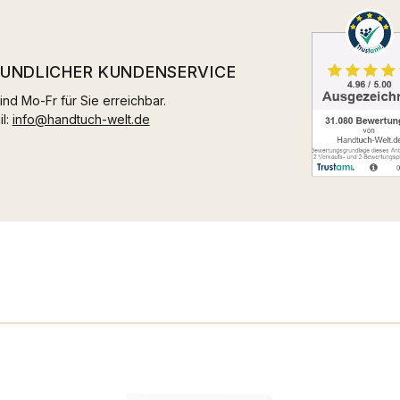
EUNDLICHER KUNDENSERVICE
ind Mo-Fr für Sie erreichbar.
il:
info@handtuch-welt.de
n