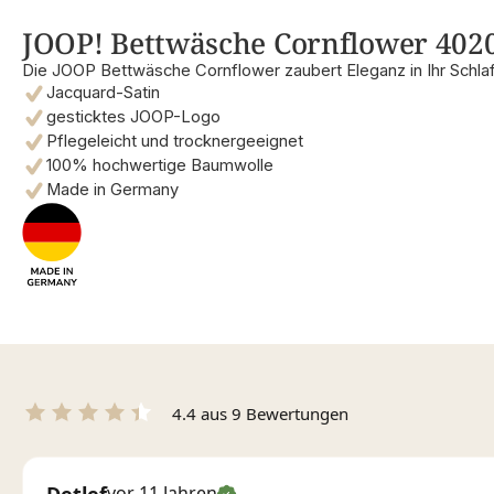
JOOP! Bettwäsche Cornflower 4020 
Die JOOP Bettwäsche Cornflower zaubert Eleganz in Ihr Schla
Jacquard-Satin
gesticktes JOOP-Logo
Pflegeleicht und trocknergeeignet
100% hochwertige Baumwolle
Made in Germany
4.4 aus 9 Bewertungen
Detlef
vor 11 Jahren