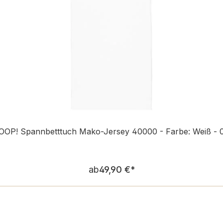
OOP! Spannbetttuch Mako-Jersey 40000 - Farbe: Weiß - 
Regulärer Preis:
ab
49,90 €
*