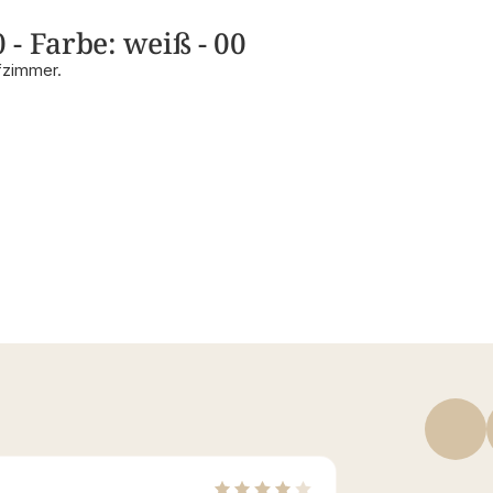
- Farbe: weiß - 00
fzimmer.