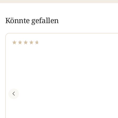
Könnte gefallen
Durchschnittliche Bewertung von 4.63 von 5 Sterne