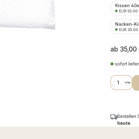
Kissen 40
EUR 55.00
Nacken-Ki
EUR 35.00
ab
35,00
sofort liefe
Produkt
Bestellen 
heute
.