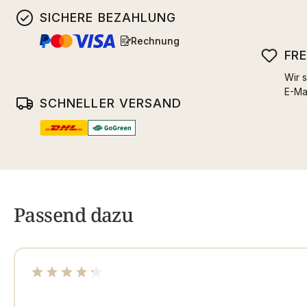
SICHERE BEZAHLUNG
Rechnung
FR
Wir s
E-Ma
SCHNELLER VERSAND
Passend dazu
Durchschnittliche Bewertung von 4.37 von 5 Sterne