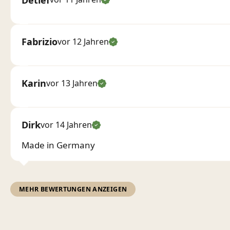
Fabrizio
vor 12 Jahren
Karin
vor 13 Jahren
Dirk
vor 14 Jahren
Made in Germany
MEHR BEWERTUNGEN ANZEIGEN