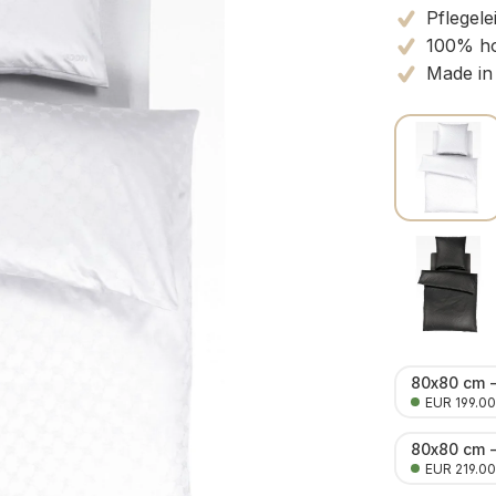
Pflegele
100% ho
Made in
80x80 cm 
EUR 199.00
80x80 cm 
EUR 219.00