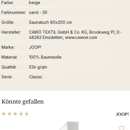
Farbe
beige
Farbnummer
sand - 30
Größe
Saunatuch 80x200 cm
Hersteller
CAWÖ TEXTIL GmbH & Co. KG, Brookweg 91, D-
48282 Emsdetten, www.cawoe.com
Marke
JOOP!
Material
100% Baumwolle
Qualität
536 g/qm
Serie
Classic
Könnte gefallen
Durchschnittliche Bewertung von 4.64 von 5 Sternen