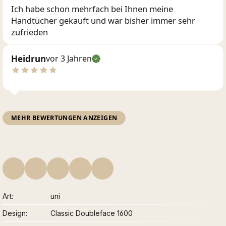
Ich habe schon mehrfach bei Ihnen meine
Handtücher gekauft und war bisher immer sehr
zufrieden
Heidrun
vor 3 Jahren
MEHR BEWERTUNGEN ANZEIGEN
Art
uni
Design
Classic Doubleface 1600