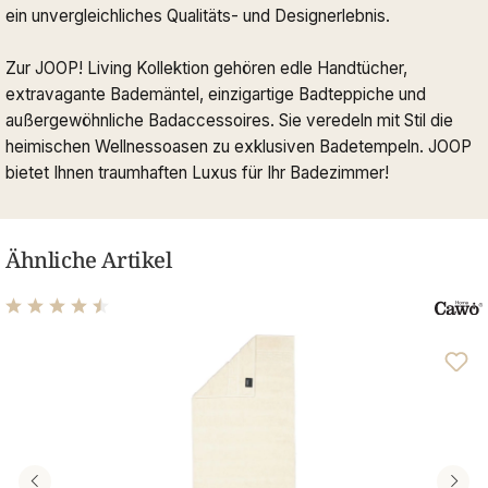
ein unvergleichliches Qualitäts- und Designerlebnis.
Zur JOOP! Living Kollektion gehören edle Handtücher,
extravagante Bademäntel, einzigartige Badteppiche und
außergewöhnliche Badaccessoires. Sie veredeln mit Stil die
heimischen Wellnessoasen zu exklusiven Badetempeln. JOOP
bietet Ihnen traumhaften Luxus für Ihr Badezimmer!
Ähnliche Artikel
Durchschnittliche Bewertung von 4.61 von 5 Sternen