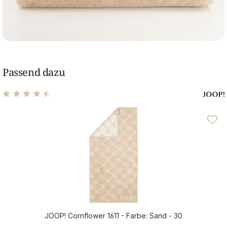
Passend dazu
Durchschnittliche Bewertung von 4.5 von 5 Sternen
JOOP! Cornflower 1611 - Farbe: Sand - 30