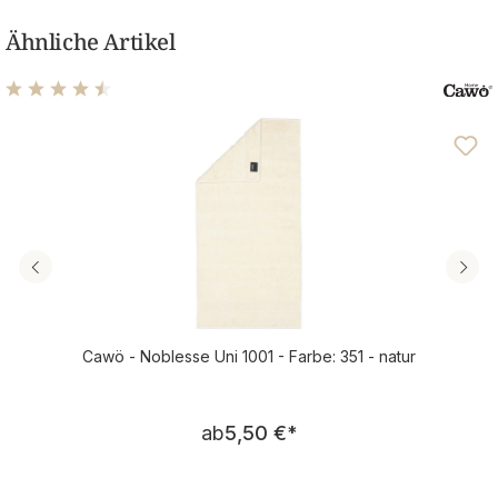
Ähnliche Artikel
Durchschnittliche Bewertung von 4.61 von 5 Sternen
Cawö - Noblesse Uni 1001 - Farbe: 351 - natur
Regulärer Preis:
ab
5,50 €
*