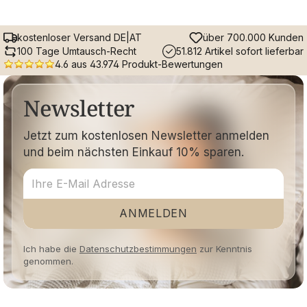
kostenloser Versand DE|AT
über 700.000 Kunden
100 Tage Umtausch-Recht
51.812 Artikel sofort lieferbar
4.6 aus 43.974 Produkt-Bewertungen
Newsletter
Jetzt zum kostenlosen Newsletter anmelden
und beim nächsten Einkauf 10% sparen.
ANMELDEN
Ich habe die
Datenschutzbestimmungen
zur Kenntnis
genommen.