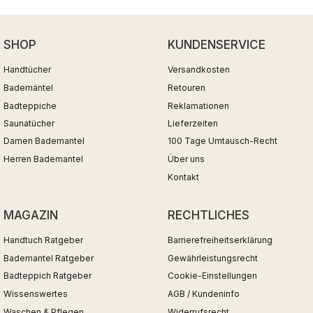
SHOP
KUNDENSERVICE
Handtücher
Versandkosten
Bademäntel
Retouren
Badteppiche
Reklamationen
Saunatücher
Lieferzeiten
Damen Bademantel
100 Tage Umtausch-Recht
Herren Bademantel
Über uns
Kontakt
MAGAZIN
RECHTLICHES
Handtuch Ratgeber
Barrierefreiheitserklärung
Bademantel Ratgeber
Gewährleistungsrecht
Badteppich Ratgeber
Cookie-Einstellungen
Wissenswertes
AGB / Kundeninfo
Waschen & Pflegen
Widerrufsrecht