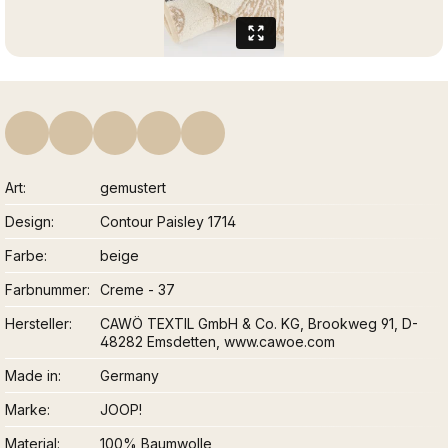
Art
gemustert
Design
Contour Paisley 1714
Farbe
beige
Farbnummer
Creme - 37
Hersteller
CAWÖ TEXTIL GmbH & Co. KG, Brookweg 91, D-
48282 Emsdetten, www.cawoe.com
Made in
Germany
Marke
JOOP!
Material
100% Baumwolle