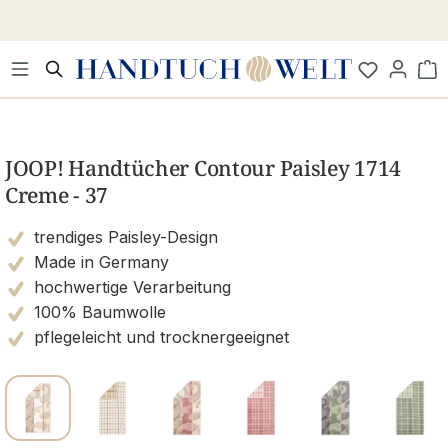
Zum Hauptinhalt springen
Wa
Bildergalerie überspringen
JOOP! Handtücher Contour Paisley 1714
Creme - 37
trendiges Paisley-Design
Made in Germany
hochwertige Verarbeitung
100% Baumwolle
pflegeleicht und trocknergeeignet