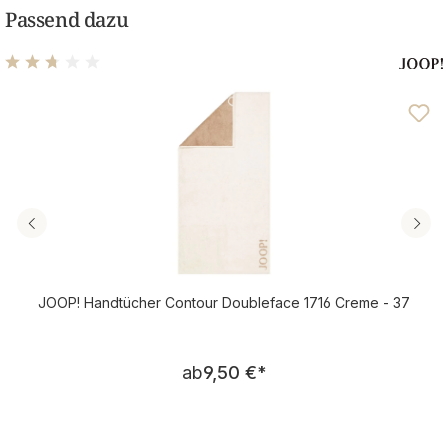
Passend dazu
Durchschnittliche Bewertung von 2.75 von 5 Sternen
JOOP! Handtücher Contour Doubleface 1716 Creme - 37
Regulärer Preis:
ab
9,50 €
*