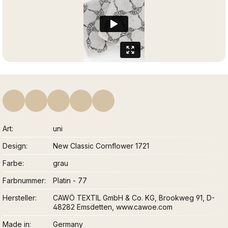
Art
uni
Design
New Classic Cornflower 1721
Farbe
grau
Farbnummer
Platin - 77
Hersteller
CAWÖ TEXTIL GmbH & Co. KG, Brookweg 91, D-
48282 Emsdetten, www.cawoe.com
Made in
Germany