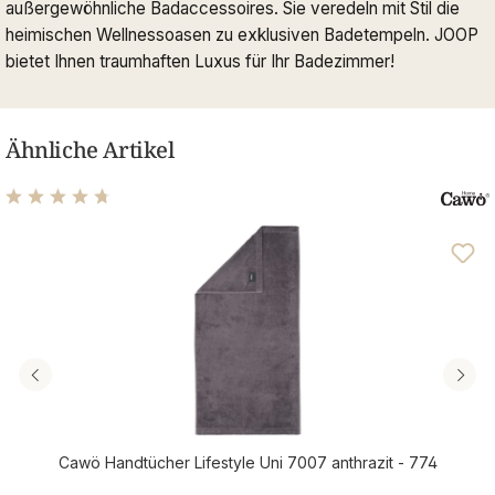
außergewöhnliche Badaccessoires. Sie veredeln mit Stil die
heimischen Wellnessoasen zu exklusiven Badetempeln. JOOP
bietet Ihnen traumhaften Luxus für Ihr Badezimmer!
Ähnliche Artikel
Durchschnittliche Bewertung von 4.76 von 5 Sternen
Cawö Handtücher Lifestyle Uni 7007 anthrazit - 774