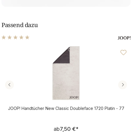
Passend dazu
Durchschnittliche Bewertung von 5 von 5 Sternen
JOOP! Handtücher New Classic Doubleface 1720 Platin - 77
Regulärer Preis:
ab
7,50 €
*