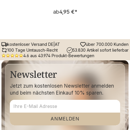
Regulärer Preis:
ab
4,95 €
*
kostenloser Versand DE|AT
über 700.000 Kunden
100 Tage Umtausch-Recht
53.830 Artikel sofort lieferbar
4.6 aus 43.974 Produkt-Bewertungen
Newsletter
Jetzt zum kostenlosen Newsletter anmelden
und beim nächsten Einkauf 10% sparen.
ANMELDEN