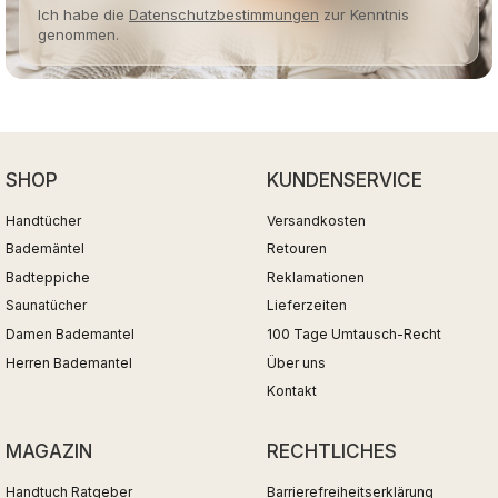
Ich habe die
Datenschutzbestimmungen
zur Kenntnis
genommen.
SHOP
KUNDENSERVICE
Handtücher
Versandkosten
Bademäntel
Retouren
Badteppiche
Reklamationen
Saunatücher
Lieferzeiten
Damen Bademantel
100 Tage Umtausch-Recht
Herren Bademantel
Über uns
Kontakt
MAGAZIN
RECHTLICHES
Handtuch Ratgeber
Barrierefreiheitserklärung