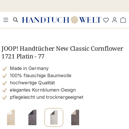
Zum Hauptinhalt springen
Wa
Bildergalerie überspringen
JOOP! Handtücher New Classic Cornflower
1721 Platin - 77
Made in Germany
100% flauschige Baumwolle
hochwertige Qualität
elegantes Kornblumen-Design
pflegeleicht und trocknergeeignet