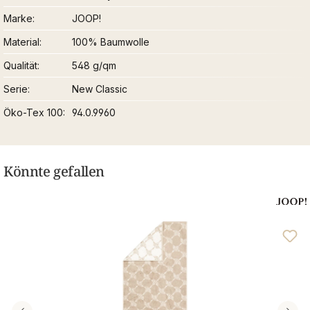
Marke
JOOP!
Material
100% Baumwolle
Qualität
548 g/qm
Serie
New Classic
Öko-Tex 100
94.0.9960
Könnte gefallen