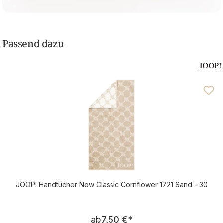
Passend dazu
JOOP! Handtücher New Classic Cornflower 1721 Sand - 30
Regulärer Preis:
ab
7,50 €
*