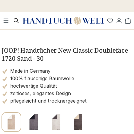
Zum Hauptinhalt springen
Wa
Bildergalerie überspringen
JOOP! Handtücher New Classic Doubleface
1720 Sand - 30
Made in Germany
100% flauschige Baumwolle
hochwertige Qualität
zeitloses, elegantes Design
pflegeleicht und trocknergeeignet