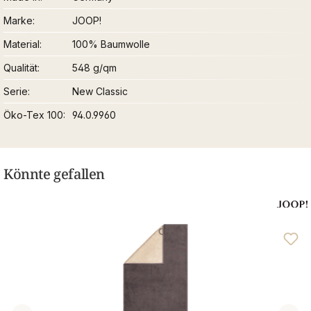
Marke
JOOP!
Material
100% Baumwolle
Qualität
548 g/qm
Serie
New Classic
Öko-Tex 100
94.0.9960
Könnte gefallen