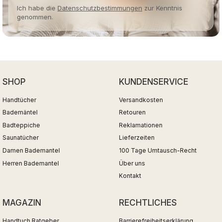
Ich habe die
Datenschutzbestimmungen
zur Kenntnis
genommen.
SHOP
KUNDENSERVICE
Handtücher
Versandkosten
Bademäntel
Retouren
Badteppiche
Reklamationen
Saunatücher
Lieferzeiten
Damen Bademantel
100 Tage Umtausch-Recht
Herren Bademantel
Über uns
Kontakt
MAGAZIN
RECHTLICHES
Handtuch Ratgeber
Barrierefreiheitserklärung