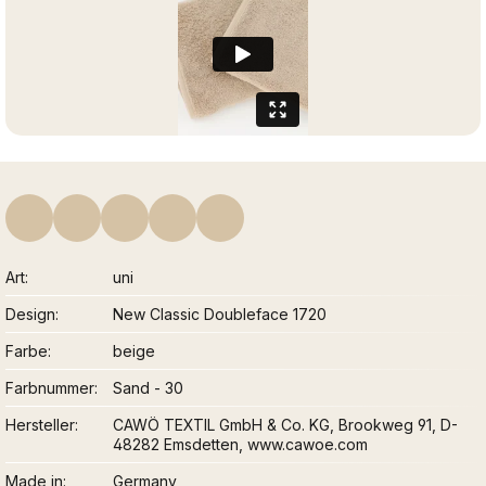
Art
uni
Design
New Classic Doubleface 1720
Farbe
beige
Farbnummer
Sand - 30
Hersteller
CAWÖ TEXTIL GmbH & Co. KG, Brookweg 91, D-
48282 Emsdetten, www.cawoe.com
Made in
Germany