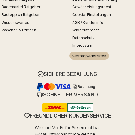
Bademantel Ratgeber
Gewährleistungsrecht
Badteppich Ratgeber
Cookie-Einstellungen
Wissenswertes
AGB / Kundeninfo
Waschen & Pflegen
Widerrufsrecht
Datenschutz
Impressum
Vertrag widerrufen
SICHERE BEZAHLUNG
Rechnung
SCHNELLER VERSAND
FREUNDLICHER KUNDENSERVICE
Wir sind Mo-Fr für Sie erreichbar.
E-Mail:
info@handtuch-welt.de