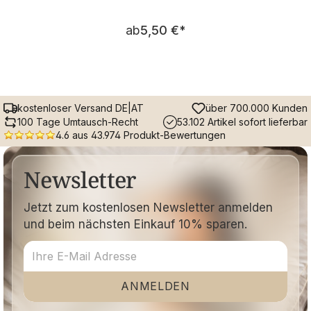
Regulärer Preis:
ab
5,50 €
*
kostenloser Versand DE|AT
über 700.000 Kunden
100 Tage Umtausch-Recht
53.102 Artikel sofort lieferbar
4.6 aus 43.974 Produkt-Bewertungen
Newsletter
Jetzt zum kostenlosen Newsletter anmelden
und beim nächsten Einkauf 10% sparen.
ANMELDEN