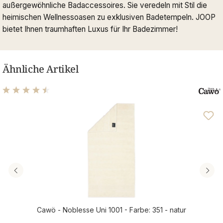
außergewöhnliche Badaccessoires. Sie veredeln mit Stil die
heimischen Wellnessoasen zu exklusiven Badetempeln. JOOP
bietet Ihnen traumhaften Luxus für Ihr Badezimmer!
Ähnliche Artikel
Durchschnittliche Bewertung von 4.61 von 5 Sternen
Cawö - Noblesse Uni 1001 - Farbe: 351 - natur