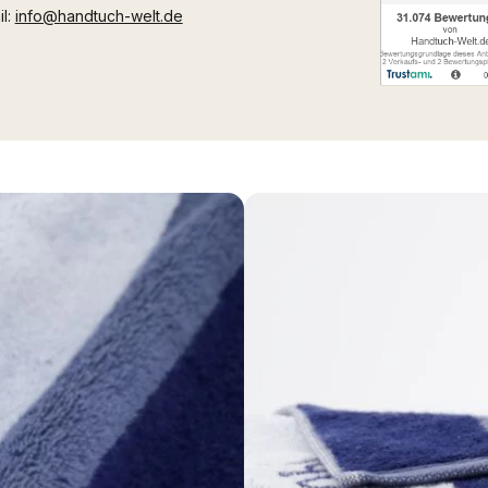
il:
info@handtuch-welt.de