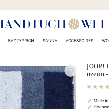
BADTEPPICH
SAUNA
ACCESSOIRES
WO
JOOP! 
ozean -
Bewertung m
Made in
Hochwer