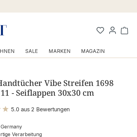
Waren
HNEN
SALE
MARKEN
MAGAZIN
Handtücher Vibe Streifen 1698
 11 - Seiflappen 30x30 cm
5.0 aus 2 Bewertungen
it 5 von 5 Sternen
 Germany
tige Verarbeitung