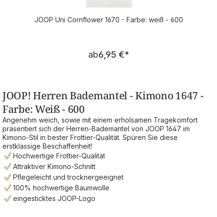
JOOP Uni Cornflower 1670 - Farbe: weiß - 600
Regulärer Preis:
ab
6,95 €
*
JOOP! Herren Bademantel - Kimono 1647 -
Farbe: Weiß - 600
Angenehm weich, sowie mit einem erholsamen Tragekomfort
präsentiert sich der Herren-Bademantel von JOOP 1647 im
Kimono-Stil in bester Frottier-Qualität. Spüren Sie diese
erstklassige Beschaffenheit!
Hochwertige Frottier-Qualität
Attraktiver Kimono-Schnitt
Pflegeleicht und trocknergeeignet
100% hochwertige Baumwolle
eingesticktes JOOP-Logo