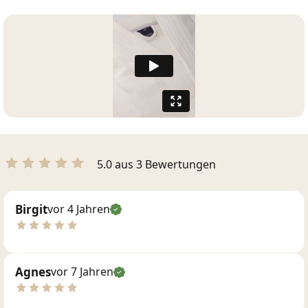
5.0 aus 3 Bewertungen
Birgit
vor 4 Jahren
Agnes
vor 7 Jahren