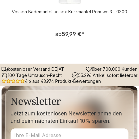
Vossen Bademäntel unisex Kurzmantel Rom weiß - 0300
Regulärer Preis:
ab
59,99 €
*
kostenloser Versand DE|AT
über 700.000 Kunden
100 Tage Umtausch-Recht
55.296 Artikel sofort lieferbar
4.6 aus 43.974 Produkt-Bewertungen
Newsletter
Jetzt zum kostenlosen Newsletter anmelden
und beim nächsten Einkauf 10% sparen.