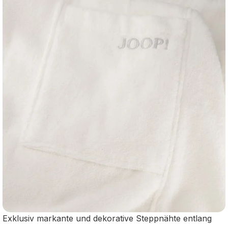
Exklusiv markante und dekorative Steppnähte entlang