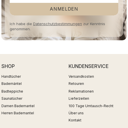
ANMELDEN
Ich habe die
Datenschutzbestimmungen
zur Kenntnis
genommen.
SHOP
KUNDENSERVICE
Handtücher
Versandkosten
Bademäntel
Retouren
Badteppiche
Reklamationen
Saunatücher
Lieferzeiten
Damen Bademantel
100 Tage Umtausch-Recht
Herren Bademantel
Über uns
Kontakt