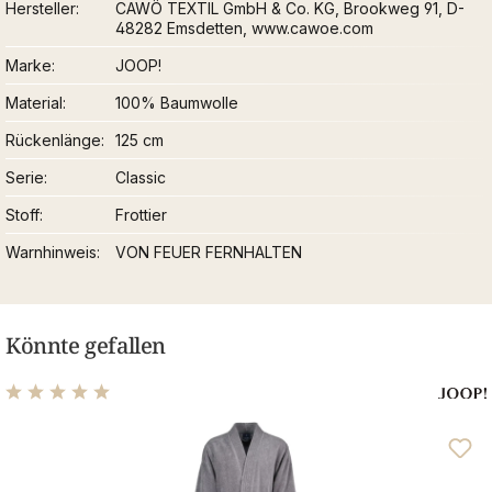
Hersteller
CAWÖ TEXTIL GmbH & Co. KG, Brookweg 91, D-
48282 Emsdetten, www.cawoe.com
Marke
JOOP!
Material
100% Baumwolle
Rückenlänge
125 cm
Serie
Classic
Stoff
Frottier
Warnhinweis
VON FEUER FERNHALTEN
Könnte gefallen
Durchschnittliche Bewertung von 5 von 5 Sternen