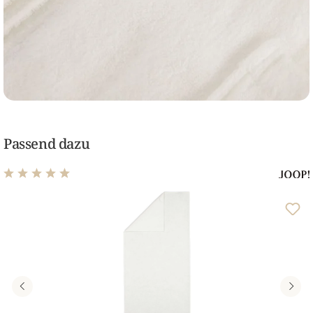
Passend dazu
Durchschnittliche Bewertung von 4.9 von 5 Sternen