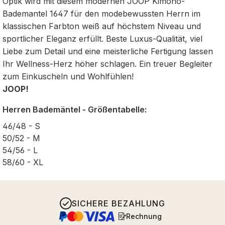
Optik wird mit diesem modernen JOOP Kimono-
Bademantel 1647 für den modebewussten Herrn im
klassischen Farbton weiß auf höchstem Niveau und
sportlicher Eleganz erfüllt. Beste Luxus-Qualität, viel
Liebe zum Detail und eine meisterliche Fertigung lassen
Ihr Wellness-Herz höher schlagen. Ein treuer Begleiter
zum Einkuscheln und Wohlfühlen!
JOOP!
Herren Bademäntel - Größentabelle:
46/48 - S
50/52 - M
54/56 - L
58/60 - XL
SICHERE BEZAHLUNG
Rechnung