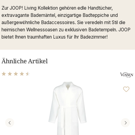
Zur JOOP! Living Kollektion gehören edle Handtücher,
extravagante Bademäntel, einzigartige Badteppiche und
außergewöhnliche Badaccessoires. Sie veredeln mit Stil die
heimischen Wellnessoasen zu exklusiven Badetempeln. JOOP
bietet Ihnen traumhaften Luxus für Ihr Badezimmer!
Ähnliche Artikel
Durchschnittliche Bewertung von 4.56 von 5 Sternen