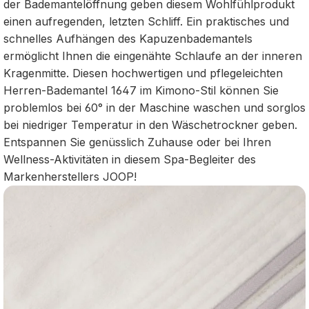
der Bademantelöffnung geben diesem Wohlfühlprodukt
einen aufregenden, letzten Schliff. Ein praktisches und
schnelles Aufhängen des Kapuzenbademantels
ermöglicht Ihnen die eingenähte Schlaufe an der inneren
Kragenmitte. Diesen hochwertigen und pflegeleichten
Herren-Bademantel 1647 im Kimono-Stil können Sie
problemlos bei 60° in der Maschine waschen und sorglos
bei niedriger Temperatur in den Wäschetrockner geben.
Entspannen Sie genüsslich Zuhause oder bei Ihren
Wellness-Aktivitäten in diesem Spa-Begleiter des
Markenherstellers JOOP!