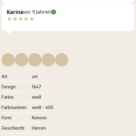
Karina
vor 9 Jahren
Art
uni
Design
1647
Farbe
weiß
Farbnummer
weiß - 600
Form
Kimono
Geschlecht
Herren