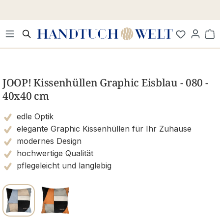
Zum Hauptinhalt springen
Wa
Bildergalerie überspringen
JOOP! Kissenhüllen Graphic Eisblau - 080 -
40x40 cm
edle Optik
elegante Graphic Kissenhüllen für Ihr Zuhause
modernes Design
hochwertige Qualität
pflegeleicht und langlebig