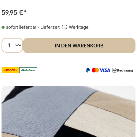
59,95 €
*
sofort lieferbar - Lieferzeit: 1-3 Werktage
Produkt Anzahl: Gib den gewünschten Wer
IN DEN WARENKORB
Rechnung