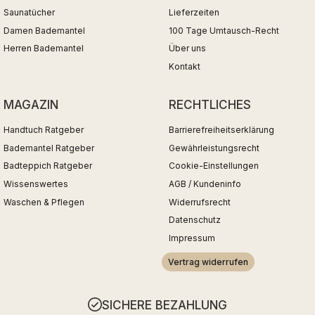
Saunatücher
Lieferzeiten
Damen Bademantel
100 Tage Umtausch-Recht
Herren Bademantel
Über uns
Kontakt
MAGAZIN
RECHTLICHES
Handtuch Ratgeber
Barrierefreiheitserklärung
Bademantel Ratgeber
Gewährleistungsrecht
Badteppich Ratgeber
Cookie-Einstellungen
Wissenswertes
AGB / Kundeninfo
Waschen & Pflegen
Widerrufsrecht
Datenschutz
Impressum
Vertrag widerrufen
SICHERE BEZAHLUNG