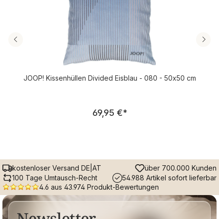
JOOP! Kissenhüllen Divided Eisblau - 080 - 50x50 cm
Regulärer Preis:
69,95 €
*
kostenloser Versand DE|AT
über 700.000 Kunden
100 Tage Umtausch-Recht
54.988 Artikel sofort lieferbar
4.6 aus 43.974 Produkt-Bewertungen
Newsletter