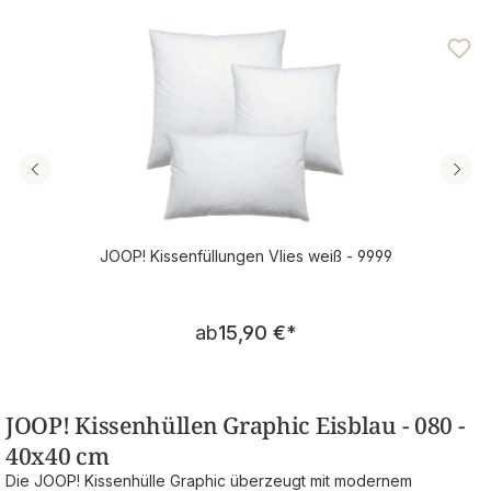
Durchschnittliche Bewertung von 5 von 5 Sternen
JOOP! Kissenfüllungen Vlies weiß - 9999
Regulärer Preis:
ab
15,90 €
*
JOOP! Kissenhüllen Graphic Eisblau - 080 -
40x40 cm
Die JOOP! Kissenhülle Graphic überzeugt mit modernem