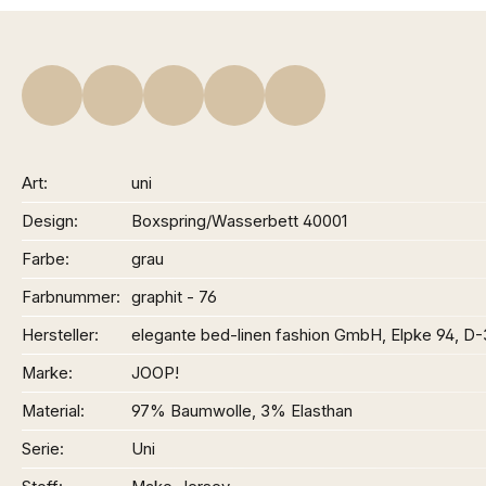
Art
uni
Design
Boxspring/Wasserbett 40001
Farbe
grau
Farbnummer
graphit - 76
Hersteller
elegante bed-linen fashion GmbH, Elpke 94, D
Marke
JOOP!
Material
97% Baumwolle, 3% Elasthan
Serie
Uni