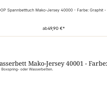
OP Spannbetttuch Mako-Jersey 40000 - Farbe: Graphit -
Regulärer Preis:
ab
49,90 €
*
serbett Mako-Jersey 40001 - Farbe:
r Boxspring- oder Wasserbetten.