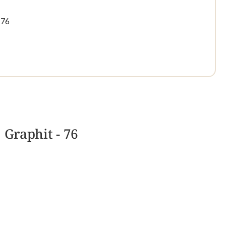
 76
 Graphit - 76