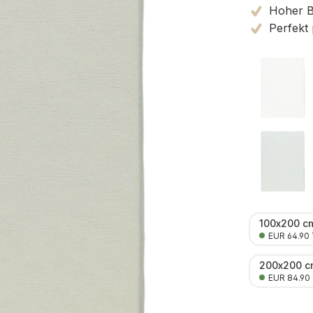
Hoher Ba
Perfekt
100x200 c
EUR 64.90
200x200 c
EUR 84.90