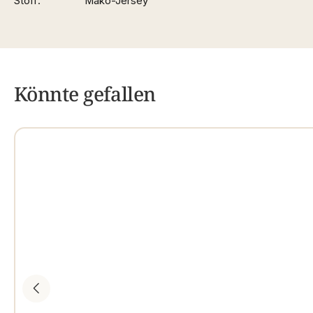
Stoff
Mako-Jersey
Könnte gefallen