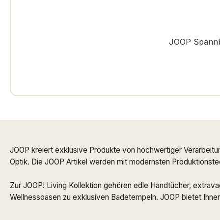
JOOP Spannbe
JOOP kreiert exklusive Produkte von hochwertiger Verarbeitu
Optik. Die JOOP Artikel werden mit modernsten Produktionstech
Zur JOOP! Living Kollektion gehören edle Handtücher, extrav
Wellnessoasen zu exklusiven Badetempeln. JOOP bietet Ihnen