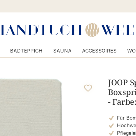
BADTEPPICH
SAUNA
ACCESSOIRES
WO
JOOP S
Boxspr
- Farbe
Für Boxs
Hochwert
Pflegele