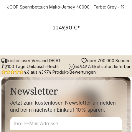
JOOP Spannbetttuch Mako-Jersey 40000 - Farbe: Grey - 19
Regulärer Preis:
ab
49,90 €
*
kostenloser Versand DE|AT
über 700.000 Kunden
100 Tage Umtausch-Recht
54.949 Artikel sofort lieferbar
4.6 aus 43.974 Produkt-Bewertungen
Newsletter
Jetzt zum kostenlosen Newsletter anmelden
und beim nächsten Einkauf 10% sparen.