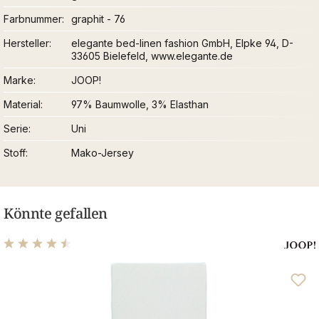
Farbnummer
graphit - 76
Hersteller
elegante bed-linen fashion GmbH, Elpke 94, D-
33605 Bielefeld, www.elegante.de
Marke
JOOP!
Material
97% Baumwolle, 3% Elasthan
Serie
Uni
Stoff
Mako-Jersey
Könnte gefallen
Durchschnittliche Bewertung von 4.39 von 5 Sternen