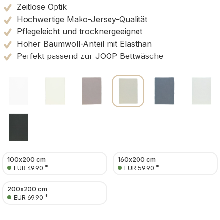
Zeitlose Optik
Hochwertige Mako-Jersey-Qualität
Pflegeleicht und trocknergeeignet
Hoher Baumwoll-Anteil mit Elasthan
Perfekt passend zur JOOP Bettwäsche
100x200 cm
160x200 cm
*
*
EUR 49.90
EUR 59.90
200x200 cm
*
EUR 69.90