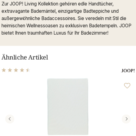
Zur JOOP! Living Kollektion gehören edle Handtücher,
extravagante Bademäntel, einzigartige Badteppiche und
außergewöhnliche Badaccessoires. Sie veredeln mit Stil die
heimischen Wellnessoasen zu exklusiven Badetempeln. JOOP
bietet Ihnen traumhaften Luxus für Ihr Badezimmer!
Ähnliche Artikel
Durchschnittliche Bewertung von 4.39 von 5 Sternen