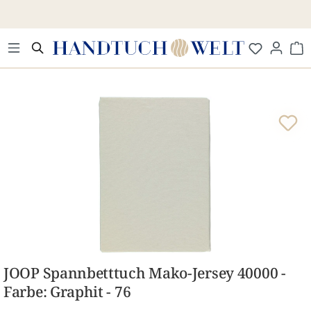
Zum Hauptinhalt springen
Wa
Bildergalerie überspringen
JOOP Spannbetttuch Mako-Jersey 40000 -
Farbe: Graphit - 76