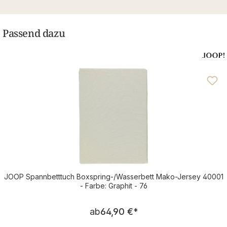
Passend dazu
JOOP Spannbetttuch Boxspring-/Wasserbett Mako-Jersey 40001
- Farbe: Graphit - 76
Regulärer Preis:
ab
64,90 €
*