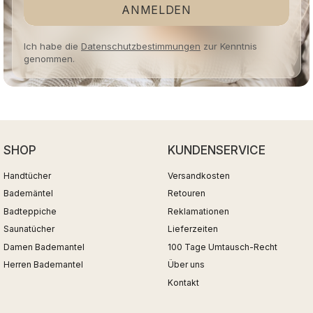
ANMELDEN
Ich habe die
Datenschutzbestimmungen
zur Kenntnis
genommen.
SHOP
KUNDENSERVICE
Handtücher
Versandkosten
Bademäntel
Retouren
Badteppiche
Reklamationen
Saunatücher
Lieferzeiten
Damen Bademantel
100 Tage Umtausch-Recht
Herren Bademantel
Über uns
Kontakt