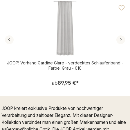
JOOP! Vorhang Gardine Glare - verdecktes Schlaufenband -
Farbe: Grau - 010
Regulärer Preis:
ab
89,95 €
*
JOOP kreiert exklusive Produkte von hochwertiger
Verarbeitung und zeitloser Eleganz. Mit dieser Designer-
Kollektion verbindet man einen großen Markennamen und eine
außergewöhnliche Optik. Die JOOP Artikel werden mit