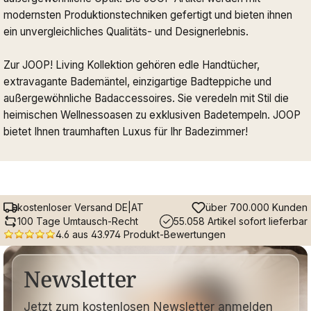
modernsten Produktionstechniken gefertigt und bieten ihnen
ein unvergleichliches Qualitäts- und Designerlebnis.
Zur JOOP! Living Kollektion gehören edle Handtücher,
extravagante Bademäntel, einzigartige Badteppiche und
außergewöhnliche Badaccessoires. Sie veredeln mit Stil die
heimischen Wellnessoasen zu exklusiven Badetempeln. JOOP
bietet Ihnen traumhaften Luxus für Ihr Badezimmer!
kostenloser Versand DE|AT
über 700.000 Kunden
100 Tage Umtausch-Recht
55.058 Artikel sofort lieferbar
4.6 aus 43.974 Produkt-Bewertungen
Newsletter
Jetzt zum kostenlosen Newsletter anmelden