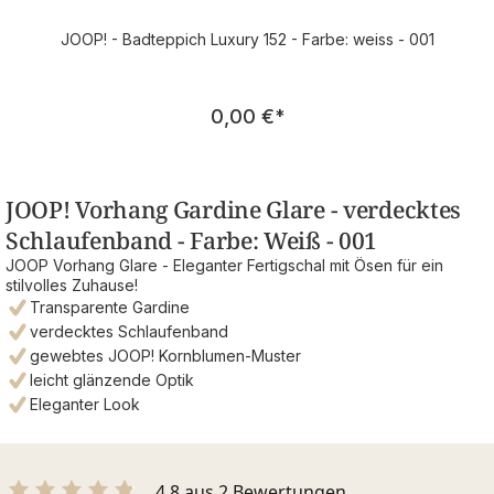
JOOP! - Badteppich Luxury 152 - Farbe: weiss - 001
Regulärer Preis:
0,00 €
*
JOOP! Vorhang Gardine Glare - verdecktes
Schlaufenband - Farbe: Weiß - 001
JOOP Vorhang Glare - Eleganter Fertigschal mit Ösen für ein
stilvolles Zuhause!
Transparente Gardine
verdecktes Schlaufenband
gewebtes JOOP! Kornblumen-Muster
leicht glänzende Optik
Eleganter Look
4.8 aus 2 Bewertungen