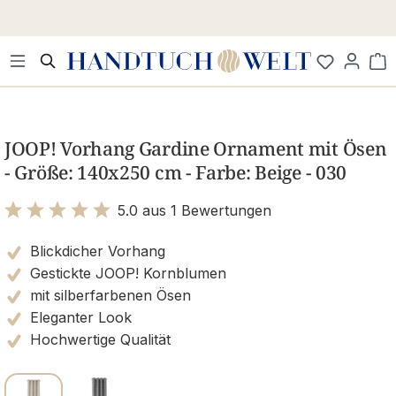
Zum Hauptinhalt springen
Wa
Bildergalerie überspringen
JOOP! Vorhang Gardine Ornament mit Ösen
- Größe: 140x250 cm - Farbe: Beige - 030
5.0 aus 1 Bewertungen
Bewertung mit 5 von 5 Sternen
Blickdicher Vorhang
Gestickte JOOP! Kornblumen
mit silberfarbenen Ösen
Eleganter Look
Hochwertige Qualität