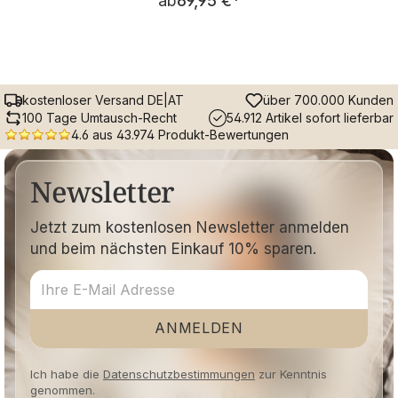
ab
69,95 €
kostenloser Versand DE|AT
über 700.000 Kunden
100 Tage Umtausch-Recht
54.912 Artikel sofort lieferbar
4.6 aus 43.974 Produkt-Bewertungen
Newsletter
Jetzt zum kostenlosen Newsletter anmelden
und beim nächsten Einkauf 10% sparen.
ANMELDEN
Ich habe die
Datenschutzbestimmungen
zur Kenntnis
genommen.