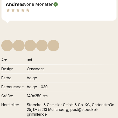
Andreas
vor 8 Monaten
Art
uni
Design
Ornament
Farbe
beige
Farbnummer
beige - 030
Größe
140x250 cm
Hersteller
Stoeckel & Grimmler GmbH & Co. KG, Gartenstraße
25, D-95213 Münchberg, post@stoeckel-
grimmler.de