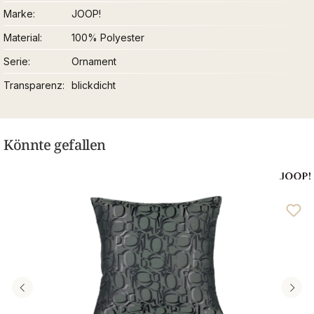
Marke
JOOP!
Material
100% Polyester
Serie
Ornament
Transparenz
blickdicht
Könnte gefallen