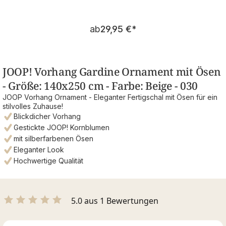
Regulärer Preis:
ab
29,95 €
*
JOOP! Vorhang Gardine Ornament mit Ösen
- Größe: 140x250 cm - Farbe: Beige - 030
JOOP Vorhang Ornament - Eleganter Fertigschal mit Ösen für ein
stilvolles Zuhause!
Blickdicher Vorhang
Gestickte JOOP! Kornblumen
mit silberfarbenen Ösen
Eleganter Look
Hochwertige Qualität
5.0 aus 1 Bewertungen