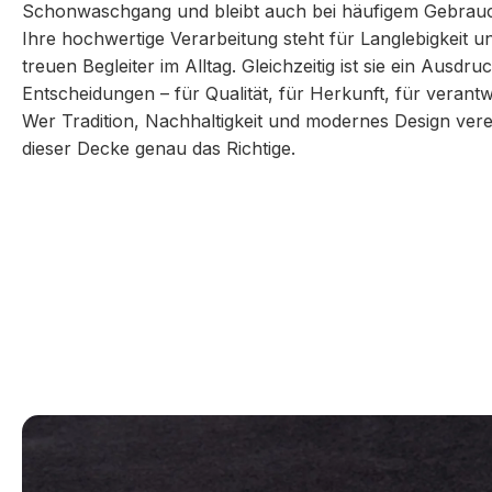
Schonwaschgang und bleibt auch bei häufigem Gebrauch
Ihre hochwertige Verarbeitung steht für Langlebigkeit u
treuen Begleiter im Alltag. Gleichzeitig ist sie ein Ausdr
Entscheidungen – für Qualität, für Herkunft, für veran
Wer Tradition, Nachhaltigkeit und modernes Design vere
dieser Decke genau das Richtige.