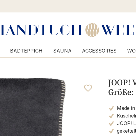
BADTEPPICH
SAUNA
ACCESSOIRES
WO
JOOP! 
Größe: 
Made in
Kuschel
JOOP! L
gekettel