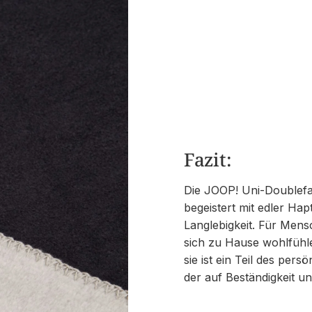
Fazit:
Die JOOP! Uni-Doublefac
begeistert mit edler Ha
Langlebigkeit. Für Mens
sich zu Hause wohlfühle
sie ist ein Teil des per
der auf Beständigkeit un