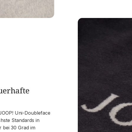
auerhafte
ie JOOP! Uni-Doubleface
chste Standards in
ar bei 30 Grad im