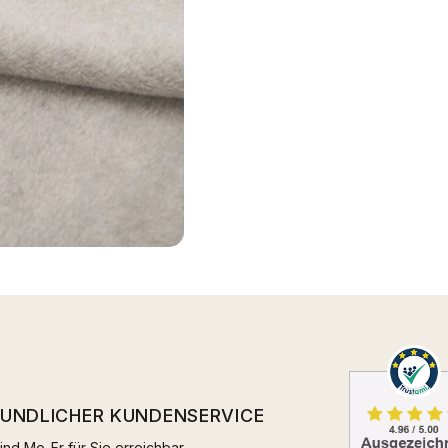
EUNDLICHER KUNDENSERVICE
ind Mo-Fr für Sie erreichbar.