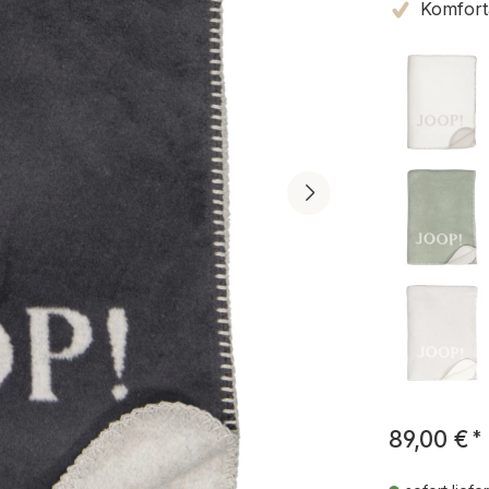
Komfort
89,00 €
*