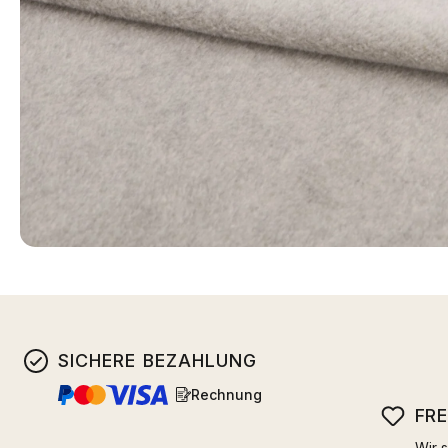
SICHERE BEZAHLUNG
Rechnung
FR
Wir s