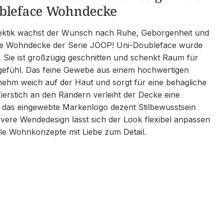
bleface Wohndecke
 Hektik wächst der Wunsch nach Ruhe, Geborgenheit und
. Die Wohndecke der Serie JOOP! Uni-Doubleface wurde
 Sie ist großzügig geschnitten und schenkt Raum für
efühl. Das feine Gewebe aus einem hochwertigen
nehm weich auf der Haut und sorgt für eine behagliche
Zierstich an den Rändern verleiht der Decke eine
 das eingewebte Markenlogo dezent Stilbewusstsein
levere Wendedesign lässt sich der Look flexibel anpassen
lle Wohnkonzepte mit Liebe zum Detail.