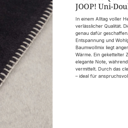
JOOP! Uni-Dou
In einem Alltag voller
verlässlicher Qualität
genau dafür geschaffen.
Entspannung und Wohlg
Baumwollmix liegt ange
Wärme. Ein gekettelter 
elegante Note, während
vermittelt. Durch das c
– ideal für anspruchsvo