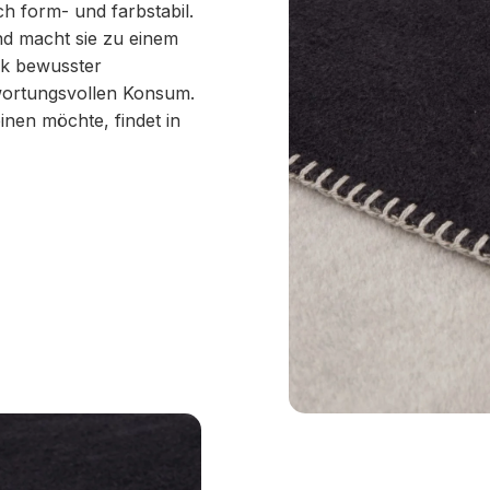
 form- und farbstabil.
nd macht sie zu einem
uck bewusster
twortungsvollen Konsum.
inen möchte, findet in