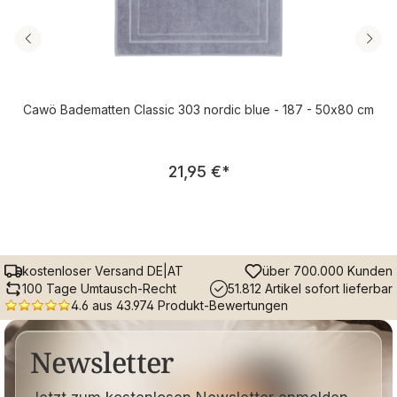
Cawö Badematten Classic 303 nordic blue - 187 - 50x80 cm
Regulärer Preis:
21,95 €
*
kostenloser Versand DE|AT
über 700.000 Kunden
100 Tage Umtausch-Recht
51.812 Artikel sofort lieferbar
4.6 aus 43.974 Produkt-Bewertungen
Newsletter