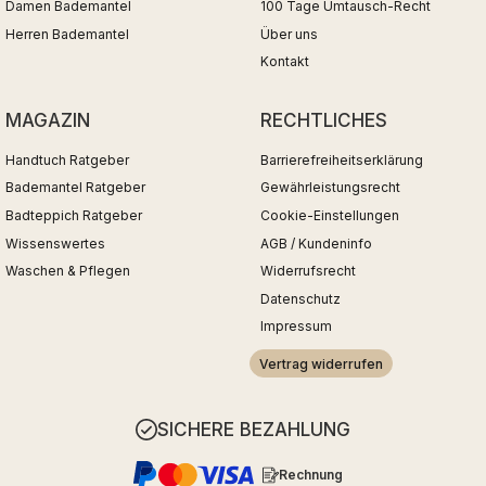
Damen Bademantel
100 Tage Umtausch-Recht
Herren Bademantel
Über uns
Kontakt
MAGAZIN
RECHTLICHES
Handtuch Ratgeber
Barrierefreiheitserklärung
Bademantel Ratgeber
Gewährleistungsrecht
Badteppich Ratgeber
Cookie-Einstellungen
Wissenswertes
AGB / Kundeninfo
Waschen & Pflegen
Widerrufsrecht
Datenschutz
Impressum
Vertrag widerrufen
SICHERE BEZAHLUNG
Rechnung