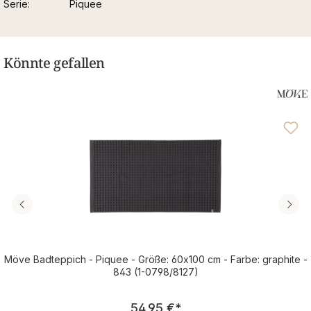
Serie
Piquee
Könnte gefallen
Möve Badteppich - Piquee - Größe: 60x100 cm - Farbe: graphite -
843 (1-0798/8127)
Regulärer Preis:
54,95 €
*