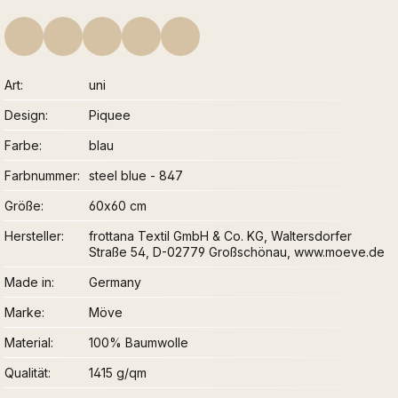
Art
uni
Design
Piquee
Farbe
blau
Farbnummer
steel blue - 847
Größe
60x60 cm
Hersteller
frottana Textil GmbH & Co. KG, Waltersdorfer
Straße 54, D-02779 Großschönau, www.moeve.de
Made in
Germany
Marke
Möve
Material
100% Baumwolle
Qualität
1415 g/qm