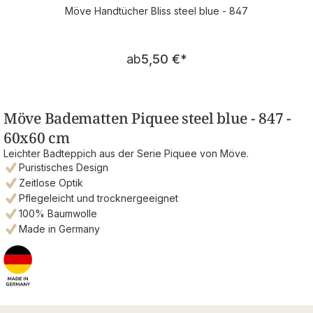
Möve Handtücher Bliss steel blue - 847
Regulärer Preis:
ab
5,50 €
*
Möve Badematten Piquee steel blue - 847 -
60x60 cm
Leichter Badteppich aus der Serie Piquee von Möve.
Puristisches Design
Zeitlose Optik
Pflegeleicht und trocknergeeignet
100% Baumwolle
Made in Germany