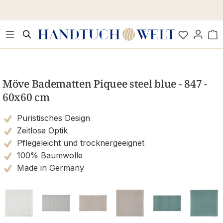
Zum Hauptinhalt springen
Wa
Bildergalerie überspringen
Möve Badematten Piquee steel blue - 847 -
60x60 cm
Puristisches Design
Zeitlose Optik
Pflegeleicht und trocknergeeignet
100% Baumwolle
Made in Germany