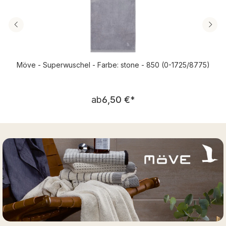
Möve - Superwuschel - Farbe: stone - 850 (0-1725/8775)
Regulärer Preis:
ab
6,50 €
*