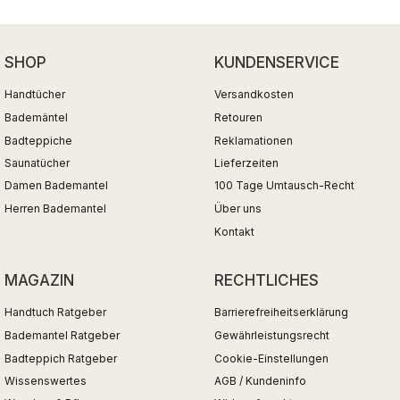
SHOP
KUNDENSERVICE
Handtücher
Versandkosten
Bademäntel
Retouren
Badteppiche
Reklamationen
Saunatücher
Lieferzeiten
Damen Bademantel
100 Tage Umtausch-Recht
Herren Bademantel
Über uns
Kontakt
MAGAZIN
RECHTLICHES
Handtuch Ratgeber
Barrierefreiheitserklärung
Bademantel Ratgeber
Gewährleistungsrecht
Badteppich Ratgeber
Cookie-Einstellungen
Wissenswertes
AGB / Kundeninfo