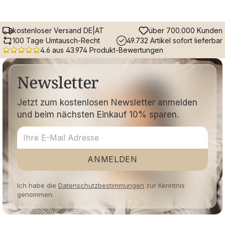
kostenloser Versand DE|AT
über 700.000 Kunden
100 Tage Umtausch-Recht
49.732 Artikel sofort lieferbar
4.6 aus 43.974 Produkt-Bewertungen
Newsletter
Jetzt zum kostenlosen Newsletter anmelden
und beim nächsten Einkauf 10% sparen.
ANMELDEN
Ich habe die
Datenschutzbestimmungen
zur Kenntnis
genommen.