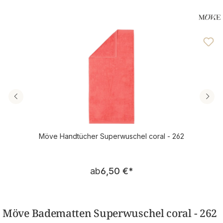
Möve Handtücher Superwuschel coral - 262
Regulärer Preis:
ab
6,50 €
*
Möve Badematten Superwuschel coral - 262