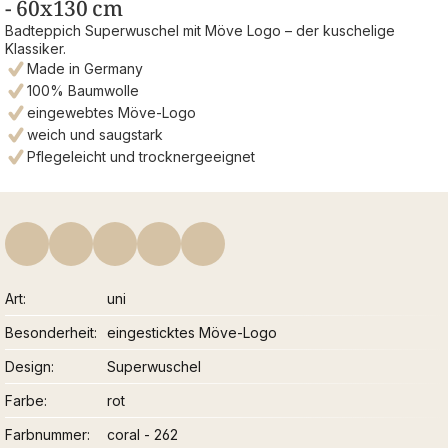
- 60x130 cm
Badteppich Superwuschel mit Möve Logo – der kuschelige
Klassiker.
Made in Germany
100% Baumwolle
eingewebtes Möve-Logo
weich und saugstark
Pflegeleicht und trocknergeeignet
Art
uni
Besonderheit
eingesticktes Möve-Logo
Design
Superwuschel
Farbe
rot
Farbnummer
coral - 262