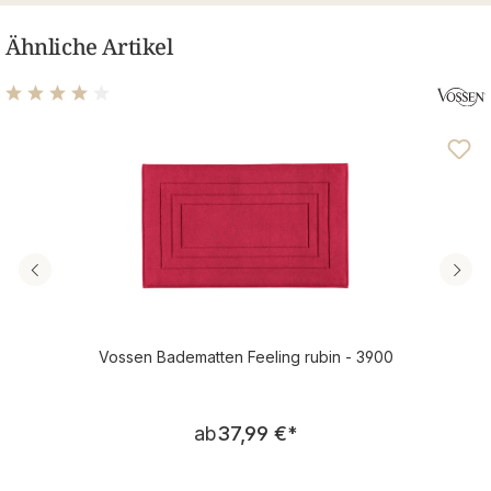
Ähnliche Artikel
Durchschnittliche Bewertung von 3.89 von 5 Sternen
Vossen Badematten Feeling rubin - 3900
Regulärer Preis:
ab
37,99 €
*