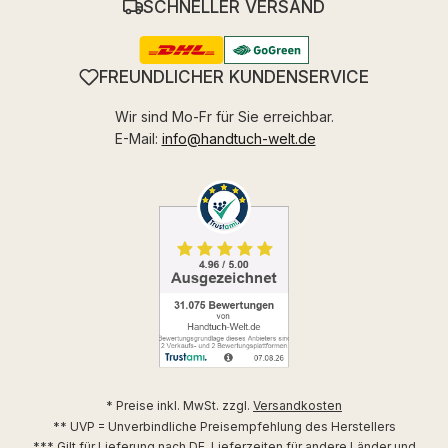
SCHNELLER VERSAND
FREUNDLICHER KUNDENSERVICE
Wir sind Mo-Fr für Sie erreichbar.
E-Mail:
info@handtuch-welt.de
* Preise inkl. MwSt. zzgl.
Versandkosten
** UVP = Unverbindliche Preisempfehlung des Herstellers
*** Gilt für Lieferung nach DE. Lieferzeiten für andere Länder und