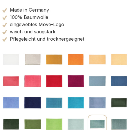
Bewertung mit 5 von 5 Sternen
Made in Germany
100% Baumwolle
eingewebtes Möve-Logo
weich und saugstark
Pflegeleicht und trocknergeeignet