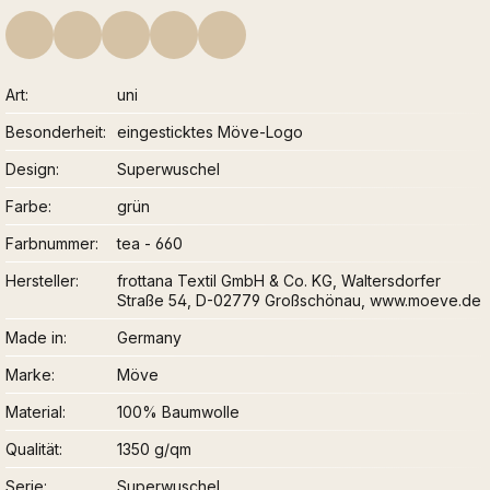
Art
uni
Besonderheit
eingesticktes Möve-Logo
Design
Superwuschel
Farbe
grün
Farbnummer
tea - 660
Hersteller
frottana Textil GmbH & Co. KG, Waltersdorfer
Straße 54, D-02779 Großschönau, www.moeve.de
Made in
Germany
Marke
Möve
Material
100% Baumwolle
Qualität
1350 g/qm
Serie
Superwuschel