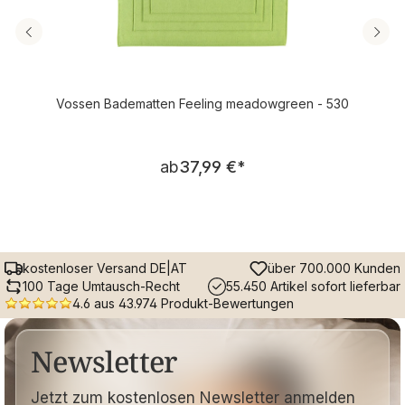
Vossen Badematten Feeling meadowgreen - 530
Regulärer Preis:
ab
37,99 €
*
kostenloser Versand DE|AT
über 700.000 Kunden
100 Tage Umtausch-Recht
55.450 Artikel sofort lieferbar
4.6 aus 43.974 Produkt-Bewertungen
Newsletter
Jetzt zum kostenlosen Newsletter anmelden