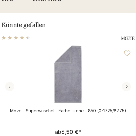
Könnte gefallen
Durchschnittliche Bewertung von 4.48 von 5 Sternen
Möve - Superwuschel - Farbe: stone - 850 (0-1725/8775)
Regulärer Preis:
ab
6,50 €
*