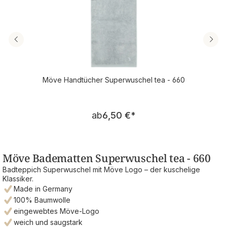
Möve Handtücher Superwuschel tea - 660
Regulärer Preis:
ab
6,50 €
*
Möve Badematten Superwuschel tea - 660
Badteppich Superwuschel mit Möve Logo – der kuschelige
Klassiker.
Made in Germany
100% Baumwolle
eingewebtes Möve-Logo
weich und saugstark