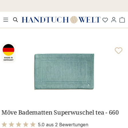
Zum Hauptinhalt springen
Wa
Bildergalerie überspringen
Möve Badematten Superwuschel tea - 660
5.0 aus 2 Bewertungen