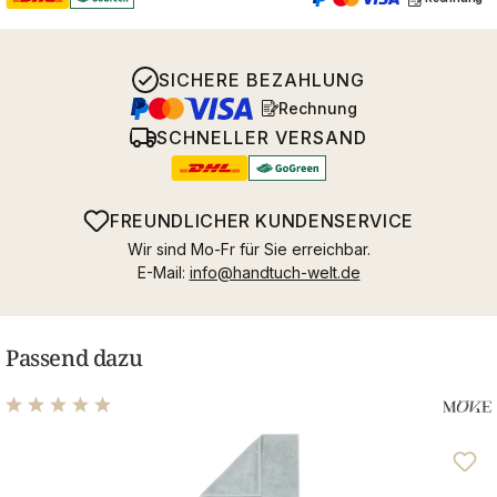
SICHERE BEZAHLUNG
Rechnung
SCHNELLER VERSAND
FREUNDLICHER KUNDENSERVICE
Wir sind Mo-Fr für Sie erreichbar.
E-Mail:
info@handtuch-welt.de
Passend dazu
Durchschnittliche Bewertung von 5 von 5 Sternen