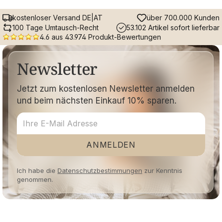
kostenloser Versand DE|AT
über 700.000 Kunden
100 Tage Umtausch-Recht
53.102 Artikel sofort lieferbar
4.6 aus 43.974 Produkt-Bewertungen
Newsletter
Jetzt zum kostenlosen Newsletter anmelden
und beim nächsten Einkauf 10% sparen.
ANMELDEN
Ich habe die
Datenschutzbestimmungen
zur Kenntnis
genommen.