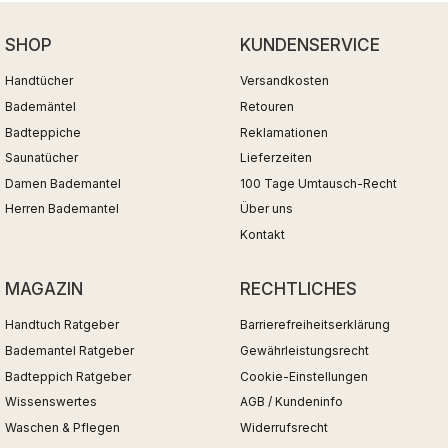
SHOP
KUNDENSERVICE
Handtücher
Versandkosten
Bademäntel
Retouren
Badteppiche
Reklamationen
Saunatücher
Lieferzeiten
Damen Bademantel
100 Tage Umtausch-Recht
Herren Bademantel
Über uns
Kontakt
MAGAZIN
RECHTLICHES
Handtuch Ratgeber
Barrierefreiheitserklärung
Bademantel Ratgeber
Gewährleistungsrecht
Badteppich Ratgeber
Cookie-Einstellungen
Wissenswertes
AGB / Kundeninfo
Waschen & Pflegen
Widerrufsrecht