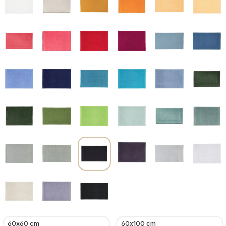
60x60 cm
60x100 cm