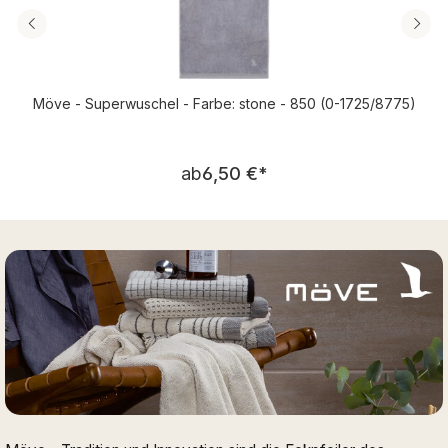
Möve - Superwuschel - Farbe: stone - 850 (0-1725/8775)
Regulärer Preis:
ab
6,50 €
*