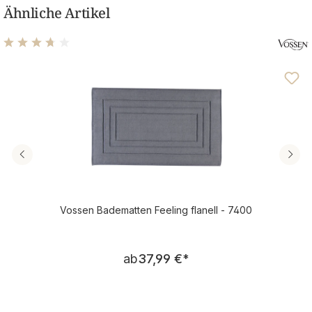
Ähnliche Artikel
Durchschnittliche Bewertung von 3.69 von 5 Sternen
Vossen Badematten Feeling flanell - 7400
Regulärer Preis:
ab
37,99 €
*