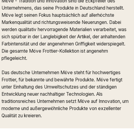
Möve - Tradition und Innovation sind die Eckpfeiler des
Unternehmens, das seine Produkte in Deutschland herstellt.
Möve legt seinen Fokus hauptsächlich auf allerhöchste
Markenqualität und richtungsweisende Neuerungen. Dabei
werden qualitativ hervorragende Materialien verarbeitet, was
sich spürbar in der Langlebigkeit der Artikel, der anhaltenden
Farbintensität und der angenehmen Griffigkeit widerspiegelt.
Die gesamte Möve Frottier-Kollektion ist angenehm
pflegeleicht.
Das deutsche Unternehmen Möve steht für hochwertiges
Frottier, für bekannte und bewährte Produkte. Möve fertigt
unter Einhaltung des Umweltschutzes und der ständigen
Entwicklung neuer nachhaltiger Technologien. Als
traditionsreiches Unternehmen setzt Möve auf Innovation, um
moderne und außergewöhnliche Produkte von exzellenter
Qualität zu kreieren.