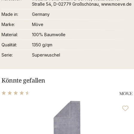
Straße 54, D-02779 Großschönau, www.moeve.de
Made in
Germany
Marke
Möve
Material
100% Baumwolle
Qualität
1350 g/qm
Serie
Superwuschel
Könnte gefallen
Durchschnittliche Bewertung von 4.48 von 5 Sternen