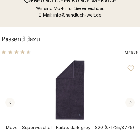
FREUNDLICHER KUNDENSERVICE
Wir sind Mo-Fr für Sie erreichbar.
E-Mail:
info@handtuch-welt.de
Passend dazu
Durchschnittliche Bewertung von 4.39 von 5 Sternen
Möve - Superwuschel - Farbe: dark grey - 820 (0-1725/8775)