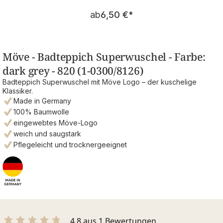
Regulärer Preis:
ab
6,50 €
*
Möve - Badteppich Superwuschel - Farbe:
dark grey - 820 (1-0300/8126)
Badteppich Superwuschel mit Möve Logo – der kuschelige
Klassiker.
Made in Germany
100% Baumwolle
eingewebtes Möve-Logo
weich und saugstark
Pflegeleicht und trocknergeeignet
4.8 aus 1 Bewertungen