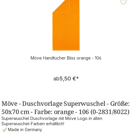
Möve Handtücher Bliss orange - 106
Regulärer Preis:
ab
5,50 €
*
Möve - Duschvorlage Superwuschel - Größe:
50x70 cm - Farbe: orange - 106 (0-2831/8022)
Superwuschel Duschvorlage mit Möve Logo in allen
Superwuschel-Farben erhältlich!
Made in Germany