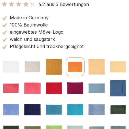
4.2 aus 5 Bewertungen
Bewertung mit 4.2 von 5 Sternen
Made in Germany
100% Baumwolle
eingewebtes Möve-Logo
weich und saugstark
Pflegeleicht und trocknergeeignet