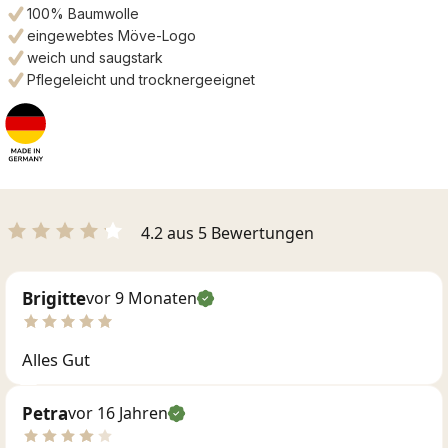
100% Baumwolle
eingewebtes Möve-Logo
weich und saugstark
Pflegeleicht und trocknergeeignet
4.2 aus 5 Bewertungen
Brigitte
vor 9 Monaten
Alles Gut
Petra
vor 16 Jahren