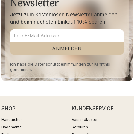
Newsletter
Jetzt zum kostenlosen Newsletter anmelden
und beim nächsten Einkauf 10% sparen.
ANMELDEN
Ich habe die
Datenschutzbestimmungen
zur Kenntnis
genommen.
SHOP
KUNDENSERVICE
Handtücher
Versandkosten
Bademäntel
Retouren