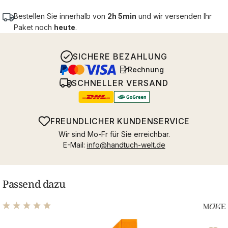
Bestellen Sie innerhalb von
2h 5min
und wir versenden Ihr
Paket noch
heute
.
SICHERE BEZAHLUNG
Rechnung
SCHNELLER VERSAND
FREUNDLICHER KUNDENSERVICE
Wir sind Mo-Fr für Sie erreichbar.
E-Mail:
info@handtuch-welt.de
Passend dazu
Durchschnittliche Bewertung von 5 von 5 Sternen