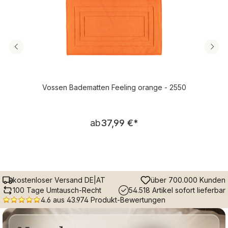
Vossen Badematten Feeling orange - 2550
Regulärer Preis:
ab
37,99 €
*
kostenloser Versand DE|AT
über 700.000 Kunden
100 Tage Umtausch-Recht
54.518 Artikel sofort lieferbar
4.6 aus 43.974 Produkt-Bewertungen