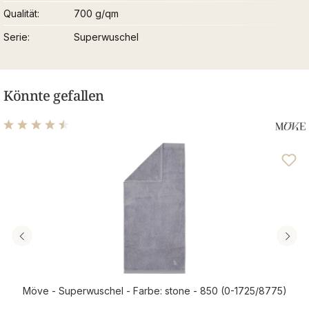
Qualität
700 g/qm
Serie
Superwuschel
Könnte gefallen
Durchschnittliche Bewertung von 4.48 von 5 Sternen
Möve - Superwuschel - Farbe: stone - 850 (0-1725/8775)