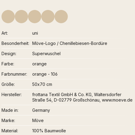
Art
uni
Besonderheit
Möve-Logo / Chenillebiesen-Bordüre
Design
Superwuschel
Farbe
orange
Farbnummer
orange - 106
Größe
50x70 cm
Hersteller
frottana Textil GmbH & Co. KG, Waltersdorfer
Straße 54, D-02779 Großschönau, www.moeve.de
Made in
Germany
Marke
Möve
Material
100% Baumwolle