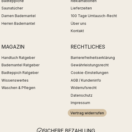
Badteppiche
Reklamationen
Saunatücher
Lieferzeiten
Damen Bademantel
100 Tage Umtausch-Recht
Herren Bademantel
Über uns
Kontakt
MAGAZIN
RECHTLICHES
Handtuch Ratgeber
Barrierefreiheitserklärung
Bademantel Ratgeber
Gewährleistungsrecht
Badteppich Ratgeber
Cookie-Einstellungen
Wissenswertes
AGB / Kundeninfo
Waschen & Pflegen
Widerrufsrecht
Datenschutz
Impressum
Vertrag widerrufen
SICHERE BEZAHLUNG