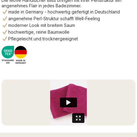
Die Möve Handtücher Bliss bringen mit ihrer Perlstruktur ein
angenehmes Flair in jedes Badezimmer.
made in Germany - hochwertig gefertigt in Deutschland
angenehme Perl-Struktur schafft Well-Feeling
moderner Look mit breitem Saum
hochwertige, reine Baumwolle
Pflegeleicht und trocknergeeignet