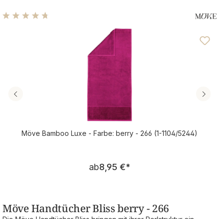
Durchschnittliche Bewertung von 4.63 von 5 Sternen
Möve Bamboo Luxe - Farbe: berry - 266 (1-1104/5244)
Regulärer Preis:
ab
8,95 €
*
Möve Handtücher Bliss berry - 266