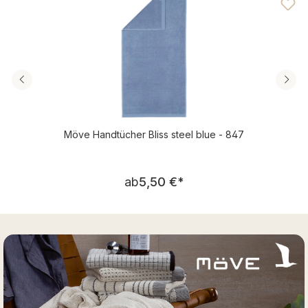
Möve Handtücher Bliss steel blue - 847
Regulärer Preis:
ab
5,50 €
*