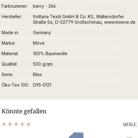
Farbnummer
berry - 266
Hersteller
frottana Textil GmbH & Co. KG, Waltersdorfer
Straße 54, D-02779 Großschönau, www.moeve.de
Made in
Germany
Marke
Möve
Material
100% Baumwolle
Qualität
500 g/qm
Serie
Bliss
Öko-Tex 100
D95-0121
Könnte gefallen
Durchschnittliche Bewertung von 5 von 5 Sternen