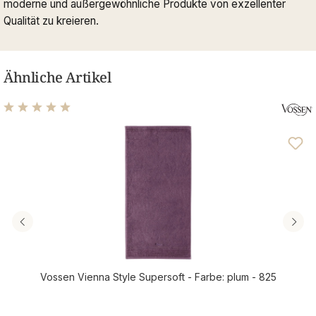
moderne und außergewöhnliche Produkte von exzellenter
Qualität zu kreieren.
Ähnliche Artikel
Durchschnittliche Bewertung von 5 von 5 Sternen
Vossen Vienna Style Supersoft - Farbe: plum - 825