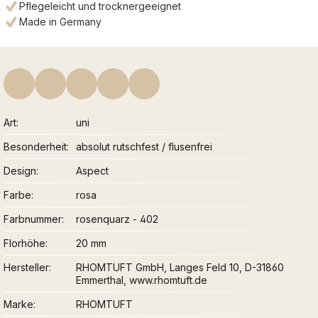
Pflegeleicht und trocknergeeignet
Made in Germany
Art
uni
Besonderheit
absolut rutschfest / flusenfrei
Design
Aspect
Farbe
rosa
Farbnummer
rosenquarz - 402
Florhöhe
20 mm
Hersteller
RHOMTUFT GmbH, Langes Feld 10, D-31860
Emmerthal, www.rhomtuft.de
Marke
RHOMTUFT