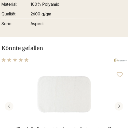
Material
100% Polyamid
Qualität
2600 g/qm
Serie
Aspect
Könnte gefallen
Durchschnittliche Bewertung von 4.95 von 5 Sternen