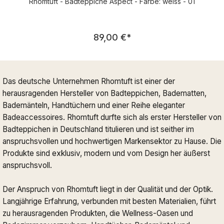
Rhomtuft - Badteppiche Aspect - Farbe: weiss - 01
Regulärer Preis:
89,00 €
*
Das deutsche Unternehmen Rhomtuft ist einer der
herausragenden Hersteller von Badteppichen, Badematten,
Bademänteln, Handtüchern und einer Reihe eleganter
Badeaccessoires. Rhomtuft durfte sich als erster Hersteller von
Badteppichen in Deutschland titulieren und ist seither im
anspruchsvollen und hochwertigen Markensektor zu Hause. Die
Produkte sind exklusiv, modern und vom Design her äußerst
anspruchsvoll.
Der Anspruch von Rhomtuft liegt in der Qualität und der Optik.
Langjährige Erfahrung, verbunden mit besten Materialien, führt
zu herausragenden Produkten, die Wellness-Oasen und