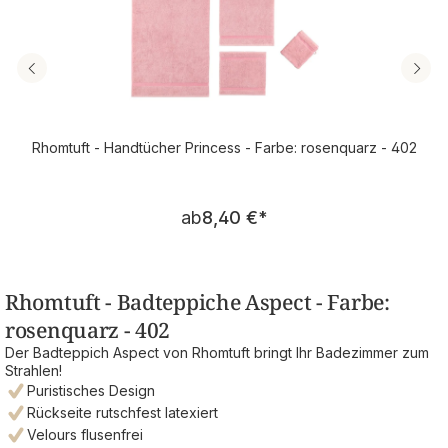
Rhomtuft - Handtücher Princess - Farbe: rosenquarz - 402
Regulärer Preis:
ab
8,40 €
*
Rhomtuft - Badteppiche Aspect - Farbe:
rosenquarz - 402
Der Badteppich Aspect von Rhomtuft bringt Ihr Badezimmer zum
Strahlen!
Puristisches Design
Rückseite rutschfest latexiert
Velours flusenfrei