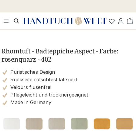
Zum Hauptinhalt springen
Wa
Bildergalerie überspringen
Rhomtuft - Badteppiche Aspect - Farbe:
rosenquarz - 402
Puristisches Design
Rückseite rutschfest latexiert
Velours flusenfrei
Pflegeleicht und trocknergeeignet
Made in Germany