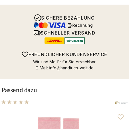
SICHERE BEZAHLUNG
Rechnung
SCHNELLER VERSAND
FREUNDLICHER KUNDENSERVICE
Wir sind Mo-Fr für Sie erreichbar.
E-Mail:
info@handtuch-welt.de
Passend dazu
Durchschnittliche Bewertung von 5 von 5 Sternen