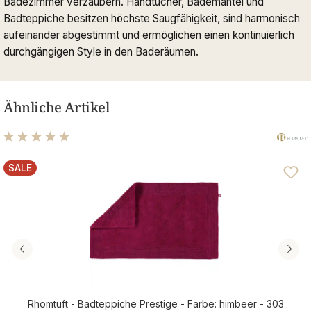
Badezimmer verzaubern. Handtücher, Bademäntel und
Badteppiche besitzen höchste Saugfähigkeit, sind harmonisch
aufeinander abgestimmt und ermöglichen einen kontinuierlich
durchgängigen Style in den Baderäumen.
Ähnliche Artikel
Durchschnittliche Bewertung von 5 von 5 Sternen
SALE
RABATT
Rhomtuft - Badteppiche Prestige - Farbe: himbeer - 303