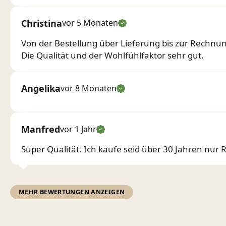
Christina
vor 5 Monaten
Von der Bestellung über Lieferung bis zur Rechnung
Die Qualität und der Wohlfühlfaktor sehr gut.
Angelika
vor 8 Monaten
Manfred
vor 1 Jahr
Super Qualität. Ich kaufe seid über 30 Jahren nu
MEHR BEWERTUNGEN ANZEIGEN