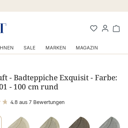
Waren
HNEN
SALE
MARKEN
MAGAZIN
t - Badteppiche Exquisit - Farbe:
 01 - 100 cm rund
4.8 aus 7 Bewertungen
it 4.8 von 5 Sternen