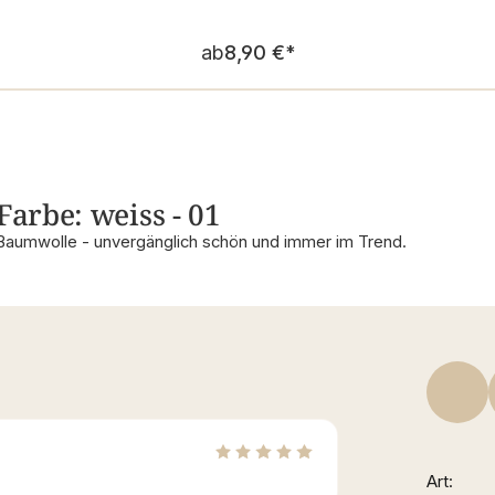
Regulärer Preis:
ab
8,90 €
*
Farbe: weiss - 01
Baumwolle - unvergänglich schön und immer im Trend.
Art