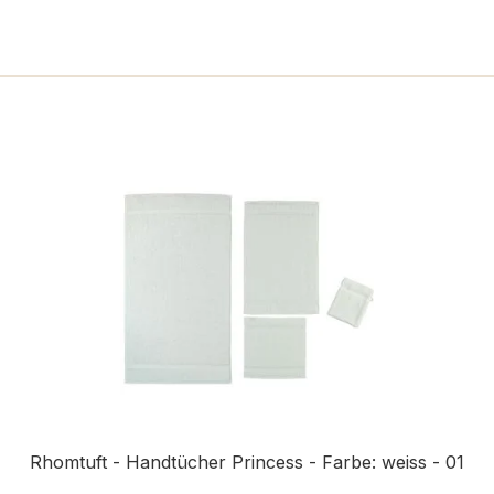
n
Rhomtuft - Handtücher Princess - Farbe: weiss - 01