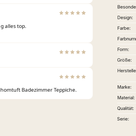
Besonder
Design
 alles top.
Farbe
Farbnum
Form
Größe
Herstelle
Marke
r Rhomtuft Badezimmer Teppiche.
Material
Qualität
Serie