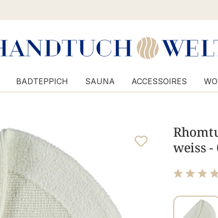
BADTEPPICH
SAUNA
ACCESSOIRES
WO
Rhomtuf
weiss -
Bewertung m