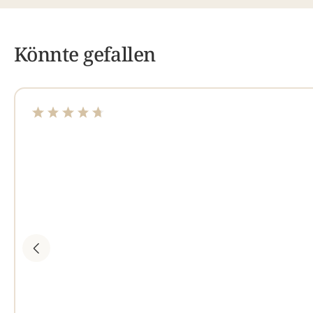
Könnte gefallen
Durchschnittliche Bewertung von 4.84 von 5 Sterne