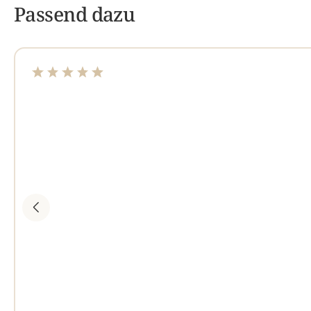
Passend dazu
Durchschnittliche Bewertung von 4.95 von 5 Sterne