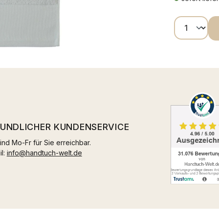
Produkt
EUNDLICHER KUNDENSERVICE
ind Mo-Fr für Sie erreichbar.
il:
info@handtuch-welt.de