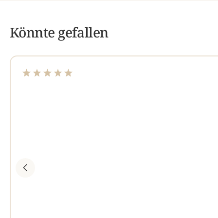
Könnte gefallen
Durchschnittliche Bewertung von 5 von 5 Sternen