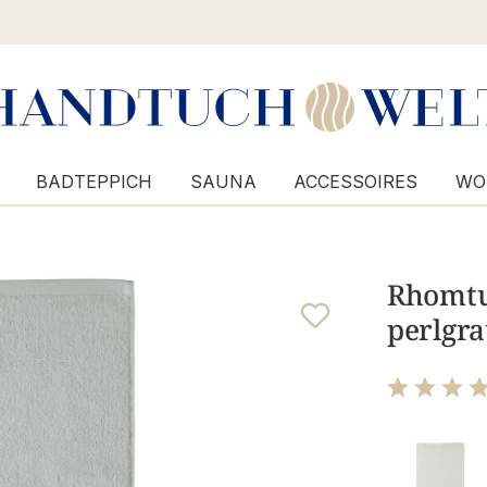
BADTEPPICH
SAUNA
ACCESSOIRES
WO
Rhomtuf
perlgra
Bewertung m