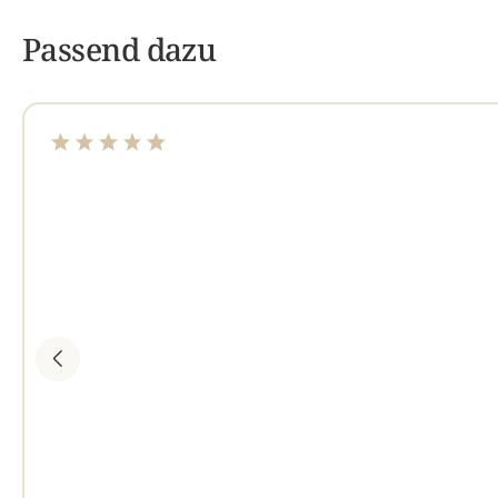
Passend dazu
Durchschnittliche Bewertung von 4.89 von 5 Sterne