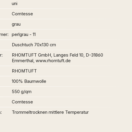
uni
Comtesse
grau
mer
perlgrau - 11
Duschtuch 70x130 cm
r
RHOMTUFT GmbH, Langes Feld 10, D-31860
Emmerthal, www.rhomtuft.de
RHOMTUFT
100% Baumwolle
550 g/qm
Comtesse
n
Trommeltrocknen mittlere Temperatur