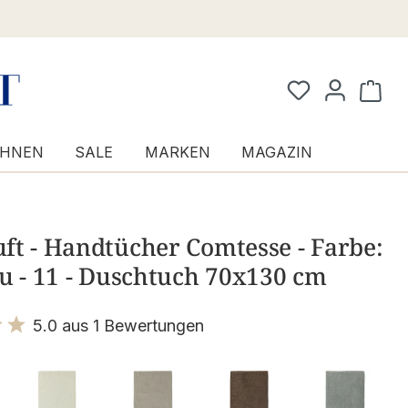
Waren
HNEN
SALE
MARKEN
MAGAZIN
t - Handtücher Comtesse - Farbe:
u - 11 - Duschtuch 70x130 cm
5.0 aus 1 Bewertungen
it 5 von 5 Sternen