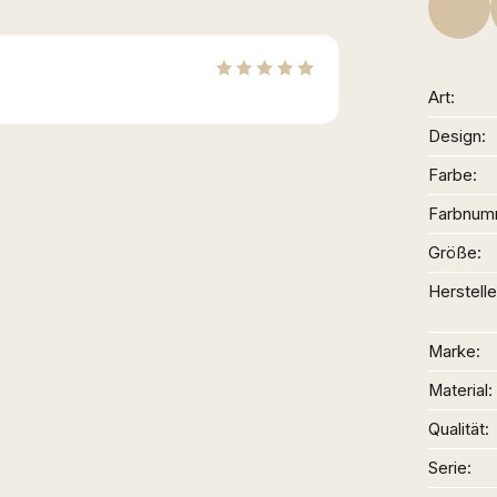
Art
Design
Farbe
Farbnum
Größe
Herstelle
Marke
Material
Qualität
Serie