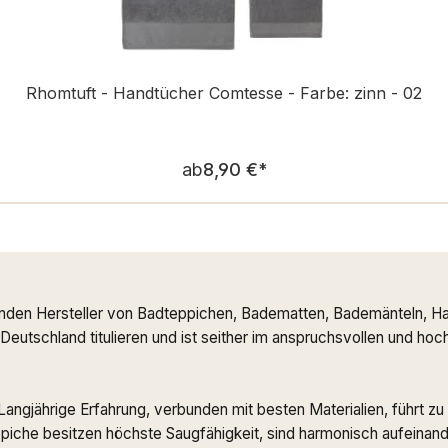
Rhomtuft - Handtücher Comtesse - Farbe: zinn - 02
Regulärer Preis:
ab
8,90 €
*
nden Hersteller von Badteppichen, Badematten, Bademänteln, Ha
n Deutschland titulieren und ist seither im anspruchsvollen und h
. Langjährige Erfahrung, verbunden mit besten Materialien, führt
che besitzen höchste Saugfähigkeit, sind harmonisch aufeinande