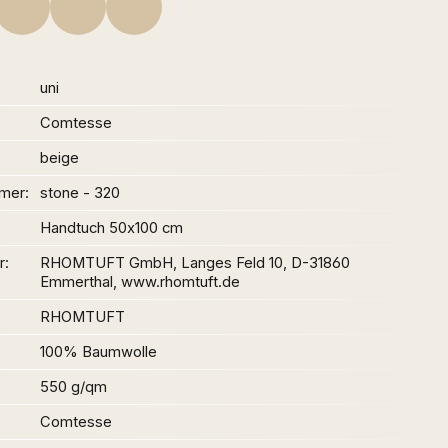
uni
Comtesse
beige
mer
stone - 320
Handtuch 50x100 cm
r
RHOMTUFT GmbH, Langes Feld 10, D-31860
Emmerthal, www.rhomtuft.de
RHOMTUFT
100% Baumwolle
550 g/qm
Comtesse