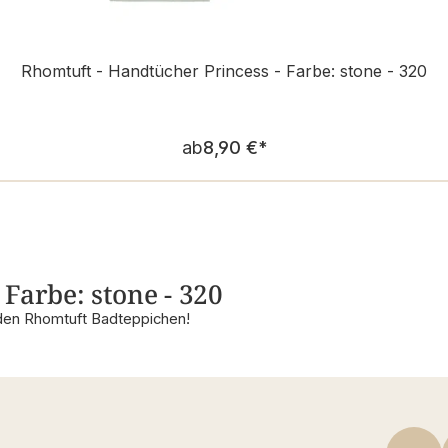
Rhomtuft - Handtücher Princess - Farbe: stone - 320
Regulärer Preis:
ab
8,90 €
*
Farbe: stone - 320
den Rhomtuft Badteppichen!