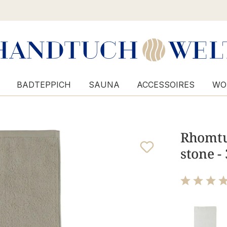
BADTEPPICH
SAUNA
ACCESSOIRES
WO
Rhomtuf
stone -
Bewertung m