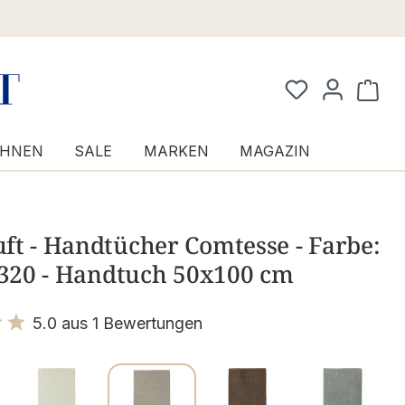
Waren
HNEN
SALE
MARKEN
MAGAZIN
t - Handtücher Comtesse - Farbe:
 320 - Handtuch 50x100 cm
5.0 aus 1 Bewertungen
it 5 von 5 Sternen