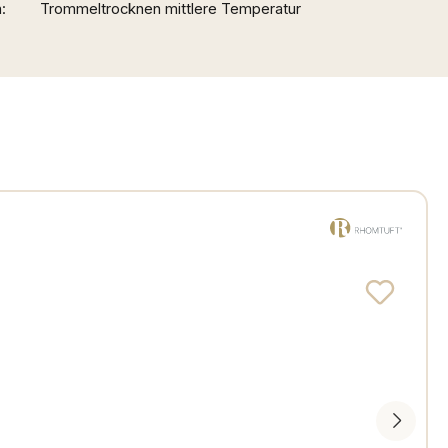
n
Trommeltrocknen mittlere Temperatur