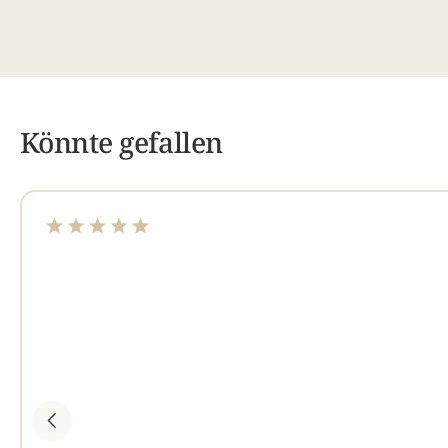
Könnte gefallen
Durchschnittliche Bewertung von 5 von 5 Sternen