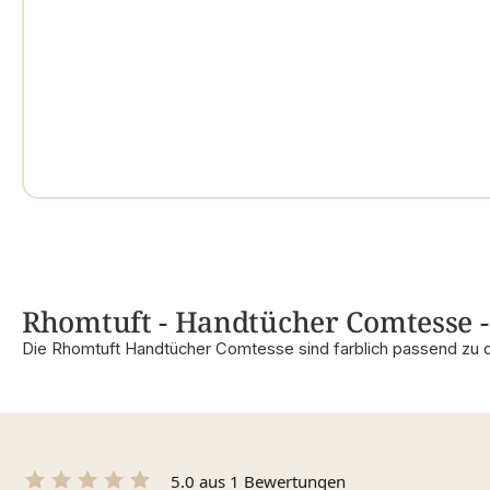
Rhomtuft - Handtücher Comtesse - 
Die Rhomtuft Handtücher Comtesse sind farblich passend zu 
5.0 aus 1 Bewertungen