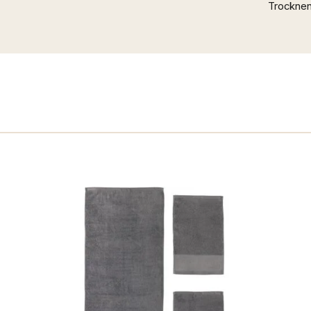
Trockne