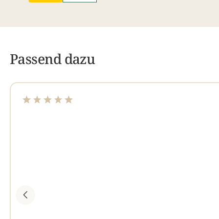
Passend dazu
Durchschnittliche Bewertung von 4.97 von 5 Sterne