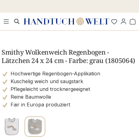
Zum Hauptinhalt springen
Wa
Bildergalerie überspringen
Smithy Wolkenweich Regenbogen -
Lätzchen 24 x 24 cm - Farbe: grau (1805064)
Hochwertige Regenbogen-Applikation
Kuschelig weich und saugstark
Pflegeleicht und trocknergeeignet
Reine Baumwolle
Fair in Europa produziert