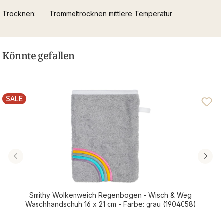
Trocknen
Trommeltrocknen mittlere Temperatur
Könnte gefallen
SALE
RABATT
Smithy Wolkenweich Regenbogen - Wisch & Weg
Waschhandschuh 16 x 21 cm - Farbe: grau (1904058)