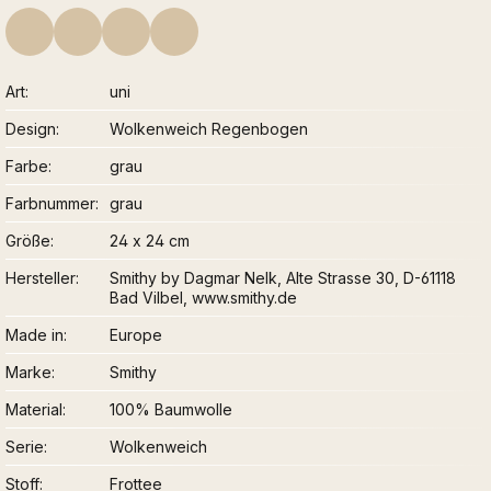
Art
uni
Design
Wolkenweich Regenbogen
Farbe
grau
Farbnummer
grau
Größe
24 x 24 cm
Hersteller
Smithy by Dagmar Nelk, Alte Strasse 30, D-61118
Bad Vilbel, www.smithy.de
Made in
Europe
Marke
Smithy
Material
100% Baumwolle
Serie
Wolkenweich
Stoff
Frottee