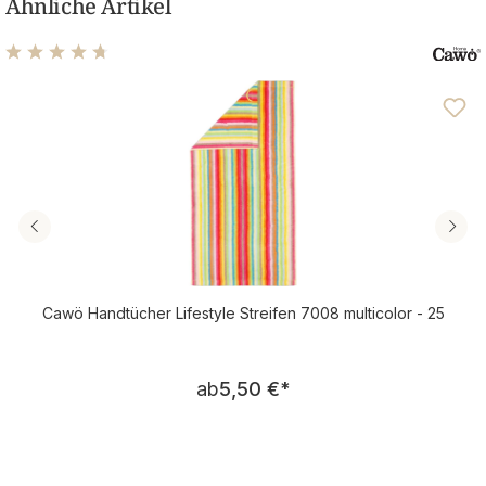
Ähnliche Artikel
Durchschnittliche Bewertung von 4.71 von 5 Sternen
Cawö Handtücher Lifestyle Streifen 7008 multicolor - 25
Regulärer Preis:
ab
5,50 €
*