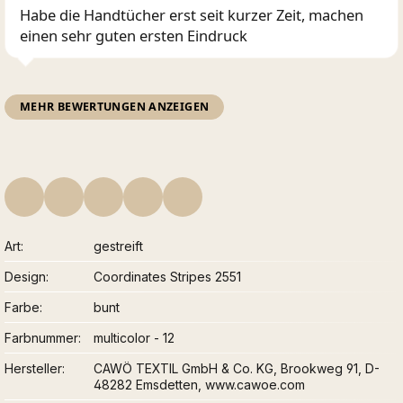
Habe die Handtücher erst seit kurzer Zeit, machen
einen sehr guten ersten Eindruck
MEHR BEWERTUNGEN ANZEIGEN
Art
gestreift
Design
Coordinates Stripes 2551
Farbe
bunt
Farbnummer
multicolor - 12
Hersteller
CAWÖ TEXTIL GmbH & Co. KG, Brookweg 91, D-
48282 Emsdetten, www.cawoe.com