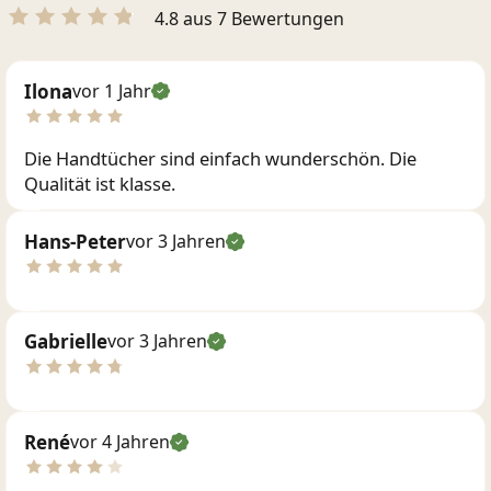
4.8 aus 7 Bewertungen
Ilona
vor 1 Jahr
Die Handtücher sind einfach wunderschön. Die
Qualität ist klasse.
Hans-Peter
vor 3 Jahren
Gabrielle
vor 3 Jahren
René
vor 4 Jahren