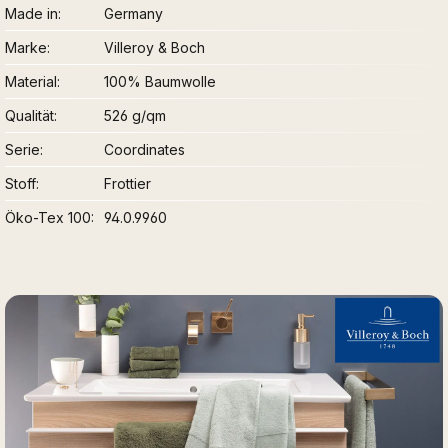
Made in
Germany
Marke
Villeroy & Boch
Material
100% Baumwolle
Qualität
526 g/qm
Serie
Coordinates
Stoff
Frottier
Öko-Tex 100
94.0.9960