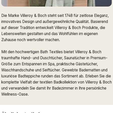
Die Marke Villeroy & Boch steht seit 1748 für zeitlose Eleganz,
innovatives Design und außergewöhnliche Qualität. Basierend
auf dieser Tradition entwickelt Villeroy & Boch Produkte, die
Lebenswelten gestalten und das Wohlfühlen im eigenen
Zuhause noch wertvoller machen.
Mit den hochwertigen Bath Textiles bietet Villeroy & Boch
traumhafte Hand- und Duschtücher, Saunatücher in Premium-
Größe zum Entspannen im Spa, praktische Gästetücher,
Waschhandschuhe und Seiftücher. Gewebte Badematten und
luxuriöse Badteppiche runden das Sortiment ab. Erleben Sie die
komplette Vielfalt der textilen Badkollektion von Villeroy & Boch
und verwandeln Sie damit Ihr Badezimmer in Ihre persönliche
Wellness-Oase.