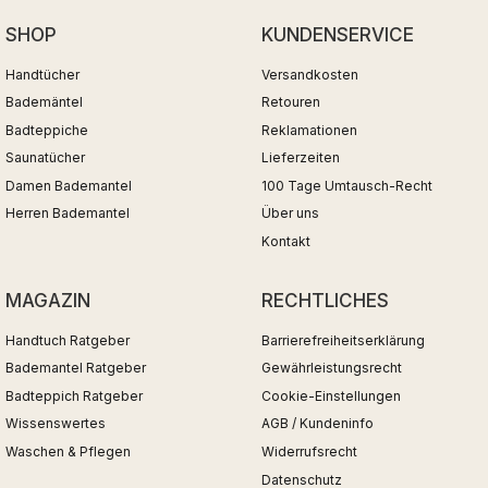
SHOP
KUNDENSERVICE
Handtücher
Versandkosten
Bademäntel
Retouren
Badteppiche
Reklamationen
Saunatücher
Lieferzeiten
Damen Bademantel
100 Tage Umtausch-Recht
Herren Bademantel
Über uns
Kontakt
MAGAZIN
RECHTLICHES
Handtuch Ratgeber
Barrierefreiheitserklärung
Bademantel Ratgeber
Gewährleistungsrecht
Badteppich Ratgeber
Cookie-Einstellungen
Wissenswertes
AGB / Kundeninfo
Waschen & Pflegen
Widerrufsrecht
Datenschutz