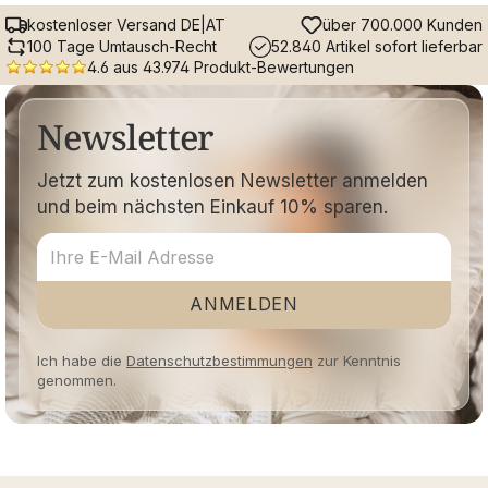
kostenloser Versand DE|AT
über 700.000 Kunden
100 Tage Umtausch-Recht
52.840 Artikel sofort lieferbar
4.6 aus 43.974 Produkt-Bewertungen
Newsletter
Jetzt zum kostenlosen Newsletter anmelden
und beim nächsten Einkauf 10% sparen.
ANMELDEN
Ich habe die
Datenschutzbestimmungen
zur Kenntnis
genommen.