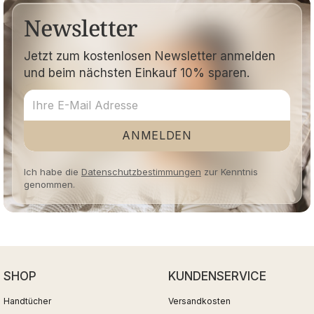
Newsletter
Jetzt zum kostenlosen Newsletter anmelden
und beim nächsten Einkauf 10% sparen.
ANMELDEN
Ich habe die
Datenschutzbestimmungen
zur Kenntnis
genommen.
SHOP
KUNDENSERVICE
Handtücher
Versandkosten