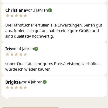
Christiane
vor 3 Jahren
Die Handtücher erfüllen alle Erwartungen. Sehen gut
aus, fühlen sich gut an, haben eine gute Größe und
sind qualitativ hochwertig.
Iris
vor 4 Jahren
super Qualität, sehr gutes Preis/Leistungsverhältnis,
würde ich wieder kaufen
Brigitta
vor 4 Jahren