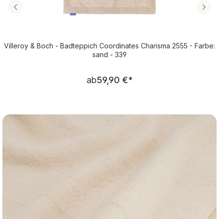
Villeroy & Boch - Badteppich Coordinates Charisma 2555 - Farbe:
sand - 339
Regulärer Preis:
ab
59,90 €
*