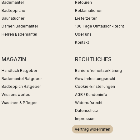
Bademäntel
Retouren
Badteppiche
Reklamationen
Saunatücher
Lieferzeiten
Damen Bademantel
100 Tage Umtausch-Recht
Herren Bademantel
Über uns
Kontakt
MAGAZIN
RECHTLICHES
Handtuch Ratgeber
Barrierefreiheitserklärung
Bademantel Ratgeber
Gewährleistungsrecht
Badteppich Ratgeber
Cookie-Einstellungen
Wissenswertes
AGB / Kundeninfo
Waschen & Pflegen
Widerrufsrecht
Datenschutz
Impressum
Vertrag widerrufen