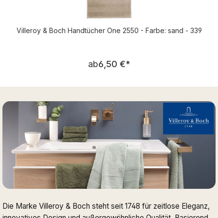
Villeroy & Boch Handtücher One 2550 - Farbe: sand - 339
Regulärer Preis:
ab
6,50 €
*
Die Marke Villeroy & Boch steht seit 1748 für zeitlose Eleganz,
innovatives Design und außergewöhnliche Qualität. Basierend