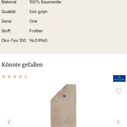
Material
100% Baumwolle
Qualität
546 g/qm
Serie
One
Stoff
Frottier
Öko-Tex 100
94.0.9960
Könnte gefallen
Durchschnittliche Bewertung von 4.59 von 5 Sternen