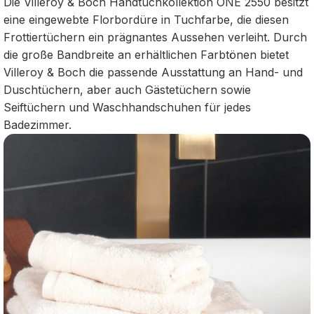
Die Villeroy & Boch Handtuchkollektion ONE 2550 besitzt
eine eingewebte Florbordüre in Tuchfarbe, die diesen
Frottiertüchern ein prägnantes Aussehen verleiht. Durch
die große Bandbreite an erhältlichen Farbtönen bietet
Villeroy & Boch die passende Ausstattung an Hand- und
Duschtüchern, aber auch Gästetüchern sowie
Seiftüchern und Waschhandschuhen für jedes
Badezimmer.