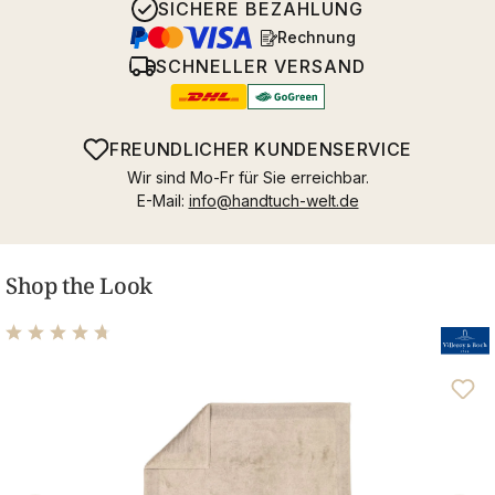
SICHERE BEZAHLUNG
Rechnung
SCHNELLER VERSAND
FREUNDLICHER KUNDENSERVICE
Wir sind Mo-Fr für Sie erreichbar.
E-Mail:
info@handtuch-welt.de
Shop the Look
Durchschnittliche Bewertung von 4.81 von 5 Sternen