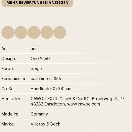
MEHR BEWERTUNGEN ANZEIGEN
Art
uni
Design
One 2550
Farbe
beige
Farbnummer
cashmere - 356
Größe
Handtuch 50x100 cm
Hersteller
CAWÖ TEXTIL GmbH & Co. KG, Brookweg 91, D-
48282 Emsdetten, www.cawoe.com
Made in
Germany
Marke
Villeroy & Boch