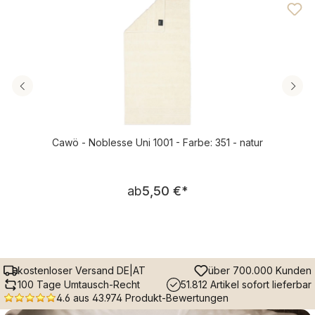
Cawö - Noblesse Uni 1001 - Farbe: 351 - natur
Regulärer Preis:
ab
5,50 €
*
kostenloser Versand DE|AT
über 700.000 Kunden
100 Tage Umtausch-Recht
51.812 Artikel sofort lieferbar
4.6 aus 43.974 Produkt-Bewertungen