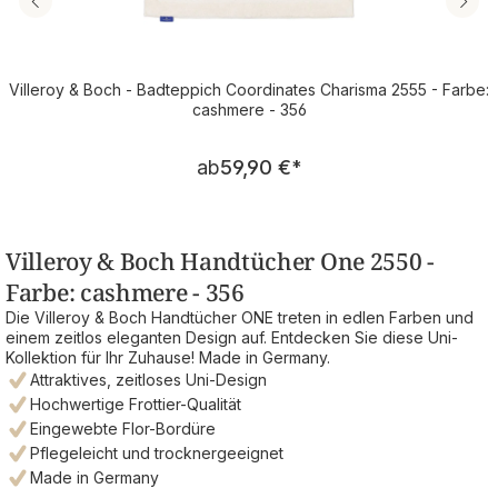
Villeroy & Boch - Badteppich Coordinates Charisma 2555 - Farbe:
cashmere - 356
Regulärer Preis:
ab
59,90 €
*
Villeroy & Boch Handtücher One 2550 -
Farbe: cashmere - 356
Die Villeroy & Boch Handtücher ONE treten in edlen Farben und
einem zeitlos eleganten Design auf. Entdecken Sie diese Uni-
Kollektion für Ihr Zuhause! Made in Germany.
Attraktives, zeitloses Uni-Design
Hochwertige Frottier-Qualität
Eingewebte Flor-Bordüre
Pflegeleicht und trocknergeeignet
Made in Germany