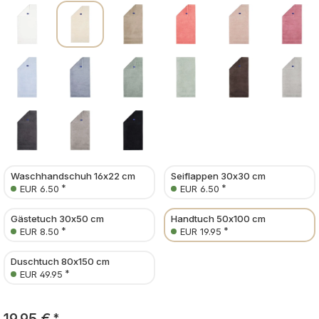
Waschhandschuh 16x22 cm
Seiflappen 30x30 cm
*
*
EUR 6.50
EUR 6.50
Gästetuch 30x50 cm
Handtuch 50x100 cm
*
*
EUR 8.50
EUR 19.95
Duschtuch 80x150 cm
*
EUR 49.95
*