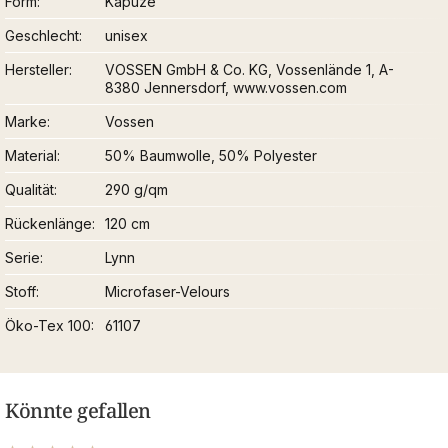
Form
Kapuze
Geschlecht
unisex
Hersteller
VOSSEN GmbH & Co. KG, Vossenlände 1, A-
8380 Jennersdorf, www.vossen.com
Marke
Vossen
Material
50% Baumwolle, 50% Polyester
Qualität
290 g/qm
Rückenlänge
120 cm
Serie
Lynn
Stoff
Microfaser-Velours
Öko-Tex 100
61107
Könnte gefallen