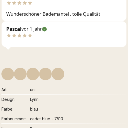
Wunderschöner Bademantel , tolle Qualität
Pascal
vor 1 Jahr
Art
uni
Design
Lynn
Farbe
blau
Farbnummer
cadet blue - 7510