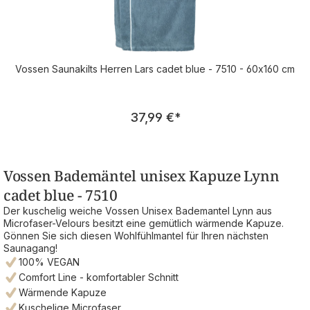
Vossen Saunakilts Herren Lars cadet blue - 7510 - 60x160 cm
Regulärer Preis:
37,99 €
*
Vossen Bademäntel unisex Kapuze Lynn
cadet blue - 7510
Der kuschelig weiche Vossen Unisex Bademantel Lynn aus
Microfaser-Velours besitzt eine gemütlich wärmende Kapuze.
Gönnen Sie sich diesen Wohlfühlmantel für Ihren nächsten
Saunagang!
100% VEGAN
Comfort Line - komfortabler Schnitt
Wärmende Kapuze
Kuschelige Microfaser