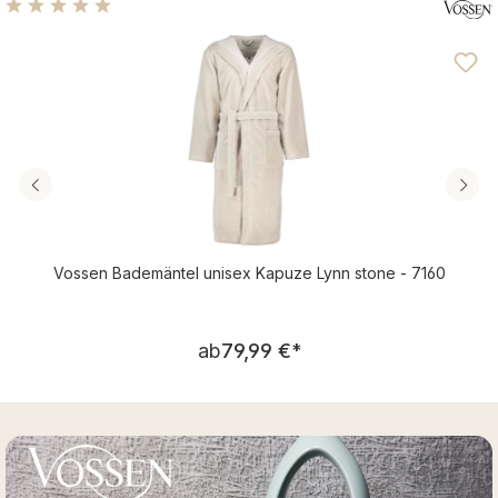
Durchschnittliche Bewertung von 5 von 5 Sternen
Vossen Bademäntel unisex Kapuze Lynn stone - 7160
Regulärer Preis:
ab
79,99 €
*