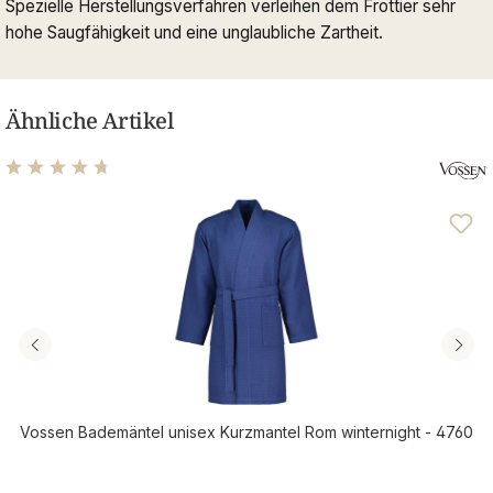
Spezielle Herstellungsverfahren verleihen dem Frottier sehr
hohe Saugfähigkeit und eine unglaubliche Zartheit.
Ähnliche Artikel
Durchschnittliche Bewertung von 4.71 von 5 Sternen
Vossen Bademäntel unisex Kurzmantel Rom winternight - 4760