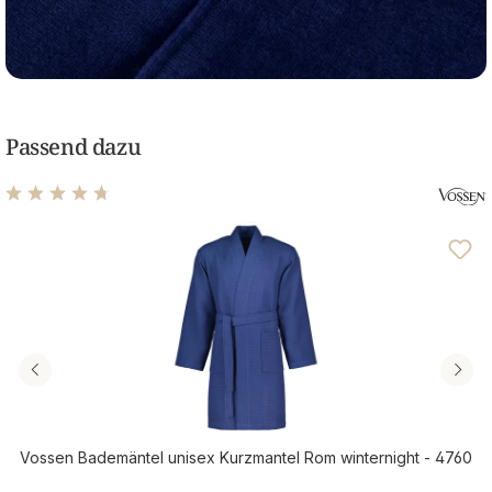
Passend dazu
Durchschnittliche Bewertung von 4.71 von 5 Sternen
Vossen Bademäntel unisex Kurzmantel Rom winternight - 4760