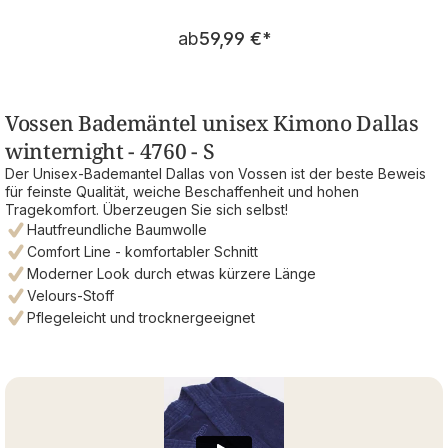
Regulärer Preis:
ab
59,99 €
*
Vossen Bademäntel unisex Kimono Dallas
winternight - 4760 - S
Der Unisex-Bademantel Dallas von Vossen ist der beste Beweis
für feinste Qualität, weiche Beschaffenheit und hohen
Tragekomfort. Überzeugen Sie sich selbst!
Hautfreundliche Baumwolle
Comfort Line - komfortabler Schnitt
Moderner Look durch etwas kürzere Länge
Velours-Stoff
Pflegeleicht und trocknergeeignet