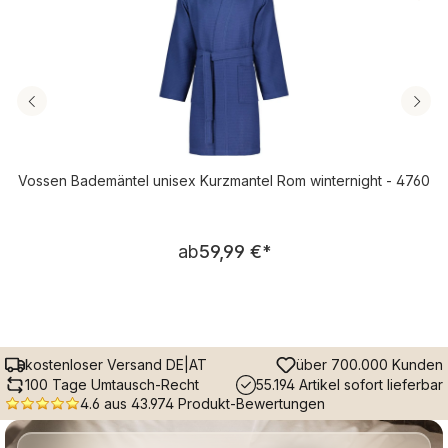
Vossen Bademäntel unisex Kurzmantel Rom winternight - 4760
Regulärer Preis:
ab
59,99 €
*
kostenloser Versand DE|AT
über 700.000 Kunden
100 Tage Umtausch-Recht
55.194 Artikel sofort lieferbar
4.6 aus 43.974 Produkt-Bewertungen