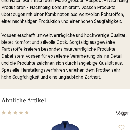
und Natur. Ganz nach dem Motto „Vossen Respect - Nachhaltig
Produzieren - Nachhaltig konsumieren“. Vossen Produkte
überzeugen mit einer Kombination aus wertvollen Rohstoffen,
einer nachhaltigen Produktion und einer hohen Saugfähigkeit.
Vossen erschafft umweltverträgliche und hochwertige Qualität,
bietet Komfort und stilvolle Optik. Sorgfältig ausgewählte
Farbstoffe kreieren besonders hautverträgliche Produkte.
Dabei steht Vossen für exzellente Verarbeitung bis ins Detail
und die Produkte zeichnen sich durch langlebige Qualität aus.
Spezielle Herstellungsverfahren verleihen dem Frottier sehr
hohe Saugfähigkeit und eine unglaubliche Zartheit.
Ähnliche Artikel
Durchschnittliche Bewertung von 4.71 von 5 Sternen