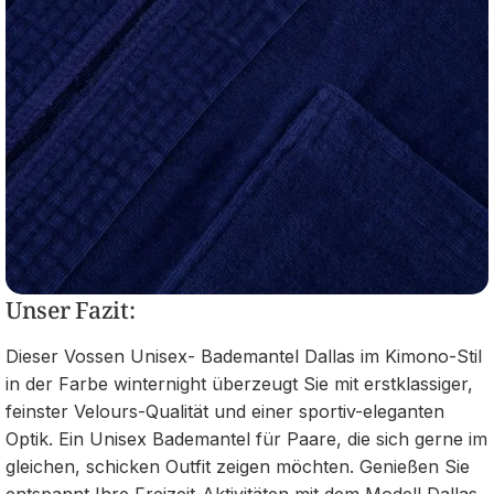
Unser Fazit:
Dieser Vossen Unisex- Bademantel Dallas im Kimono-Stil
in der Farbe winternight überzeugt Sie mit erstklassiger,
feinster Velours-Qualität und einer sportiv-eleganten
Optik. Ein Unisex Bademantel für Paare, die sich gerne im
gleichen, schicken Outfit zeigen möchten. Genießen Sie
entspannt Ihre Freizeit-Aktivitäten mit dem Modell Dallas.