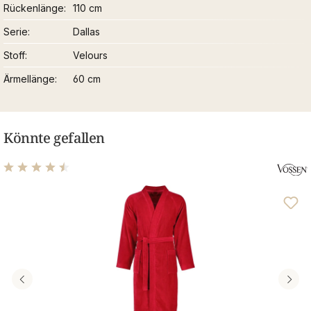
Rückenlänge
110 cm
Serie
Dallas
Stoff
Velours
Ärmellänge
60 cm
Könnte gefallen
Durchschnittliche Bewertung von 4.5 von 5 Sternen