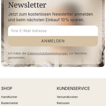
Newsletter
Jetzt zum kostenlosen Newsletter anmelden
und beim nächsten Einkauf 10% sparen.
ANMELDEN
Ich habe die
Datenschutzbestimmungen
zur Kenntnis
genommen.
SHOP
KUNDENSERVICE
Handtücher
Versandkosten
Bademäntel
Retouren