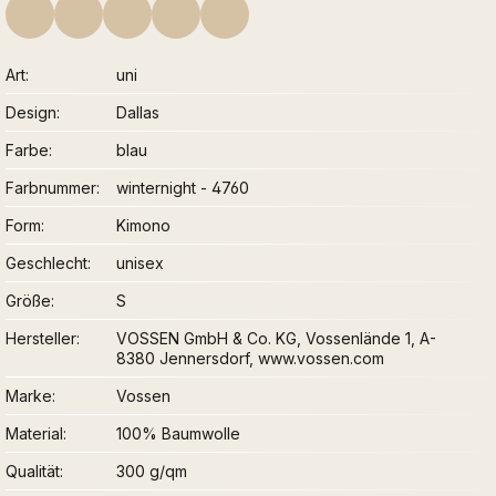
Art
uni
Design
Dallas
Farbe
blau
Farbnummer
winternight - 4760
Form
Kimono
Geschlecht
unisex
Größe
S
Hersteller
VOSSEN GmbH & Co. KG, Vossenlände 1, A-
8380 Jennersdorf, www.vossen.com
Marke
Vossen
Material
100% Baumwolle
Qualität
300 g/qm