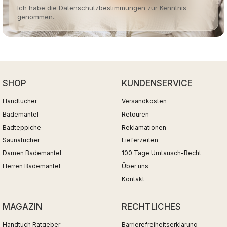
Ich habe die
Datenschutzbestimmungen
zur Kenntnis
genommen.
SHOP
KUNDENSERVICE
Handtücher
Versandkosten
Bademäntel
Retouren
Badteppiche
Reklamationen
Saunatücher
Lieferzeiten
Damen Bademantel
100 Tage Umtausch-Recht
Herren Bademantel
Über uns
Kontakt
MAGAZIN
RECHTLICHES
Handtuch Ratgeber
Barrierefreiheitserklärung