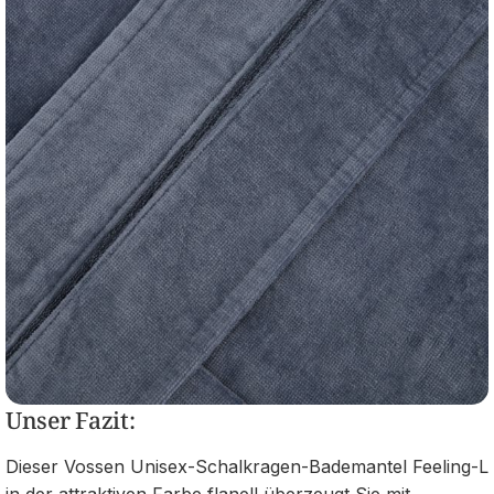
Unser Fazit:
Dieser Vossen Unisex-Schalkragen-Bademantel Feeling-L
in der attraktiven Farbe flanell überzeugt Sie mit