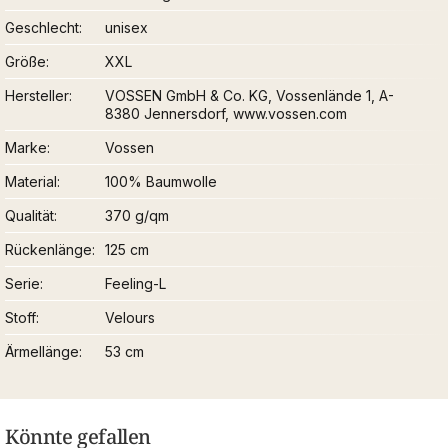
Geschlecht
unisex
Größe
XXL
Hersteller
VOSSEN GmbH & Co. KG, Vossenlände 1, A-
8380 Jennersdorf, www.vossen.com
Marke
Vossen
Material
100% Baumwolle
Qualität
370 g/qm
Rückenlänge
125 cm
Serie
Feeling-L
Stoff
Velours
Ärmellänge
53 cm
Könnte gefallen