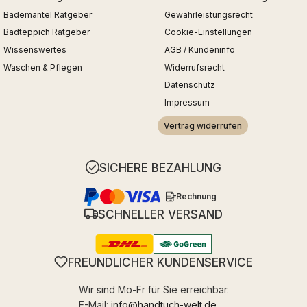
Bademantel Ratgeber
Gewährleistungsrecht
Badteppich Ratgeber
Cookie-Einstellungen
Wissenswertes
AGB / Kundeninfo
Waschen & Pflegen
Widerrufsrecht
Datenschutz
Impressum
Vertrag widerrufen
SICHERE BEZAHLUNG
Rechnung
SCHNELLER VERSAND
FREUNDLICHER KUNDENSERVICE
Wir sind Mo-Fr für Sie erreichbar.
E-Mail:
info@handtuch-welt.de