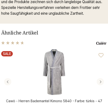
und die Produkte zeichnen sich durch langlebige Qualität aus.
Spezielle Herstellungsverfahren verleihen dem Frottier sehr
hohe Saugfähigkeit und eine unglaubliche Zartheit.
Ähnliche Artikel
Durchschnittliche Bewertung von 4.81 von 5 Sternen
SALE
RABATT
Cawö - Herren Bademantel Kimono 5840 - Farbe: türkis - 47