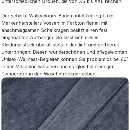
unterschiedlichen Größen, die von XS bis XXL reichen.
Der schicke Walkvelours-Bademantel Feeling-L des
Markenherstellers Vossen im Farbton flanell mit
anschmiegsamen Schalkragen besitzt einen fest
eingenähten Aufhänger. So lässt sich dieses
Kleidungsstück überall stets ordentlich und griffbereit
unterbringen. Diesen wunderschönen und pflegeleichten
Unisex-Wellness-Begleiter können Sie problemlos bei 60°
in der Maschine waschen und sorglos bei niedriger
Temperatur in den Wäschetrockner geben.