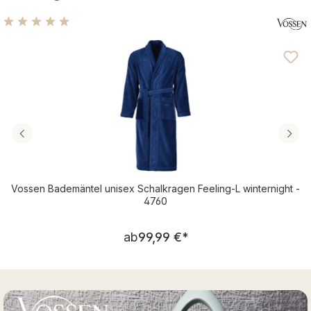
Durchschnittliche Bewertung von 5 von 5 Sternen
Vossen Bademäntel unisex Schalkragen Feeling-L winternight -
4760
Regulärer Preis:
ab
99,99 €
*