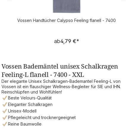
Vossen Handtücher Calypso Feeling flanell - 7400
Regulärer Preis:
ab
4,79 €
*
Vossen Bademäntel unisex Schalkragen
Feeling-L flanell - 7400 - XXL
Der elegante Unisex Schalkragen-Bademantel Feeling-L von
Vossen ist ein flauschiger Wellness-Begleiter für SIE und IHN.
Reinschlüpfen und Wohlfühlen!
Beste Velours-Qualität
Eleganter Schalkragen
Unisex-Modell
Pflegeleicht und trocknergeeignet
Reine Baumwolle