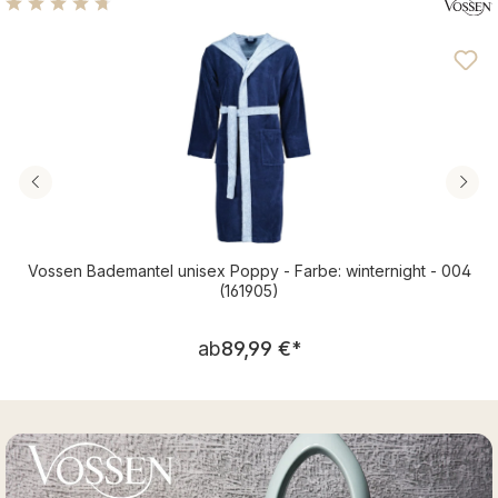
Durchschnittliche Bewertung von 4.65 von 5 Sternen
Vossen Bademantel unisex Poppy - Farbe: winternight - 004
(161905)
Regulärer Preis:
ab
89,99 €
*