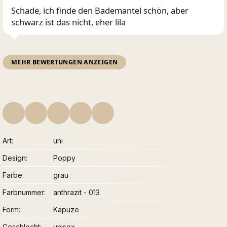
Schade, ich finde den Bademantel schön, aber
schwarz ist das nicht, eher lila
MEHR BEWERTUNGEN ANZEIGEN
Art
uni
Design
Poppy
Farbe
grau
Farbnummer
anthrazit - 013
Form
Kapuze
Geschlecht
unisex