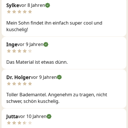
Sylke
vor 8 Jahren
Mein Sohn findet ihn einfach super cool und
kuschelig!
Inge
vor 9 Jahren
Das Material ist etwas dünn.
Dr. Holger
vor 9 Jahren
Toller Bademantel. Angenehm zu tragen, nicht
schwer, schön kuschelig.
Jutta
vor 10 Jahren