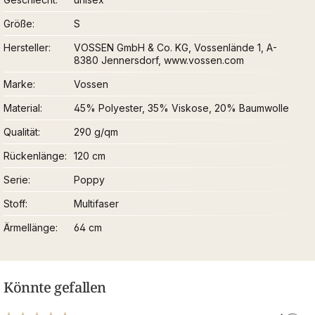
Größe
S
Hersteller
VOSSEN GmbH & Co. KG, Vossenlände 1, A-
8380 Jennersdorf, www.vossen.com
Marke
Vossen
Material
45% Polyester, 35% Viskose, 20% Baumwolle
Qualität
290 g/qm
Rückenlänge
120 cm
Serie
Poppy
Stoff
Multifaser
Ärmellänge
64 cm
Könnte gefallen