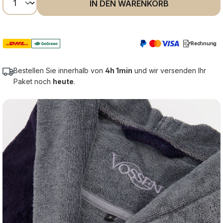
IN DEN WARENKORB
Rechnung
Bestellen Sie innerhalb von
4h 1min
und wir versenden Ihr
Paket noch
heute
.