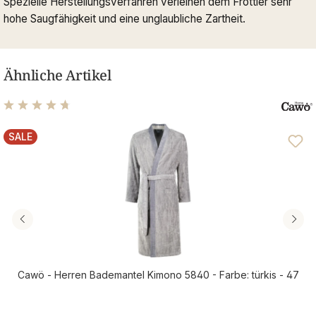
Spezielle Herstellungsverfahren verleihen dem Frottier sehr
hohe Saugfähigkeit und eine unglaubliche Zartheit.
Ähnliche Artikel
Durchschnittliche Bewertung von 4.81 von 5 Sternen
SALE
RABATT
Cawö - Herren Bademantel Kimono 5840 - Farbe: türkis - 47