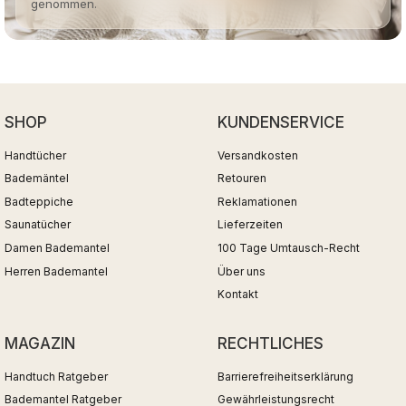
genommen.
SHOP
KUNDENSERVICE
Handtücher
Versandkosten
Bademäntel
Retouren
Badteppiche
Reklamationen
Saunatücher
Lieferzeiten
Damen Bademantel
100 Tage Umtausch-Recht
Herren Bademantel
Über uns
Kontakt
MAGAZIN
RECHTLICHES
Handtuch Ratgeber
Barrierefreiheitserklärung
Bademantel Ratgeber
Gewährleistungsrecht