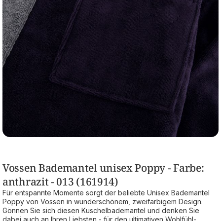
Vossen Bademantel unisex Poppy - Farbe:
anthrazit - 013 (161914)
Für entspannte Momente sorgt der beliebte Unisex Bademantel
Poppy von Vossen in wunderschönem, zweifarbigem Design.
Gönnen Sie sich diesen Kuschelbademantel und denken Sie
dabei auch an Ihren Liebsten - für den ultimativen Wohlfühl-