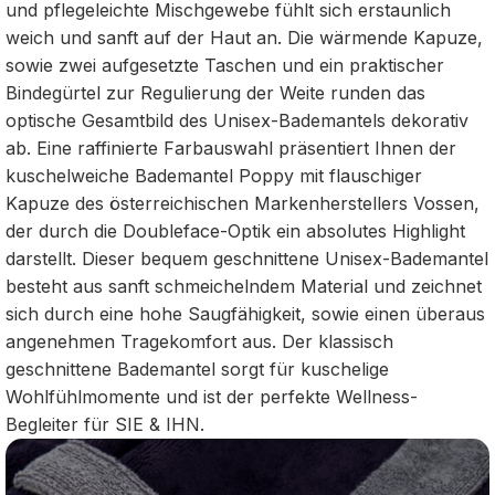
und pflegeleichte Mischgewebe fühlt sich erstaunlich
weich und sanft auf der Haut an. Die wärmende Kapuze,
sowie zwei aufgesetzte Taschen und ein praktischer
Bindegürtel zur Regulierung der Weite runden das
optische Gesamtbild des Unisex-Bademantels dekorativ
ab. Eine raffinierte Farbauswahl präsentiert Ihnen der
kuschelweiche Bademantel Poppy mit flauschiger
Kapuze des österreichischen Markenherstellers Vossen,
der durch die Doubleface-Optik ein absolutes Highlight
darstellt. Dieser bequem geschnittene Unisex-Bademantel
besteht aus sanft schmeichelndem Material und zeichnet
sich durch eine hohe Saugfähigkeit, sowie einen überaus
angenehmen Tragekomfort aus. Der klassisch
geschnittene Bademantel sorgt für kuschelige
Wohlfühlmomente und ist der perfekte Wellness-
Begleiter für SIE & IHN.