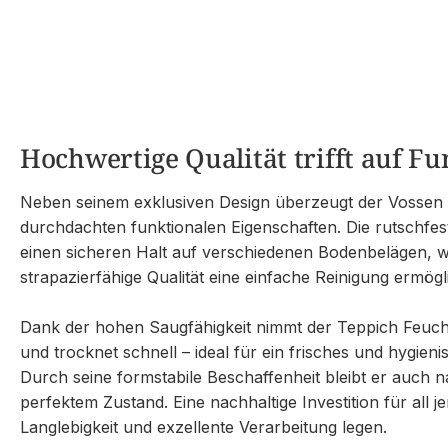
Hochwertige Qualität trifft auf Fu
Neben seinem exklusiven Design überzeugt der Vossen 
durchdachten funktionalen Eigenschaften. Die rutschfest
einen sicheren Halt auf verschiedenen Bodenbelägen, 
strapazierfähige Qualität eine einfache Reinigung ermögli
Dank der hohen Saugfähigkeit nimmt der Teppich Feuchti
und trocknet schnell – ideal für ein frisches und hygien
Durch seine formstabile Beschaffenheit bleibt er auch 
perfektem Zustand. Eine nachhaltige Investition für all j
Langlebigkeit und exzellente Verarbeitung legen.