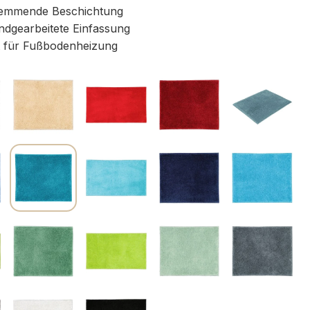
emmende Beschichtung
ndgearbeitete Einfassung
 für Fußbodenheizung