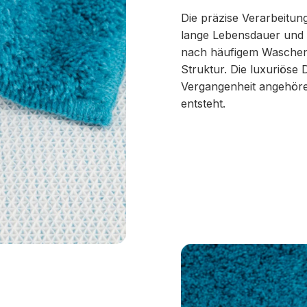
Die präzise Verarbeitun
lange Lebensdauer und e
nach häufigem Waschen
Struktur. Die luxuriöse D
Vergangenheit angehöre
entsteht.