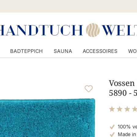
BADTEPPICH
SAUNA
ACCESSOIRES
WO
Vossen 
5890 -
Bewertung m
100% v
Made in