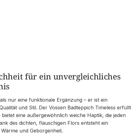
hheit für ein unvergleichliches
nis
als nur eine funktionale Ergänzung – er ist ein
ualität und Stil. Der Vossen Badteppich Timeless erfüllt
ietet eine außergewöhnlich weiche Haptik, die jeden
Dank des dichten, flauschigen Flors entsteht ein
on Wärme und Geborgenheit.