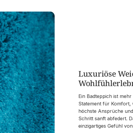
Luxuriöse Weic
Wohlfühlerleb
Ein Badteppich ist mehr 
Statement für Komfort, Q
höchste Ansprüche und b
Schritt sanft abfedert. 
einzigartiges Gefühl v