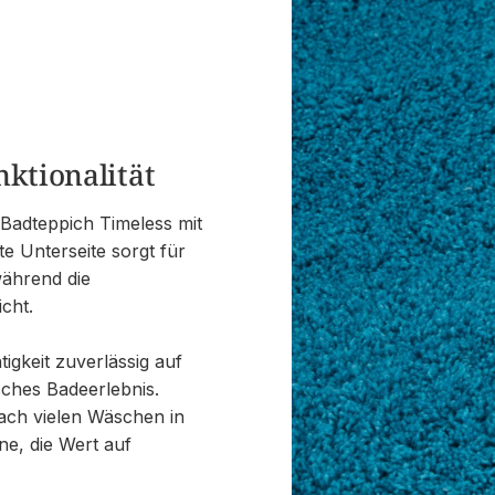
nktionalität
Badteppich Timeless mit
e Unterseite sorgt für
während die
cht.
gkeit zuverlässig auf
isches Badeerlebnis.
nach vielen Wäschen in
ene, die Wert auf