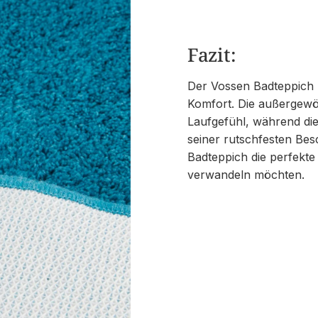
Fazit:
Der Vossen Badteppich T
Komfort. Die außergewö
Laufgefühl, während die
seiner rutschfesten Besc
Badteppich die perfekte
verwandeln möchten.