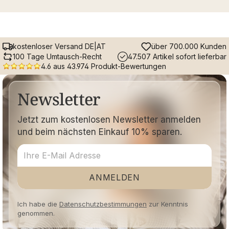
kostenloser Versand DE|AT
über 700.000 Kunden
100 Tage Umtausch-Recht
47.507 Artikel sofort lieferbar
4.6 aus 43.974 Produkt-Bewertungen
Newsletter
Jetzt zum kostenlosen Newsletter anmelden
und beim nächsten Einkauf 10% sparen.
ANMELDEN
Ich habe die
Datenschutzbestimmungen
zur Kenntnis
genommen.