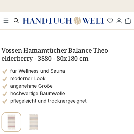
Zum Hauptinhalt springen
Wa
Bildergalerie überspringen
Vossen Hamamtücher Balance Theo
elderberry - 3880 - 80x180 cm
für Wellness und Sauna
moderner Look
angenehme Größe
hochwertige Baumwolle
pflegeleicht und trocknergeeignet