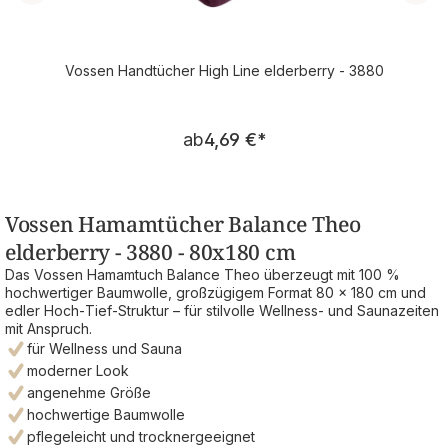
Vossen Handtücher High Line elderberry - 3880
Regulärer Preis:
ab
4,69 €
*
Vossen Hamamtücher Balance Theo
elderberry - 3880 - 80x180 cm
Das Vossen Hamamtuch Balance Theo überzeugt mit 100 %
hochwertiger Baumwolle, großzügigem Format 80 × 180 cm und
edler Hoch‑Tief‑Struktur – für stilvolle Wellness‑ und Saunazeiten
mit Anspruch.
für Wellness und Sauna
moderner Look
angenehme Größe
hochwertige Baumwolle
pflegeleicht und trocknergeeignet