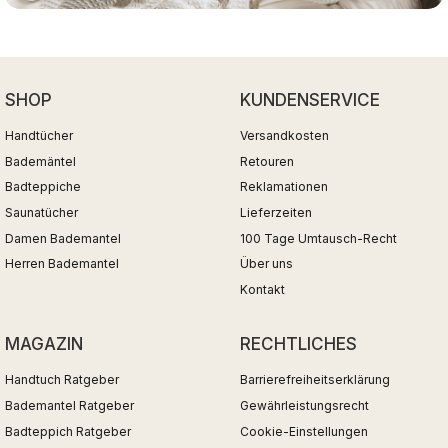
SHOP
KUNDENSERVICE
Handtücher
Versandkosten
Bademäntel
Retouren
Badteppiche
Reklamationen
Saunatücher
Lieferzeiten
Damen Bademantel
100 Tage Umtausch-Recht
Herren Bademantel
Über uns
Kontakt
MAGAZIN
RECHTLICHES
Handtuch Ratgeber
Barrierefreiheitserklärung
Bademantel Ratgeber
Gewährleistungsrecht
Badteppich Ratgeber
Cookie-Einstellungen