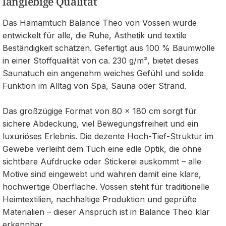
langlebige Qualität
Das Hamamtuch Balance Theo von Vossen wurde
entwickelt für alle, die Ruhe, Ästhetik und textile
Beständigkeit schätzen. Gefertigt aus 100 % Baumwolle
in einer Stoffqualität von ca. 230 g/m², bietet dieses
Saunatuch ein angenehm weiches Gefühl und solide
Funktion im Alltag von Spa, Sauna oder Strand.
Das großzügige Format von 80 × 180 cm sorgt für
sichere Abdeckung, viel Bewegungsfreiheit und ein
luxuriöses Erlebnis. Die dezente Hoch‑Tief‑Struktur im
Gewebe verleiht dem Tuch eine edle Optik, die ohne
sichtbare Aufdrucke oder Stickerei auskommt – alle
Motive sind eingewebt und wahren damit eine klare,
hochwertige Oberfläche. Vossen steht für traditionelle
Heimtextilien, nachhaltige Produktion und geprüfte
Materialien – dieser Anspruch ist in Balance Theo klar
erkennbar.