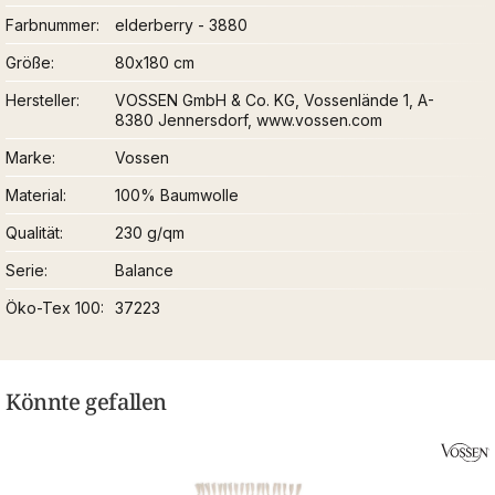
Farbnummer
elderberry - 3880
Größe
80x180 cm
Hersteller
VOSSEN GmbH & Co. KG, Vossenlände 1, A-
8380 Jennersdorf, www.vossen.com
Marke
Vossen
Material
100% Baumwolle
Qualität
230 g/qm
Serie
Balance
Öko-Tex 100
37223
Könnte gefallen