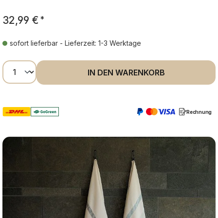
32,99 €
*
sofort lieferbar - Lieferzeit: 1-3 Werktage
Produkt Anzahl: Gib den gewünschten Wer
IN DEN WARENKORB
Rechnung